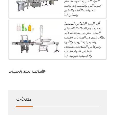
المواد الحبيبية الموسعة، مثل
حبوب البن والمكسرات وأغذية
الحيوانات الأليفة والحلوى
والبطيخ […]
آلة السد التلقائي للضغط
لجميع أنواع الغطاء البلاستيكي
المضاد للتزييف. يستخدم على
نطاق واسع في الصناعات الغذائية
والكيميائية اليومية والأدوية
وغيرها من الصناعات. يستخدم
فقط في المواد الغذائية
والكيميائية اليومية، […]
ماكينة تعبئة الحبيبات
منتجات