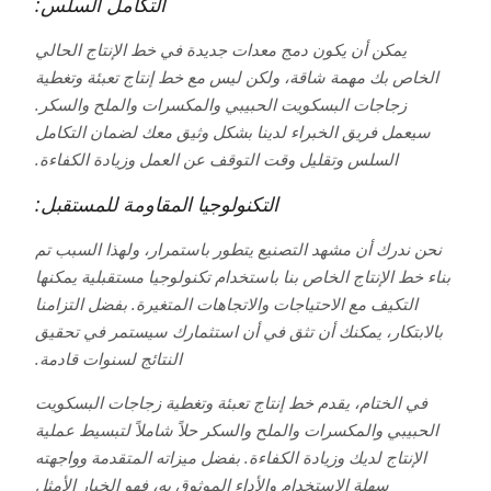
التكامل السلس:
يمكن أن يكون دمج معدات جديدة في خط الإنتاج الحالي
الخاص بك مهمة شاقة، ولكن ليس مع خط إنتاج تعبئة وتغطية
زجاجات البسكويت الحبيبي والمكسرات والملح والسكر.
سيعمل فريق الخبراء لدينا بشكل وثيق معك لضمان التكامل
السلس وتقليل وقت التوقف عن العمل وزيادة الكفاءة.
التكنولوجيا المقاومة للمستقبل:
نحن ندرك أن مشهد التصنيع يتطور باستمرار، ولهذا السبب تم
بناء خط الإنتاج الخاص بنا باستخدام تكنولوجيا مستقبلية يمكنها
التكيف مع الاحتياجات والاتجاهات المتغيرة. بفضل التزامنا
بالابتكار، يمكنك أن تثق في أن استثمارك سيستمر في تحقيق
النتائج لسنوات قادمة.
في الختام، يقدم خط إنتاج تعبئة وتغطية زجاجات البسكويت
الحبيبي والمكسرات والملح والسكر حلاً شاملاً لتبسيط عملية
الإنتاج لديك وزيادة الكفاءة. بفضل ميزاته المتقدمة وواجهته
سهلة الاستخدام والأداء الموثوق به، فهو الخيار الأمثل