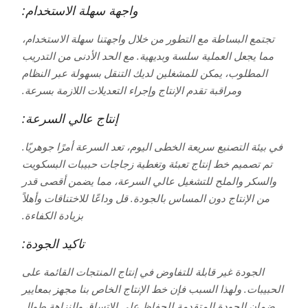
واجهة سهلة الاستخدام:
تجتمع البساطة مع التطور من خلال واجهتنا سهلة الاستخدام،
مما يجعل العملية سلسة وبديهية. مع الحد الأدنى من التدريب
المطلوب، يمكن للمشغلين لديك التنقل بسهولة عبر النظام
ومراقبة تقدم الإنتاج وإجراء التعديلات اللازمة بسرعة.
إنتاج عالي السرعة:
في بيئة التصنيع سريعة الخطى اليوم، تعد السرعة أمرًا جوهريًا.
تم تصميم خط إنتاج تعبئة وتغطية زجاجات حبيبات البسكويت
والسكر والملح للتشغيل عالي السرعة، مما يضمن أقصى قدر
من الإنتاج دون المساس بالجودة. قل وداعًا للاختناقات وأهلاً
بزيادة الكفاءة.
تاكيد الجودة:
الجودة غير قابلة للتفاوض في إنتاج المنتجات القائمة على
الحبيبات. ولهذا السبب فإن خط الإنتاج الخاص بنا مجهز بمعايير
ضمان الجودة المتقدمة للحفاظ على الاتساق والنزاهة طوال