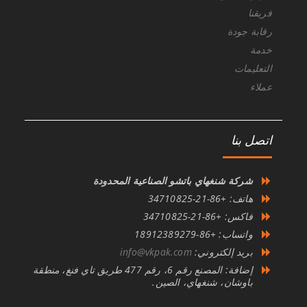
فريقنا
رقابة جودة
خدمة
التعليمات
عملاء
اتصل بنا
شركة شنغهاي باتشو الصناعية المحدودة
هاتف: +86-21-34710825
فاكس: +86-21-34710825
واتساب: +86-18912389279
بريد إلكتروني:
info@vkpak.com
إضافة: المصنع رقم 6، رقم 477 طريق تاي فنغ، منطقة
باوشان، شنغهاي، الصين.