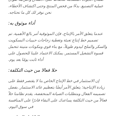
عملية التصنيع. بدءًا من فحص المنتج وحتى اكتشاف الأخطاء،
نحن نوفر لك كل ما تحتاجه.
أداء موثوق به:
عندما يتعلق الأمر بالإنتاج، فإن الموثوقية أمر بالغ الأهمية. تم
تصميم خط إنتاج تعبئة وتغطية زجاجات حبيبات البسكويت
والسكر والملح ليدوم طويلاً، مع بناء قوي ومكونات متينة تتحمل
قسوة التشغيل المستمر. يمكنك الاعتماد علينا للحصول على
أداء ثابت يومًا بعد يوم.
حلا فعالا من حيث التكلفة:
إن الاستثمار في خط الإنتاج الخاص بنا لا يقتصر فقط على
زيادة الإنتاجية؛ يتعلق الأمر أيضًا بتعظيم عائد الاستثمار. بفضل
تصميمه الفعال ومتطلبات الصيانة المنخفضة، يقدم نظامنا حلاً
فعالاً من حيث التكلفة يساعدك على البقاء قادرًا على المنافسة
في سوق اليوم.