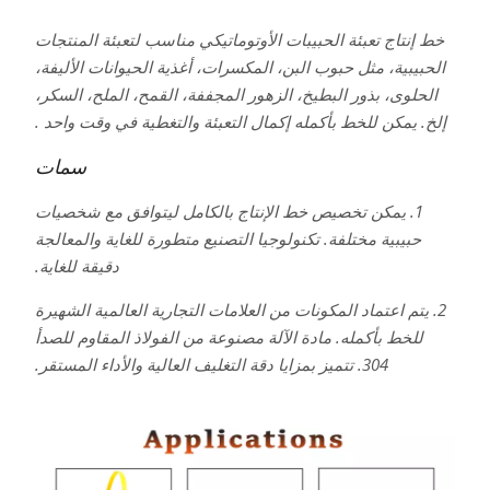
خط إنتاج تعبئة الحبيبات الأوتوماتيكي مناسب لتعبئة المنتجات
الحبيبية، مثل حبوب البن، المكسرات، أغذية الحيوانات الأليفة،
الحلوى، بذور البطيخ، الزهور المجففة، القمح، الملح، السكر،
إلخ. يمكن للخط بأكمله إكمال التعبئة والتغطية في وقت واحد .
سمات
1. يمكن تخصيص خط الإنتاج بالكامل ليتوافق مع شخصيات
حبيبية مختلفة. تكنولوجيا التصنيع متطورة للغاية والمعالجة
دقيقة للغاية.
2. يتم اعتماد المكونات من العلامات التجارية العالمية الشهيرة
للخط بأكمله. مادة الآلة مصنوعة من الفولاذ المقاوم للصدأ
304. تتميز بمزايا دقة التغليف العالية والأداء المستقر.