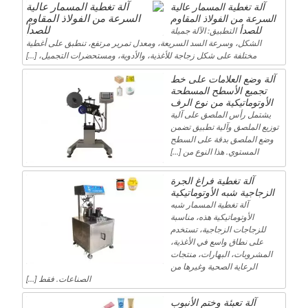
آلة تغطية المسمار عالية
السرعة من الفولاذ المقاوم
للصدأ
التطبيق: الآلة جميلة
الشكل، وسرعة السد السريعة، ومعدل تمرير مرتفع، تنطبق على أغطية
مختلفة على شكل زجاجة للأغذية، والأدوية، ومستحضرات التجميل، […]
آلة وضع العلامات على خط
تجميع الأسطح المسطحة
الأوتوماتيكية من نوع الرف
يشتمل رأس الملصق على آلية
توزيع الملصق وآلية تطبيق تضمن
وضع الملصق بدقة على السطح
المستوي. هذا النوع من […]
آلة تغطية فراغ الجرة
الزجاجية شبه الأوتوماتيكية
آلة تغطية المسمار شبه
الأوتوماتيكية هذه، مناسبة
للزجاجات الزجاجية، تستخدم
على نطاق واسع في الأغذية،
المشروبات، البهارات، منتجات
الرعاية الصحية وغيرها من
الصناعات. فقط […]
آلة تعبئة وختم الأنبوب