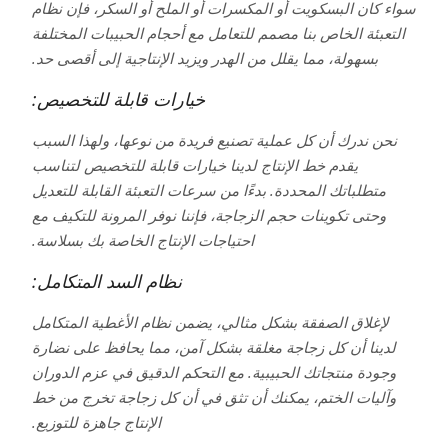
سواء كان البسكويت أو المكسرات أو الملح أو السكر، فإن نظام
التعبئة الخاص بنا مصمم للتعامل مع أحجام الحبيبات المختلفة
بسهولة، مما يقلل من الهدر ويزيد الإنتاجية إلى أقصى حد.
خيارات قابلة للتخصيص:
نحن ندرك أن كل عملية تصنيع فريدة من نوعها، ولهذا السبب
يقدم خط الإنتاج لدينا خيارات قابلة للتخصيص لتناسب
متطلباتك المحددة. بدءًا من سرعات التعبئة القابلة للتعديل
وحتى تكوينات حجم الزجاجة، فإننا نوفر المرونة للتكيف مع
احتياجات الإنتاج الخاصة بك بسلاسة.
نظام السد المتكامل:
لإغلاق الصفقة بشكل مثالي، يضمن نظام الأغطية المتكامل
لدينا أن كل زجاجة مغلقة بشكل آمن، مما يحافظ على نضارة
وجودة منتجاتك الحبيبية. مع التحكم الدقيق في عزم الدوران
وآليات الختم، يمكنك أن تثق في أن كل زجاجة تخرج من خط
الإنتاج جاهزة للتوزيع.