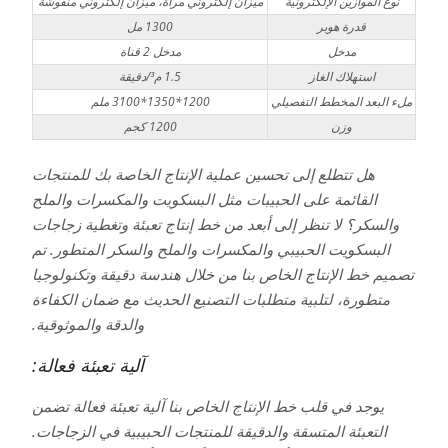
نوع الموازين الإلكترونية
ميزان إلكتروني مرآة، ميزان إلكتروني منقوشة
قدرة هوبر
1300 مل
مدخل
مدخل 2 قناة
استهلاك الغاز
1.5 م³/دقيقة
ملء البعد المخطط التفصيلي
1200*1350*3100 ملم
وزن
1200 كجم
هل تتطلع إلى تحسين عملية الإنتاج الخاصة بك للمنتجات
القائمة على الحبيبات مثل البسكويت والمكسرات والملح
والسكر؟ لا تنظر إلى أبعد من خط إنتاج تعبئة وتغطية زجاجات
البسكويت الحبيبي والمكسرات والملح والسكر المتطور. تم
تصميم خط الإنتاج الخاص بنا من خلال هندسة دقيقة وتكنولوجيا
متطورة، لتلبية متطلبات التصنيع الحديث مع ضمان الكفاءة
والدقة والموثوقية.
آلية تعبئة فعالة:
يوجد في قلب خط الإنتاج الخاص بنا آلية تعبئة فعالة تضمن
التعبئة المتسقة والدقيقة للمنتجات الحبيبية في الزجاجات.