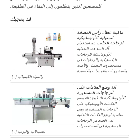
للمصنعين الذين يتطلعون إلى البقاء في الطليعة.
قد يعجبك
ماكينة غطاء رأس المضخة
الملولبة الأوتوماتيكية
لزجاجة الحليب
يتم استخدام
آلة السد هذه للتغطية
الأوتوماتيكية للزجاجات
البلاستيكية والزجاجات في
مستحضرات التجميل والأغذية
والمشروبات والمبيدات والأسمدة
والمواد الكيميائية […]
آلة وضع العلامات على
الزجاجات المستديرة
الأوتوماتيكية
التطبيق: آلة وضع
العلامات الأوتوماتيكية على
الزجاجات المستديرة، وهي
مناسبة لوضع العلامات التلقائية
على العديد من الزجاجات
المستديرة في المستحضرات
الصيدلانية واليومية [...]