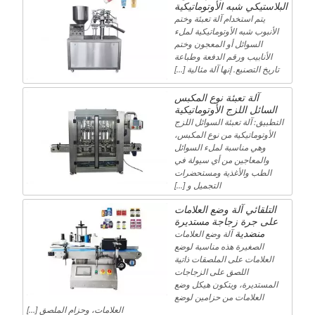
البلاستيكي شبه الأوتوماتيكية
يتم استخدام آلة تعبئة وختم
الأنبوب شبه الأوتوماتيكية لملء
السوائل أو المعجون وختم
الأنابيب ورقم الدفعة وطباعة
تاريخ التصنيع. إنها آلة مثالية […]
آلة تعبئة نوع المكبس
السائل اللزج الأوتوماتيكية
التطبيق: آلة تعبئة السوائل اللزج
الأوتوماتيكية من نوع المكبس،
وهي مناسبة لملء السوائل
والمعاجين من أي سيولة في
الطب والأغذية ومستحضرات
التجميل و [...]
التلقائي آلة وضع العلامات
على جرة زجاجة مستديرة
منضدية
آلة وضع العلامات
الصغيرة هذه مناسبة لوضع
العلامات على الملصقات ذاتية
اللصق على الزجاجات
المستديرة، ويتكون هيكل وضع
العلامات من حزامين لوضع
العلامات، وحزام الملصق […]