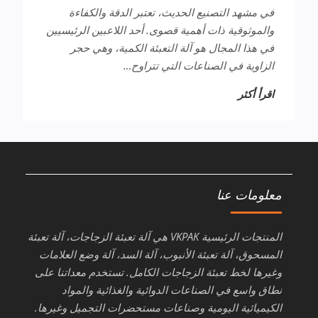
في مشهد التصنيع الحديث، تعتبر الدقة والكفاءة
والموثوقية ذات أهمية قصوى. أحد اللاعبين الرئيسيين
في هذا المجال هو آلة التعبئة الكمية، وهي حجر
الزاوية في الصناعات التي تتراوح…
اقرأ أكثر
معلومات عنا
المنتجات الرئيسية VKPAK هي آلة تعبئة الزجاجات، آلة تعبئة
المسحوق، آلة تعبئة الأنبوب، آلة السد، آلة وضع العلامات
وغيرها لخط تعبئة الزجاجات الكامل. تستخدم معداتنا على
نطاق واسع في الصناعات الدوائية والغذائية والمواد
الكيميائية اليومية وصناعات مستحضرات التجميل وغيرها.