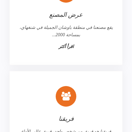
عرض المصنع
يقع مصنعنا في منطقة باوشان الجميلة في شنغهاي،
بمساحة 2000…
اقرأ أكثر
فريقنا
فريقنا هو فريق من شخص واحد، فريق عالي الأداء