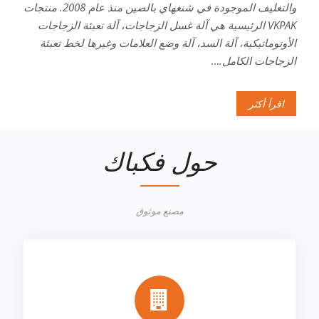
والتغليف الموجودة في شنغهاي بالصين منذ عام 2008. منتجات
VKPAK الرئيسية هي آلة غسل الزجاجات، آلة تعبئة الزجاجات
الأوتوماتيكية، آلة السد، آلة وضع العلامات وغيرها لخط تعبئة
الزجاجات الكامل.…
اقرأ أكثر
حول فكباك
مصنع موثوق