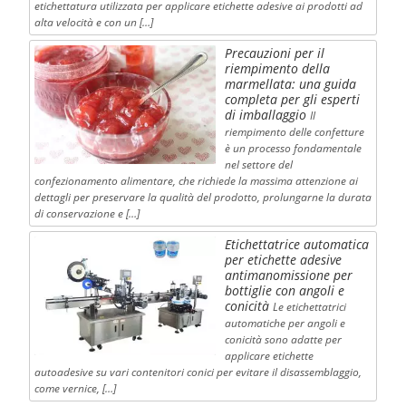
etichettatura utilizzata per applicare etichette adesive ai prodotti ad
alta velocità e con un […]
Precauzioni per il
riempimento della
marmellata: una guida
completa per gli esperti
di imballaggio
Il
riempimento delle confetture
è un processo fondamentale
nel settore del
confezionamento alimentare, che richiede la massima attenzione ai
dettagli per preservare la qualità del prodotto, prolungarne la durata
di conservazione e […]
Etichettatrice automatica
per etichette adesive
antimanomissione per
bottiglie con angoli e
conicità
Le etichettatrici
automatiche per angoli e
conicità sono adatte per
applicare etichette
autoadesive su vari contenitori conici per evitare il disassemblaggio,
come vernice, […]