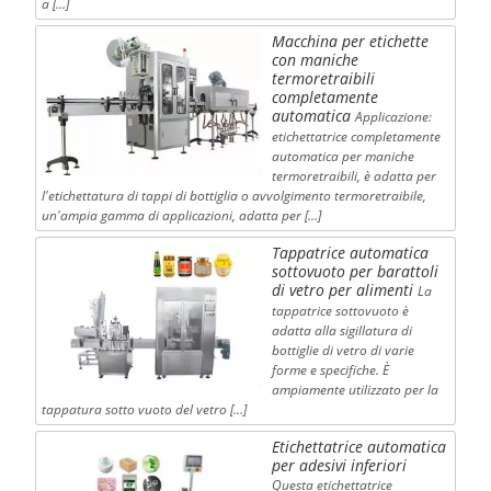
a […]
Macchina per etichette
con maniche
termoretraibili
completamente
automatica
Applicazione:
etichettatrice completamente
automatica per maniche
termoretraibili, è adatta per
l'etichettatura di tappi di bottiglia o avvolgimento termoretraibile,
un'ampia gamma di applicazioni, adatta per […]
Tappatrice automatica
sottovuoto per barattoli
di vetro per alimenti
La
tappatrice sottovuoto è
adatta alla sigillatura di
bottiglie di vetro di varie
forme e specifiche. È
ampiamente utilizzato per la
tappatura sotto vuoto del vetro […]
Etichettatrice automatica
per adesivi inferiori
Questa etichettatrice