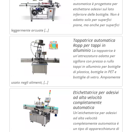
automatica è progettata per
etichettare adesivi sul lato
inferiore delle bottiglie. Non è
adatto solo per superfici
piane, ma anche per superfici
leggermente arcuate […]
Tappatrice automatica
Ropp per tappi in
alluminio
La tappatrice è
un'attrezzatura adatta per
sigillare con pressa a rullo
tappi in alluminio per bottiglie
di plastica, bottiglie in PET e
bottiglie di vetro. Ampiamente
usato negli alimenti, […]
Etichettatrice per adesivi
ad alta velocità
completamente
automatica
Un'etichettatrice per adesivi
ad alta velocità
completamente automatica è
un tipo di apparecchiatura di