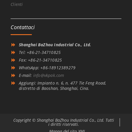
Clienti
Contattaci
Shanghai BaZhou Industrial Co., Ltd.
Tel: +86-21-34710825
Fax: +86-21-34710825
WhatsApp: +86-18912389279
E-mail:
info@vkpak.com
Aggiungi: Impianto n. 6, n. 477 Tie Feng Road,
distretto di Baoshan, Shanghai, Cina.
Copyright © Shanghai BaZhou Industrial Co., Ltd. Tutti
i diritti riservati.
Mappa del sito XML