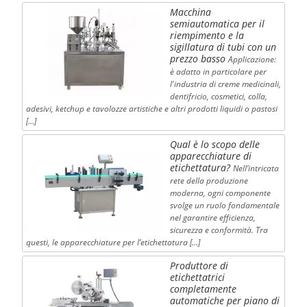
Macchina
semiautomatica per il
riempimento e la
sigillatura di tubi con un
prezzo basso
Applicazione:
è adatto in particolare per
l'industria di creme medicinali,
dentifricio, cosmetici, colla,
adesivi, ketchup e tavolozze artistiche e altri prodotti liquidi o pastosi
[…]
Qual è lo scopo delle
apparecchiature di
etichettatura?
Nell’intricata
rete della produzione
moderna, ogni componente
svolge un ruolo fondamentale
nel garantire efficienza,
sicurezza e conformità. Tra
questi, le apparecchiature per l’etichettatura […]
Produttore di
etichettatrici
completamente
automatiche per piano di