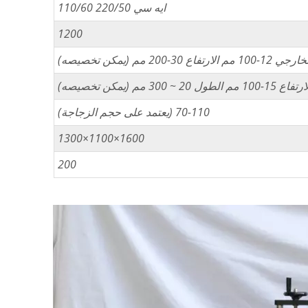
ايه سي 220/50 110/60
1200
تفاع 30-200 مم (يمكن تخصيصه)
اع 15-100 مم الطول 20 ~ 300 مم (يمكن تخصيصه)
70-110 (يعتمد على حجم الزجاجة)
1600×1100×1300
200