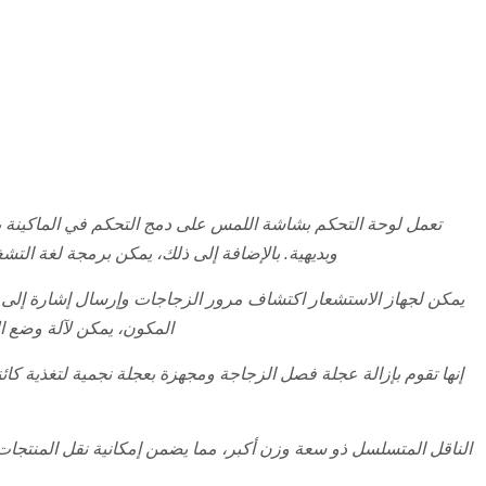
تعمل لوحة التحكم بشاشة اللمس على دمج التحكم في الماكينة بأك
وبديهية. بالإضافة إلى ذلك، يمكن برمجة لغة التشغ
يمكن لجهاز الاستشعار اكتشاف مرور الزجاجات وإرسال إشارة إلى ن
المكون، يمكن لآلة وضع ا
إنها تقوم بإزالة عجلة فصل الزجاجة ومجهزة بعجلة نجمية لتغذية ك
الناقل المتسلسل ذو سعة وزن أكبر، مما يضمن إمكانية نقل المنت