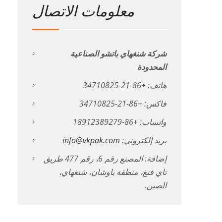
معلومات الاتصال
شركة شنغهاي باتشو الصناعية
المحدودة
هاتف: +86-21-34710825
فاكس: +86-21-34710825
واتساب: +86-18912389279
بريد إلكتروني:
info@vkpak.com
إضافة: المصنع رقم 6، رقم 477 طريق
تاي فنغ، منطقة باوشان، شنغهاي،
الصين.