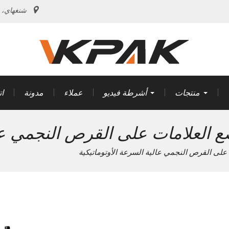
شنغهاي، 
منتجات
أشرطة فيديو
عملاء
مدونة
ا
ع العلامات على القرص النجمي عال
 على القرص النجمي عالية السرعة الأوتوماتيكية