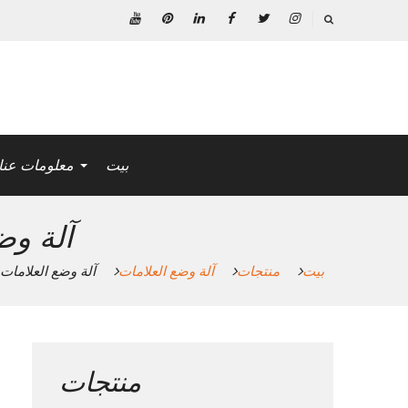
خطى
لى
انستغرام
تويتر
فيسبوك
ينكدين
بينتريست
موقع
لمحتوى
YouTube
بيت
معلومات عنا
آلة وض
بيت
منتجات
آلة وضع العلامات
آلة وضع العلامات
منتجات