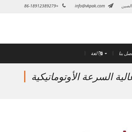
الصين
info@vkpak.com
+86-18912389279
تصل بنا
لغة
ية السرعة الأوتوماتيكية