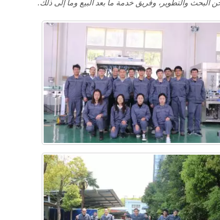
 البحث والتطوير، وفريق خدمة ما بعد البيع وما إلى ذلك.