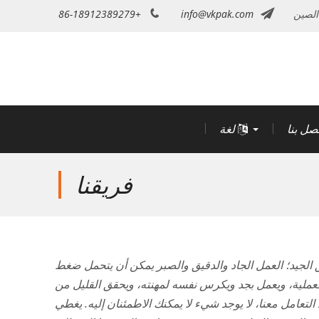
الصين
info@vkpak.com
+86-18912389279
تصل بنا
لغة
فريقنا
ق الجيد؛ العمل الجاد والدقيق والصبر يمكن أن يتحمل ضغط
 العملية، ويعمل بجد ويكرس نفسه لمهنته، ويحقق القليل من
عامل معنا، لا يوجد شيء لا يمكنك الاطمئنان إليه. يغطي