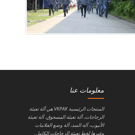
معلومات عنا
المنتجات الرئيسية VKPAK هي آلة تعبئة
الزجاجات، آلة تعبئة المسحوق، آلة تعبئة
الأنبوب، آلة السد، آلة وضع العلامات
وغيرها لخط تعبئة الزجاجات الكامل.