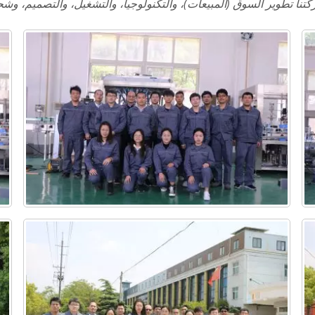
نا تطوير السوق (المبيعات)، والتكنولوجيا، والتشغيل، والتصميم، وشحن