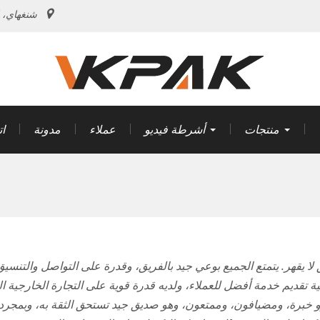
شنغهاي، 
منتجات
أشرطة فيديو
عملاء
مدونة
ا
ا يقهر. يتمتع الجميع بوعي جيد بالفريق، وقدرة على التواصل والتنسي
فية تقديم خدمة أفضل للعملاء، ولديه قدرة قوية على التجارة الخارجية
خبرة، ومضيافون، وممتعون، وهو صديق جيد تستحق الثقة به، وبمجرد الت