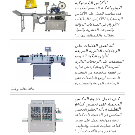
الأكياس البلاستيكية
الأوتوماتيكية
آلة وضع العلامات
هذه مناسبة للعمل على الأكياس
البلاستيكية / الأكياس / البطاقات
/ الأوراق في الصناعات الدوائية
والمبيدات الحشرية والمواد
الغذائية والكيميائية. إنها […]
آلة لصق العلامات على
الزجاجات الدائرية المربعة
الأوتوماتيكية
آلة وضع
الملصقات على الزجاجات الدائرية
المربعة الأوتوماتيكية هي عبارة
عن قطعة متخصصة من المعدات
المصممة لوضع الملصقات على
الزجاجات المربعة والمستديرة
بدقة عالية و […]
كيف تعمل حشوة المكبس
الحجمية على تحسين كفاءة
التغليف
إن آلة الحشو الحجمي
المكبس هي آلة تعبئة ذات كفاءة
عالية وموثوقة تعمل على تعزيز
كفاءة عمليات التعبئة والتغليف.
تستخدم هذه الآلة مكبساً […]