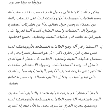
موثوقًا به يومًا بعد يوم.
ولكن لا تأخذ كلمتنا على محمل الجد فحسب - فقد حصلت آلة
وضع العلامات المسطحة الأوتوماتيكية لدينا على تقييمات رائعة
من العملاء الراضين حول العالم. بدءًا من الشركات الصغيرة
ووصولاً إلى العمليات واسعة النطاق، أثبتت آلتنا قدرتها على
تغيير قواعد اللعبة في عمليات التعبئة والتغليف بجميع أحجامها.
إن الاستثمار في آلة وضع العلامات المسطحة الأوتوماتيكية لدينا
ليس مجرد قرار تجاري ذكي - بل هو استثمار استراتيجي في
مستقبل عمليات التعبئة والتغليف الخاصة بك. بفضل أدائها الذي
لا مثيل له، وتعدد الاستخدامات، وسهولة الاستخدام، ستُحدث
آلتنا ثورة في طريقة تصنيف الأكياس البلاستيكية، مما يساعدك
على توفير الوقت، وتقليل تكاليف العمالة، وتحسين الكفاءة
العامة.
فلماذا الانتظار؟ قم بترقية عملية التعبئة والتغليف الخاصة بك
اليوم باستخدام آلة وضع العلامات المسطحة الأوتوماتيكية لدينا
واستمتع بتجربة الفرق مباشرة. اتصل بنا الآن لمعرفة المزيد