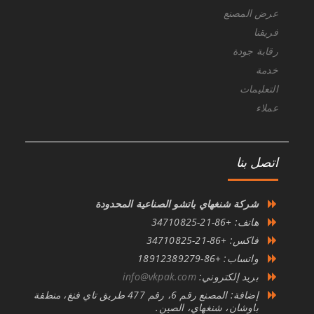
عرض المصنع
فريقنا
رقابة جودة
خدمة
التعليمات
عملاء
اتصل بنا
شركة شنغهاي باتشو الصناعية المحدودة
هاتف: +86-21-34710825
فاكس: +86-21-34710825
واتساب: +86-18912389279
بريد إلكتروني:
info@vkpak.com
إضافة: المصنع رقم 6، رقم 477 طريق تاي فنغ، منطقة
باوشان، شنغهاي، الصين.