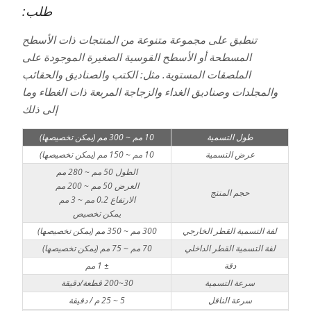
طلب:
تنطبق على مجموعة متنوعة من المنتجات ذات الأسطح
المسطحة أو الأسطح القوسية الصغيرة الموجودة على
الملصقات المستوية. مثل: الكتب والصناديق والحقائب
والمجلدات وصناديق الغداء والزجاجة المربعة ذات الغطاء وما
إلى ذلك
طول التسمية
10 مم ~ 300 مم (يمكن تخصيصها)
عرض التسمية
10 مم ~ 150 مم (يمكن تخصيصها)
الطول 50 مم ~ 280 مم
العرض 50 مم ~ 200 مم
حجم المنتج
الارتفاع 0.2 مم ~ 3 مم
يمكن تخصيص
لفة التسمية القطر الخارجي
300 مم ~ 350 مم (يمكن تخصيصها)
لفة التسمية القطر الداخلي
70 مم ~ 75 مم (يمكن تخصيصها)
دقة
± 1 مم
سرعة التسمية
30~200 قطعة/دقيقة
سرعة الناقل
5 ~ 25 م / دقيقة