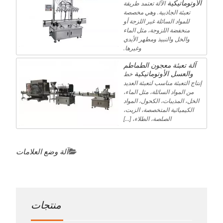
الأوتوماتيكية
الآلة تعتمد طريقة
تعبئة الجاذبية. وهي مخصصة
للمواد السائلة غير اللزجة أو
منخفضة اللزوجة، مثل الماء
والخل والنبيذ ومطهر الأيدي
وغيرها.
آلة تعبئة معجون الطماطم
والعسل الأوتوماتيكية
خط
إنتاج التعبئة مناسب لتعبئة العديد
من المواد السائلة، مثل الماء،
الخل، المذيبات، الكحول، المواد
الكيميائية المتخصصة، الزيت،
الصلصة، الطلاء، […]
آلة وضع العلامات
منتجات