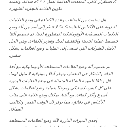
4. استقرار عالي، المعدات الداعمة تعمل 7 × 24 ساعة، وتعتمد
تكوين العلامة التجارية الشهيرة
هل سئمت من المتاعب وعدم الكفاءة في وضع العلامات
اليدوية على الأكياس البلاستيكية؟ لا تنظر إلى أبعد من آلة وضع
العلامات المسطحة الأوتوماتيكية المتطورة لدينا. تم تصميم آلتنا
لتبسيط عملية التعبئة والتغليف لديك وتعزيز الكفاءة، وهي الحل
الأمثل للشركات التي تسعى إلى عمليات وضع العلامات بشكل
سلس.
تم تصميم آلة وضع العلامات المسطحة الأوتوماتيكية مع أخذ
الدقة والابتكار في الاعتبار، وتوفر أداءً وموثوقية لا مثيل لهما.
قل وداعًا للمهمة الشاقة المتمثلة في وضع العلامات اليدوية
على كل كيس بلاستيكي ومرحبًا بعملية وضع العلامات بشكل
أسرع وأكثر كفاءة. مع آلتنا، يمكنك وضع علامة على مئات
الأكياس في دقائق، مما يوفر لك الوقت الثمين وتكاليف
العمالة.
إحدى الميزات البارزة لآلة وضع العلامات المسطحة