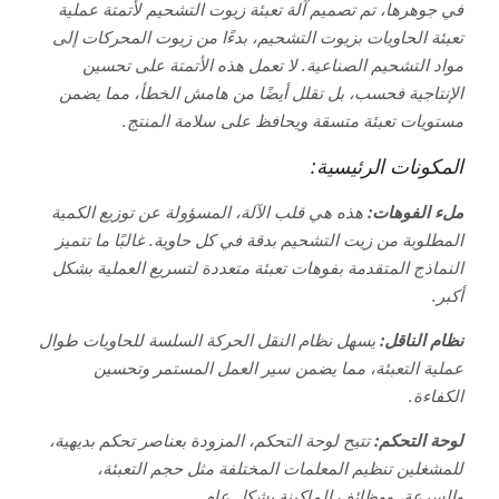
في جوهرها، تم تصميم آلة تعبئة زيوت التشحيم لأتمتة عملية
تعبئة الحاويات بزيوت التشحيم، بدءًا من زيوت المحركات إلى
مواد التشحيم الصناعية. لا تعمل هذه الأتمتة على تحسين
الإنتاجية فحسب، بل تقلل أيضًا من هامش الخطأ، مما يضمن
مستويات تعبئة متسقة ويحافظ على سلامة المنتج.
المكونات الرئيسية:
ملء الفوهات:
هذه هي قلب الآلة، المسؤولة عن توزيع الكمية
المطلوبة من زيت التشحيم بدقة في كل حاوية. غالبًا ما تتميز
النماذج المتقدمة بفوهات تعبئة متعددة لتسريع العملية بشكل
أكبر.
نظام الناقل:
يسهل نظام النقل الحركة السلسة للحاويات طوال
عملية التعبئة، مما يضمن سير العمل المستمر وتحسين
الكفاءة.
لوحة التحكم:
تتيح لوحة التحكم، المزودة بعناصر تحكم بديهية،
للمشغلين تنظيم المعلمات المختلفة مثل حجم التعبئة،
والسرعة، ووظائف الماكينة بشكل عام.