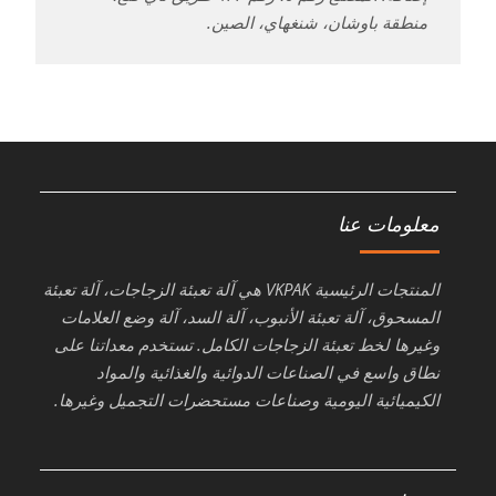
منطقة باوشان، شنغهاي، الصين.
معلومات عنا
المنتجات الرئيسية VKPAK هي آلة تعبئة الزجاجات، آلة تعبئة
المسحوق، آلة تعبئة الأنبوب، آلة السد، آلة وضع العلامات
وغيرها لخط تعبئة الزجاجات الكامل. تستخدم معداتنا على
نطاق واسع في الصناعات الدوائية والغذائية والمواد
الكيميائية اليومية وصناعات مستحضرات التجميل وغيرها.