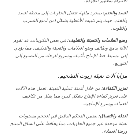
الالتزام بمعايير الجودة.
السد والختم:
بمجرد ملئها، تنتقل الحاويات إلى محطة السد
والختم، حيث يتم تثبيت الأغطية بشكل آمن لمنع التسرب
والتلوث.
وضع العلامات والتعبئة والتغليف:
في بعض التكوينات، قد تقوم
الآلة بدمج وظائف وضع العلامات والتعبئة والتغليف، مما يؤدي
إلى تبسيط خط الإنتاج بأكمله وتسريع الرحلة من التصنيع إلى
التوزيع.
مزايا آلات تعبئة زيوت التشحيم:
تعزيز الكفاءة:
من خلال أتمتة عملية التعبئة، تعمل هذه الآلات
على تعزيز كفاءة الإنتاج بشكل كبير، مما يقلل من تكاليف
العمالة ويسرع الإنتاجية.
الدقة والاتساق:
يضمن التحكم الدقيق في الحجم مستويات
تعبئة موحدة عبر جميع الحاويات، مما يحافظ على اتساق المنتج
ورضا العملاء.