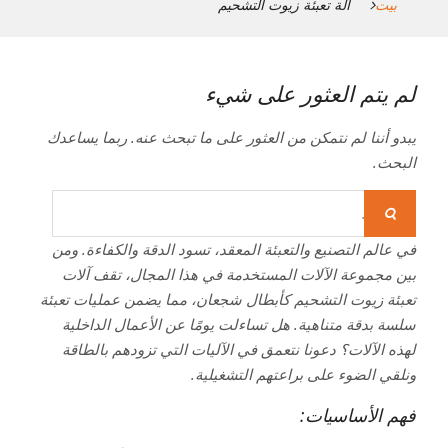
بيت
آلة تعبئة زيوت التشحيم
لم يتم العثور على شيء
يبدو أننا لم نتمكن من العثور على ما تبحث عنه. ربما يساعدك
البحث.
بحث
عن:
في عالم التصنيع والتعبئة المعقد، تسود الدقة والكفاءة. ومن
بين مجموعة الآلات المستخدمة في هذا المجال، تقف آلات
تعبئة زيوت التشحيم كأبطال شجعان، مما يضمن عمليات تعبئة
سلسة بدقة متناهية. هل تساءلت يومًا عن الأعمال الداخلية
لهذه الآلات؟ دعونا نتعمق في الآليات التي تزودهم بالطاقة
ونلقي الضوء على براعتهم التشغيلية.
فهم الأساسيات: