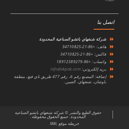
اتصل بنا
شركة شنغهاي باتشو الصناعية المحدودة
هاتف: +86-21-34710825
فاكس: +86-21-34710825
واتساب: +86-18912389279
بريد إلكتروني:
info@vkpak.com
إضافة: المصنع رقم 6، رقم 477 طريق تاي فنغ، منطقة
باوشان، شنغهاي، الصين.
حقوق الطبع والنشر © شركة شنغهاي باتشو الصناعية
المحدودة. جميع الحقوق محفوظة.
خريطة موقع XML