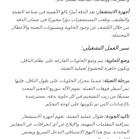
أجهزة الاستشعار:
تعد الدقة أمرًا بالغ الأهمية في صناعة التعبئة
والتغليف، وتلعب المستشعرات دورًا محوريًا في ضمان الدقة
من خلال الكشف عن وجود الحاوية ومستويات التعبئة والأعطال
المحتملة.
سير العمل التشغيلي:
وضع الحاوية:
يتم وضع الحاويات الفارغة على نظام الناقل،
وتكون جاهزة للخضوع لعملية التعبئة.
مرحلة التعبئة:
عندما تتحرك الحاويات على طول الناقل، فإنها
تمر أسفل فوهات التعبئة. تقوم الآلة بتوزيع الحجم المحدد
مسبقًا من زيت التشحيم في كل حاوية بدقة، مسترشدة
بالإعدادات التي تم تكوينها على لوحة التحكم.
تاكيد الجودة:
طوال عملية التعبئة، تقوم أجهزة الاستشعار
بمراقبة المعلمات المهمة، والإبلاغ عن أي انحرافات عن المعايير
المحددة. يتيح هذا النهج الاستباقي التدخل السريع ويضمن