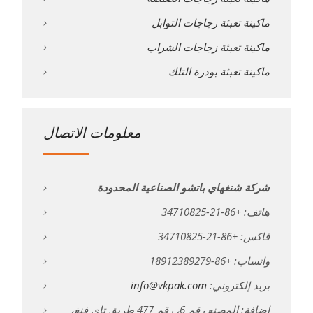
ماكينة تعبئة زجاجات التوابل
ماكينة تعبئة زجاجات الشراب
ماكينة تعبئة بودرة التلك
معلومات الاتصال
شركة شنغهاي باتشو الصناعية المحدودة
هاتف: +86-21-34710825
فاكس: +86-21-34710825
واتساب: +86-18912389279
بريد إلكتروني:
info@vkpak.com
إضافة: المصنع رقم 6، رقم 477 طريق تاي فنغ،