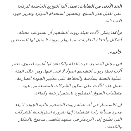
الحد الأدنى من النفايات:
تعمل آلية التوزيع الخاضعة للرقابة
على تقليل هدر المنتج، وتحسين استخدام الموارد وتعزيز جهود
الاستدامة.
براعه:
يمكن لآلات تعبئة زيوت التشحيم أن تستوعب مختلف
أشكال وأحجام الحاويات، مما يوفر مرونة لا مثيل لها للمصنعين.
خاتمة:
في مجال التصنيع، حيث الدقة والكفاءة لها أهمية قصوى، تعتبر
آلات تعبئة زيوت التشحيم أصولًا لا غنى عنها. ومن خلال أتمتة
عملية التعبئة بسلاسة والحفاظ على معايير الجودة الصارمة،
تعمل هذه الآلات على تمكين الشركات المصنعة من تلبية
متطلبات السوق المتطورة باستمرار بثقة وكفاءة.
إن الاستثمار في آلة تعبئة زيوت التشحيم عالية الجودة لا يعد
مجرد مسألة راحة تشغيلية؛ إنها ضرورة استراتيجية للشركات
التي تطمح إلى الازدهار في مشهد تنافسي مدفوع بالابتكار
والكفاءة.