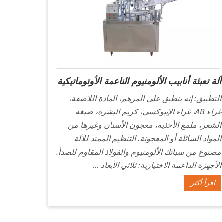
آلة تعبئة أنابيب الألومنيوم الناعمة الأوتوماتيكية
التطبيق: إنه ينطبق على المرهم، المادة اللاصقة،
غراء AB، غراء الإيبوكسي، كريم البشرة، صبغة
الشعر، ملمع الأحذية، معجون الأسنان وغيرها من
المواد السائلة أو المعجونة. التنظيم الممتد للآلة
مصنوع من سبائك الألومنيوم والفولاذ المقاوم للصدأ.
الأجهزة الداعمة الاختيارية: ثلاثي الأبعاد ...
اقرأ أكثر