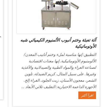
آلة تعبئة وختم أنبوب الألمنيوم الكيميائي شبه
الأوتوماتيكية
التطبيق: إنها مناسبة لملء وختم أنابيب المعدن/
الألومنيوم الأوتوماتيكية. إنها معدات اقتصادية
لصناعة الغراء والمواد الطبية والصيدلانية والأغذية
وغيرها. على سبيل المثال، كريم الصيدلة، تلوين
الشعر، معجون الأسنان، زيت الجلود، الغراء إلخ.
الأجهزة الداعمة الاختيارية: التغليف ثلاثي الأبعاد ...
اقرأ أكثر