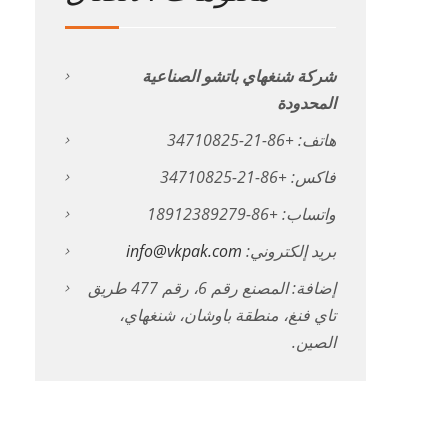
شركة شنغهاي باتشو الصناعية
المحدودة
هاتف: +86-21-34710825
فاكس: +86-21-34710825
واتساب: +86-18912389279
بريد إلكتروني:
info@vkpak.com
إضافة: المصنع رقم 6، رقم 477 طريق
تاي فنغ، منطقة باوشان، شنغهاي،
الصين.