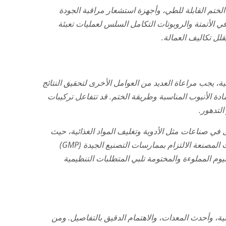
الختم القابلة للطي، وأجهزة استشعار مراقبة الجودة
ي الأتمتة والروبوتات التكامل السلس لعمليات تعبئة
قلل تكاليف العمالة.
ية، يجب مراعاة العديد من العوامل الأخرى لتحقيق النتائج
مادة الأنبوب المناسبة وطريقة الختم. قد تتفاعل تركيبات
لتدهور.
في صناعات مثل الأدوية وتغليف المواد الغذائية، حيث
تحكم المعايير الصارمة سلامة المنتجات وفعاليتها. يجب على الشركات المصنعة الالتزام بممارسات التصنيع الجيدة (GMP)
يوم المملوءة والمختومة تلبي المتطلبات التنظيمية
ية، وأحدث المعدات، والاهتمام الدقيق بالتفاصيل. ومن