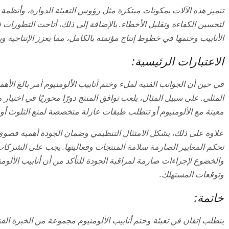
تتميز هذه الآلات بمكونات مبتكرة مثل رؤوس التعبئة الدوارة، وأنظمة 
لتحسين الكفاءة وتقليل الأخطاء. بالإضافة إلى ذلك، أتاحت التطورات ف
الأنابيب وختمها في خطوط إنتاج مؤتمتة بالكامل، مما يعزز الإنتاجية وي
الاعتبارات الرئيسية:
في حين أن الجوانب الفنية لملء وختم أنابيب الألومنيوم أمر بالغ الأهم
المثلى. على سبيل المثال، يلعب توافق المنتج دورًا محوريًا في اختيار 
معينة مع الألومنيوم أو تتطلب طبقات عازلة متخصصة لمنع التلوث أو ا
علاوة على ذلك، يشكل الامتثال التنظيمي وضمان الجودة أهمية قصوى 
والخضوع لإجراءات صارمة لمراقبة الجودة للتأكد من أن أنابيب الألومن
وتوقعات المستهلك.
خاتمة:
يتطلب إتقان فن تعبئة وختم أنابيب الألومنيوم مجموعة من الخبرة الفن