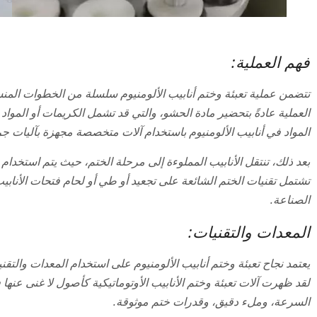
فهم العملية:
تتضمن عملية تعبئة وختم أنابيب الألومنيوم سلسلة من الخطوات المنسق
العملية عادةً بتحضير مادة الحشو، والتي قد تشمل الكريمات أو المواد ا
المواد في أنابيب الألومنيوم باستخدام آلات متخصصة مجهزة بآليات ج
بعد ذلك، تنتقل الأنابيب المملوءة إلى مرحلة الختم، حيث يتم استخدا
تشتمل تقنيات الختم الشائعة على تجعيد أو طي أو لحام فتحات الأنابيب،
الصناعة.
المعدات والتقنيات:
يعتمد نجاح تعبئة وختم أنابيب الألومنيوم على استخدام المعدات والت
لقد ظهرت آلات تعبئة وختم الأنابيب الأوتوماتيكية كأصول لا غنى عنها
السرعة، وملء دقيق، وقدرات ختم موثوقة.