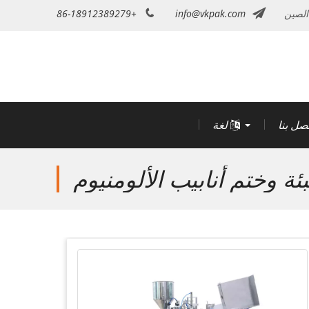
الصين
info@vkpak.com
+86-18912389279
تصل بنا
لغة
بئة وختم أنابيب الألومنيوم