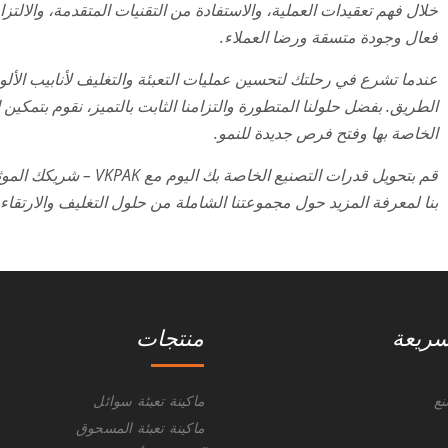
خلال فهم تعقيدات العملية، والاستفادة من التقنيات المتقدمة، والال
فعال وجودة متسقة ورضا العملاء.
الطريق. بفضل حلولنا المتطورة والتزامنا الثابت بالتميز، نقوم بتمك
الخاصة بها وفتح فرص جديدة للنمو.
قم بتحويل قدرات التصنيع 
بنا لمعرفة المزيد حول مجموعتنا الشاملة من حلول التغليف والارتقاء 
سريعة
منتجات
ع
ماكينة تعبئة سوائل
ماكينة تعبئة المسحوق