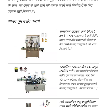
के साथ, यह वक्र से आगे रहने की तलाश करने वाले निर्माताओं के लिए
एकदम सही विकल्प है।
शायद तुम पसंद करोगे
स्वचालित पाउडर भरने कैपिंग 2
इन 1 मशीन
पाउडर भरने वाली कैपिंग
मशीन तरल और पाउडर को बोतलों में
पैक करने के लिए उपयुक्त है, जो भरने,
खिलाने, […]
स्वचालित स्क्वायर बोतल 4 साइड
लेबलिंग मशीन
यह स्वचालित लेबलिंग
मशीन एक वर्गाकार बोतल, जार, कैन
और अन्य वर्गाकार कंटेनरों के कई-
किनारों पर लेबल का एक टुकड़ा लगाने
के लिए उपयुक्त है। व्यापक रूप से […]
अर्ध स्वचालित धातु एल्युमीनियम
ट्यूब भरने सीलिंग मशीन
यह मशीन