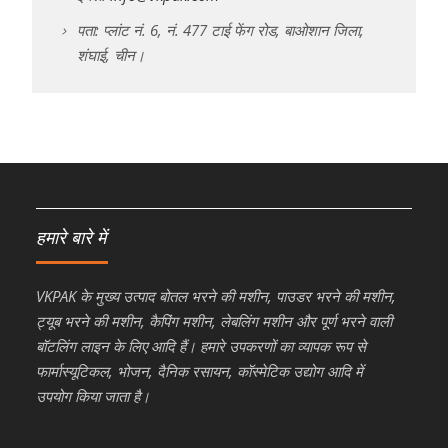
पता: प्लांट नं. 6, नं. 477 टाई फेंग रोड, बाओशान जिला,
शंघाई, चीन।
हमारे बारे में
VKPAK के मुख्य उत्पाद बोतल भरने की मशीन, पाउडर भरने की मशीन,
ट्यूब भरने की मशीन, कैपिंग मशीन, लेबलिंग मशीन और पूर्ण भरने वाली
बॉटलिंग लाइन के लिए आदि हैं। हमारे उपकरणों का व्यापक रूप से
फार्मास्यूटिकल, भोजन, दैनिक रसायन, कॉस्मेटिक उद्योग आदि में
उपयोग किया जाता है।