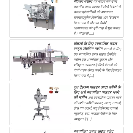
सीलिंग मशीन
यह मशीन एक उच्च
तकनीक वाला उत्पाद है जिसे विदेशों से
उन्नत प्रौद्योगिकी को अपनाकर
सफलतापूर्वक विकसित और डिज़ाइन
किया गया है और यह GMP
आवश्यकता को पूरी तरह से पूरा करता
है। पीएलसी […]
बोतलों के लिए स्वचालित डबल
साइड लेबलिंग मशीन
बोतलों के लिए
एक स्वचालित डबल साइड लेबलिंग
मशीन एक अत्यधिक कुशल और
परिष्कृत उपकरण है जिसे बोतलों को
दोनों तरफ लेबल करने के लिए डिज़ाइन
किया गया है […]
दूध टैल्कम पाउडर आटा कॉफी के
लिए अर्ध स्वचालित पाउडर भरने
की मशीन
अर्ध स्वचालित पाउडर भरने
की मशीन कॉफी पाउडर, आटा, मसालों,
ठोस पेय पदार्थ, पशु चिकित्सा दवाओं,
ग्लूकोज, दवा, पाउडर पैकिंग के लिए
उपयुक्त है […]
स्वचालित डबल साइड फ्लैट