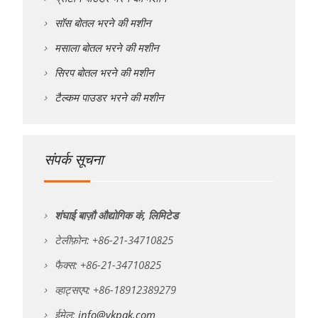
सॉस बोतल भरने की मशीन
मसाला बोतल भरने की मशीन
सिरप बोतल भरने की मशीन
टैल्कम पाउडर भरने की मशीन
संपर्क सूचना
शंघाई बाज़ौ औद्योगिक कं, लिमिटेड
टेलीफ़ोन: +86-21-34710825
फैक्स: +86-21-34710825
व्हाट्सएप: +86-18912389279
ईमेल:
info@vkpak.com