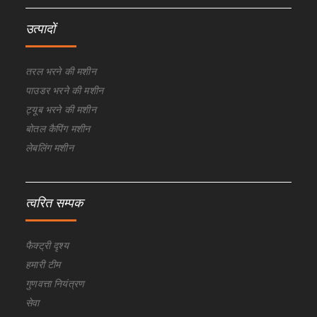
उत्पादों
तरल भरने की मशीन
पाउडर भरने की मशीन
ट्यूब भरने की मशीन
बोतल कैपिंग मशीन
लेबलिंग मशीन
त्वरित सम्पक
फैक्ट्री दृश्य
हमारी टीम
गुणवत्ता नियंत्रण
सेवा