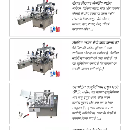
बोतल स्टिकर लेबलिंग मशीन
आवेदन: विभिन्न फ्लैट, गोल और चौकोर
बोतलों के लिए एकल या डबल पक्षीय
लेबल के लिए लागू। जैसे भोजन,
मसाला, दवा, शराब, तेल, सौंदर्य
प्रसाधन और […]
लेबलिंग मशीन कैसे काम करती है?
पैकेजिंग की जटिल दुनिया में, जहां
सटीकता और दक्षता सर्वोच्च है, लेबलिंग
मशीनें मूक प्रहरी की तरह खड़ी हैं, जो
यह सुनिश्चित करती हैं कि उत्पादों पर
उनकी पहचान बनी रहे […]
स्वचालित एल्युमिनियम ट्यूब भरने
सीलिंग मशीन
यह उत्पाद एल्युमिनियम
और धातु ट्यूब भरने, सील करने,
तारीख मुद्रण और अंत तह के लिए
उपयुक्त है। इसका व्यापक रूप से
फार्मेसी, कॉस्मेटिक, खाद्य के क्षेत्रों में
उपयोग किया गया है […]
आवश्यक तेल के लिए पूर्ण