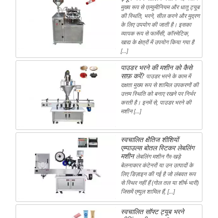
मुख्य रूप से एल्युमीनियम और धातु ट्यूब
की स्थिति, भरने, सील करने और मुद्रण
के लिए उपयोग की जाती है। इसका
व्यापक रूप से फार्मेसी, कॉस्मेटिक,
खाद्य के क्षेत्रों में उपयोग किया गया है
[…]
पाउडर भरने की मशीन को कैसे
साफ़ करें?
पाउडर भरने के काम में
दक्षता मुख्य रूप से शामिल उपकरणों की
उत्तम स्थिति को बनाए रखने पर निर्भर
करती है। इनमें से, पाउडर भरने की
मशीन […]
स्वचालित क्षैतिज शीशियों
एम्पाउल्स बोतल स्टिकर लेबलिंग
मशीन
लेबलिंग मशीन गैर-खड़े
बेलनाकार कंटेनरों या उन उत्पादों के
लिए डिज़ाइन की गई है जो लंबवत रूप
से स्थिर नहीं हैं (गोल तल या शीर्ष-भारी)
जिसमें एम्पुल शामिल हैं, […]
स्वचालित सॉफ्ट ट्यूब भरने