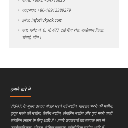
व्हाट्सएप: +86-18912389279
ईमेल:
info@vkpak.com
पता: प्लांट नं. 6, नं. 477 टाई फेंग रोड, बाओशान जिला,
शंघाई, चीन।
हमारे बारे में
VKPAK के मुख्य उत्पाद बोतल भरने की मशीन, पाउडर भरने की मशीन,
ट्यूब भरने की मशीन, कैपिंग मशीन, लेबलिंग मशीन और पूर्ण भरने वाली
बॉटलिंग लाइन के लिए आदि हैं। हमारे उपकरणों का व्यापक रूप से
फार्मास्यूटिकल, भोजन, दैनिक रसायन, कॉस्मेटिक उद्योग आदि में