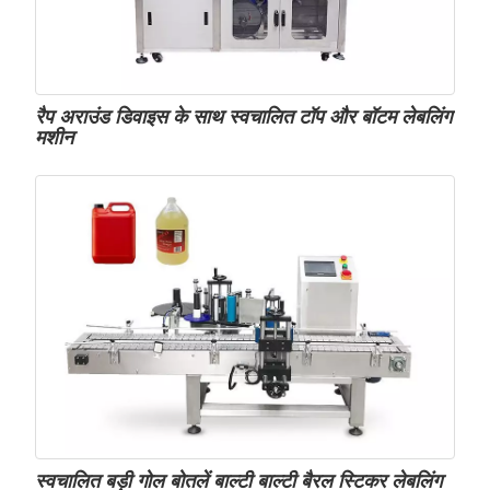
रैप अराउंड डिवाइस के साथ स्वचालित टॉप और बॉटम लेबलिंग
मशीन
स्वचालित बड़ी गोल बोतलें बाल्टी बाल्टी बैरल स्टिकर लेबलिंग