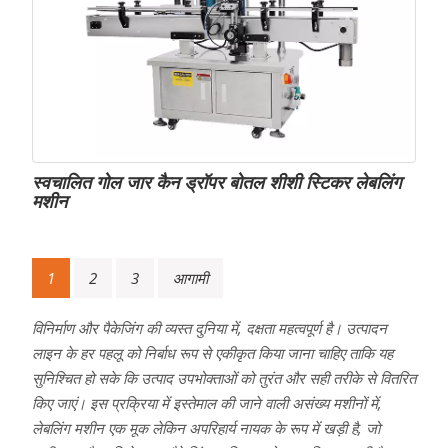
स्वचालित गोल जार कैन ड्रॉपर बोतल शीशी स्टिकर लेबलिंग
मशीन
पोस्ट्स
1
2
3
आगामी
नेविगेशन
विनिर्माण और पैकेजिंग की व्यस्त दुनिया में, दक्षता महत्वपूर्ण है। उत्पादन
लाइन के हर पहलू को निर्बाध रूप से एकीकृत किया जाना चाहिए ताकि यह
सुनिश्चित हो सके कि उत्पाद उपभोक्ताओं को तुरंत और सही तरीके से वितरित
किए जाएं। इस प्रक्रिया में इस्तेमाल की जाने वाली असंख्य मशीनों में,
लेबलिंग मशीन एक मूक लेकिन अपरिहार्य नायक के रूप में खड़ी है, जो