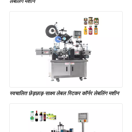
लेबलिंग मशीन
स्वचालित छेड़छाड़-साक्ष्य लेबल स्टिकर कॉर्नर लेबलिंग मशीन