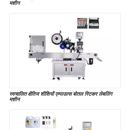
मशीन
स्वचालित क्षैतिज शीशियों एम्पाउल्स बोतल स्टिकर लेबलिंग
मशीन