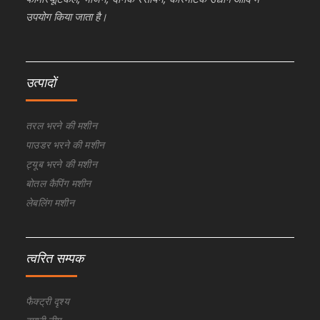
उपयोग किया जाता है।
उत्पादों
तरल भरने की मशीन
पाउडर भरने की मशीन
ट्यूब भरने की मशीन
बोतल कैपिंग मशीन
लेबलिंग मशीन
त्वरित सम्पक
फैक्ट्री दृश्य