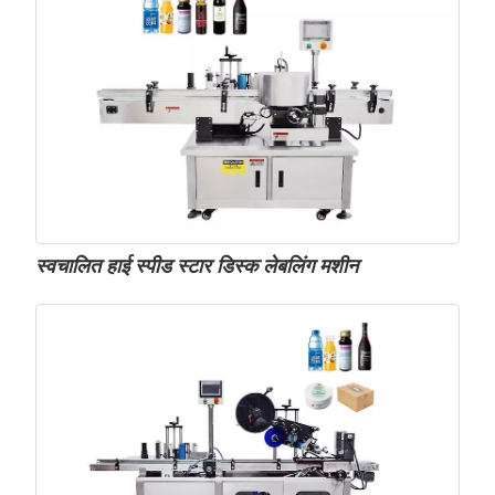
स्वचालित हाई स्पीड स्टार डिस्क लेबलिंग मशीन