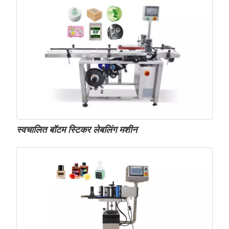
स्वचालित बॉटम स्टिकर लेबलिंग मशीन