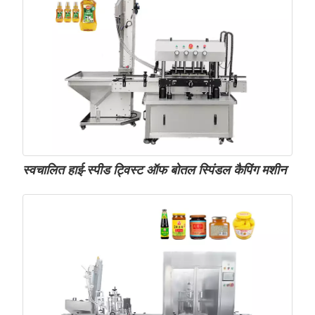
स्वचालित हाई-स्पीड ट्विस्ट ऑफ बोतल स्पिंडल कैपिंग मशीन