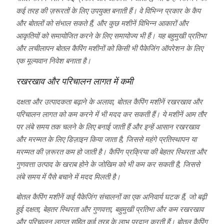
कई तरह की ज़रूरतों के लिए उपयुक्त बनाती हैं। वे विभिन्न प्रकार के कैप
और बोतलों को संभाल सकते हैं, और कुछ मशीनें विभिन्न आकारों और
आकृतियों को समायोजित करने के लिए समायोज्य भी हैं। यह बहुमुखी प्रतिभा
और लचीलापन बोतल कैपिंग मशीनों को किसी भी पैकेजिंग ऑपरेशन के लिए
एक मूल्यवान निवेश बनाता है।
रखरखाव और परिचालन लागत में कमी
दक्षता और उत्पादकता बढ़ाने के अलावा, बोतल कैपिंग मशीनें रखरखाव और
परिचालन लागत को कम करने में भी मदद कर सकती हैं। ये मशीनें आम तौर
पर लंबे समय तक चलने के लिए बनाई जाती हैं और इन्हें आसान रखरखाव
और मरम्मत के लिए डिज़ाइन किया जाता है, जिससे महंगे प्रतिस्थापन या
मरम्मत की ज़रूरत कम हो जाती है। कैपिंग प्रक्रिया की बेहतर स्थिरता और
गुणवत्ता उत्पाद के खराब होने के जोखिम को भी कम कर सकती है, जिससे
लंबे समय में पैसे बचाने में मदद मिलती है।
बोतल कैपिंग मशीनें कई पैकेजिंग संचालनों का एक अनिवार्य घटक हैं, जो बढ़ी
हुई दक्षता, बेहतर स्थिरता और गुणवत्ता, बहुमुखी प्रतिभा और कम रखरखाव
और परिचालन लागत सहित कई तरह के लाभ प्रदान करती हैं। बोतल कैपिंग