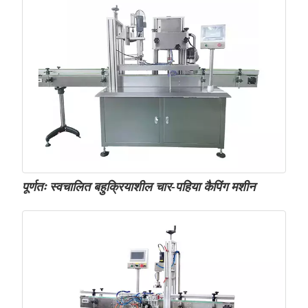
पूर्णतः स्वचालित बहुक्रियाशील चार-पहिया कैपिंग मशीन