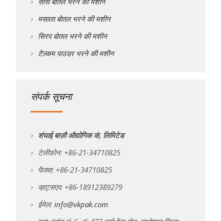
सॉस बोतल भरने की मशीन
मसाला बोतल भरने की मशीन
सिरप बोतल भरने की मशीन
टैल्कम पाउडर भरने की मशीन
संपर्क सूचना
शंघाई बाज़ौ औद्योगिक कं, लिमिटेड
टेलीफ़ोन: +86-21-34710825
फैक्स: +86-21-34710825
व्हाट्सएप: +86-18912389279
ईमेल:
info@vkpak.com