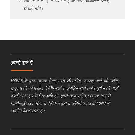
पता: प्लांट नं. 6, नं. 477 टाई फेंग रोड, बाओशान जिला,
शंघाई, चीन।
हमारे बारे में
VKPAK के मुख्य उत्पाद बोतल भरने की मशीन, पाउडर भरने की मशीन,
ट्यूब भरने की मशीन, कैपिंग मशीन, लेबलिंग मशीन और पूर्ण भरने वाली
बॉटलिंग लाइन के लिए आदि हैं। हमारे उपकरणों का व्यापक रूप से
फार्मास्यूटिकल, भोजन, दैनिक रसायन, कॉस्मेटिक उद्योग आदि में
उपयोग किया जाता है।