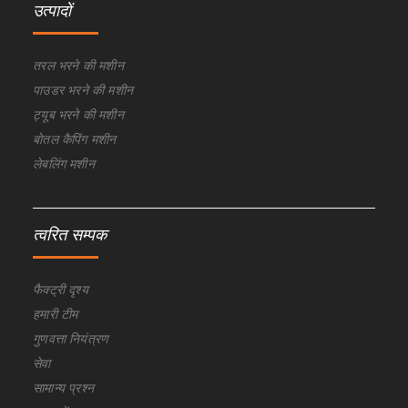
उत्पादों
तरल भरने की मशीन
पाउडर भरने की मशीन
ट्यूब भरने की मशीन
बोतल कैपिंग मशीन
लेबलिंग मशीन
त्वरित सम्पक
फैक्ट्री दृश्य
हमारी टीम
गुणवत्ता नियंत्रण
सेवा
सामान्य प्रश्न