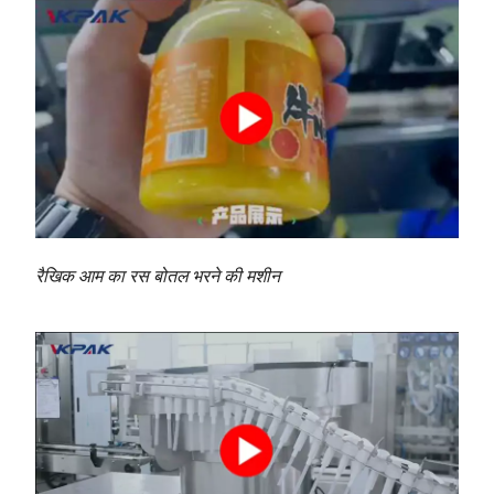
रैखिक आम का रस बोतल भरने की मशीन