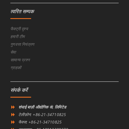
त्वरित सम्पक
फैक्ट्री दृश्य
हमारी टीम
गुणवत्ता नियंत्रण
सेवा
सामान्य प्रश्न
ग्राहकों
संपर्क करें
शंघाई बाज़ौ औद्योगिक कं, लिमिटेड
टेलीफ़ोन: +86-21-34710825
फैक्स: +86-21-34710825