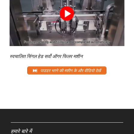
स्वचालित सिंगल हेड सर्वो ऑगर फिलर मशीन
पाउडर भरने की मशीन के और वीडियो देखें
हमारे बारे में