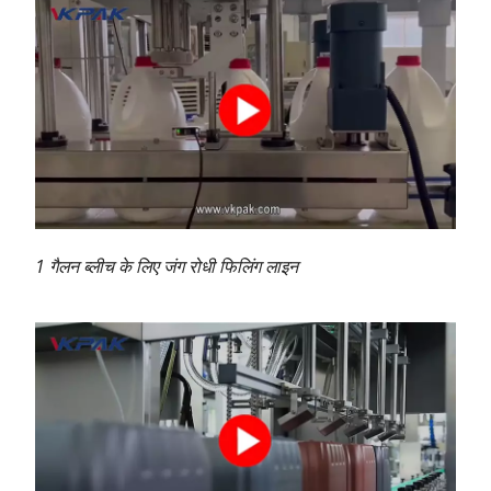
1 गैलन ब्लीच के लिए जंग रोधी फिलिंग लाइन