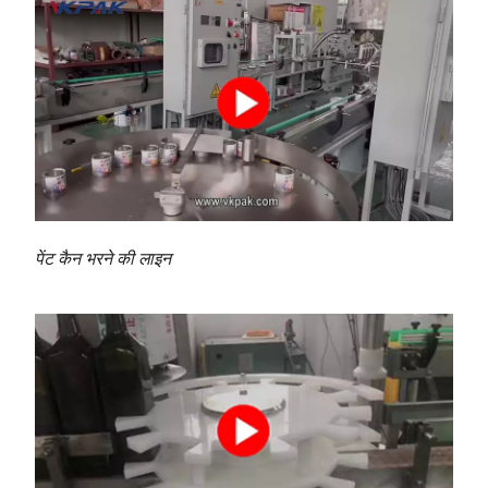
पेंट कैन भरने की लाइन