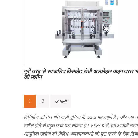
पूरी तरह से स्वचालित विस्फोट रोधी अल्कोहल वाइन तरल भ
की मशीन
पोस्ट्स
1
2
आगामी
नेविगेशन
विनिर्माण की तेज़ गति वाली दुनिया में, दक्षता महत्वपूर्ण है। और
मशीन होने से बहुत फर्क पड़ सकता है। VKPAK में, हम आपकी उत्पाद
आधुनिक उद्योगों की विविध आवश्यकताओं को पूरा करने के लिए डिज़