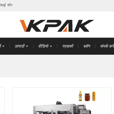
ंघाई, चीन
ं
उत्पादों
वीडियो
ग्राहकों
ब्लॉग
संपर्क करें