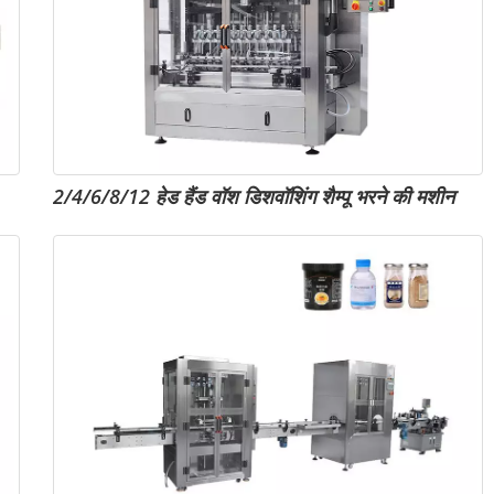
2/4/6/8/12 हेड हैंड वॉश डिशवॉशिंग शैम्पू भरने की मशीन