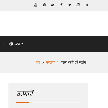
यूट्यूब
Pinterest
Linkedin
फेसबुक
ट्विटर
Instagram
भाषा
घर
उत्पादों
तरल भरने की मशीन
उत्पादों