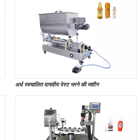
अर्ध स्वचालित वायवीय पेस्ट भरने की मशीन