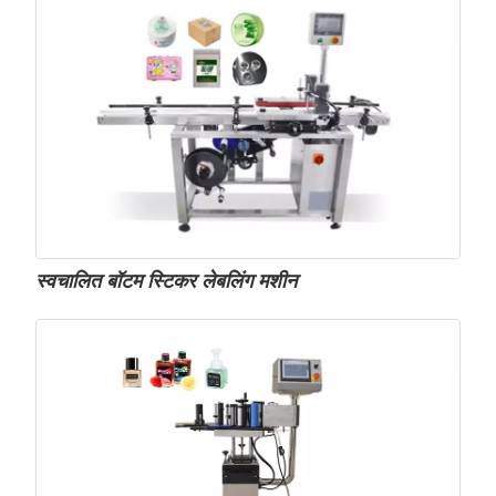
स्वचालित बॉटम स्टिकर लेबलिंग मशीन