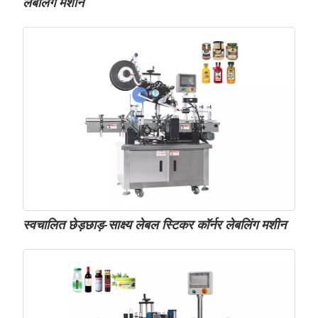
लेबलिंग मशीन
स्वचालित छेड़छाड़-साक्ष्य लेबल स्टिकर कॉर्नर लेबलिंग मशीन