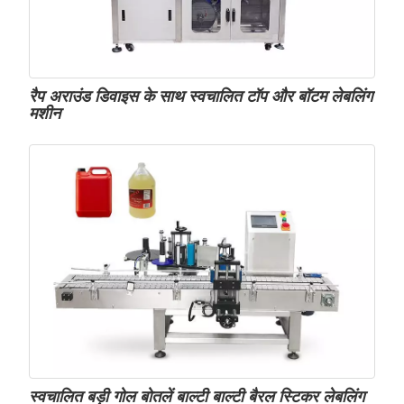
रैप अराउंड डिवाइस के साथ स्वचालित टॉप और बॉटम लेबलिंग
मशीन
स्वचालित बड़ी गोल बोतलें बाल्टी बाल्टी बैरल स्टिकर लेबलिंग