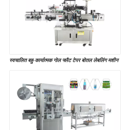
स्वचालित बहु-कार्यात्मक गोल फ्लैट टेपर बोतल लेबलिंग मशीन