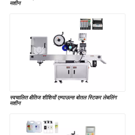
मशीन
स्वचालित क्षैतिज शीशियों एम्पाउल्स बोतल स्टिकर लेबलिंग
मशीन