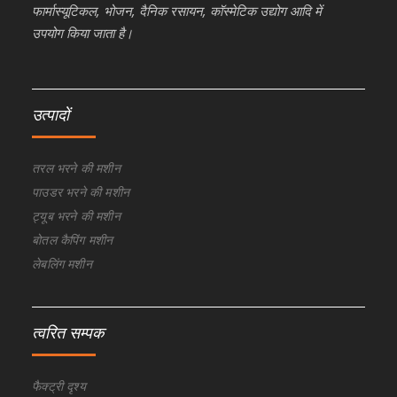
फार्मास्यूटिकल, भोजन, दैनिक रसायन, कॉस्मेटिक उद्योग आदि में
उपयोग किया जाता है।
उत्पादों
तरल भरने की मशीन
पाउडर भरने की मशीन
ट्यूब भरने की मशीन
बोतल कैपिंग मशीन
लेबलिंग मशीन
त्वरित सम्पक
फैक्ट्री दृश्य