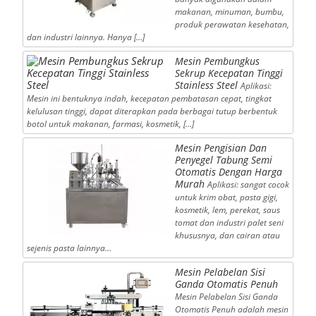
makanan, minuman, bumbu,
produk perawatan kesehatan,
dan industri lainnya. Hanya […]
Mesin Pembungkus
Sekrup Kecepatan Tinggi
Stainless Steel
Aplikasi:
Mesin ini bentuknya indah, kecepatan pembatasan cepat, tingkat
kelulusan tinggi, dapat diterapkan pada berbagai tutup berbentuk
botol untuk makanan, farmasi, kosmetik, […]
Mesin Pengisian Dan
Penyegel Tabung Semi
Otomatis Dengan Harga
Murah
Aplikasi: sangat cocok
untuk krim obat, pasta gigi,
kosmetik, lem, perekat, saus
tomat dan industri palet seni
khususnya, dan cairan atau
sejenis pasta lainnya…
Mesin Pelabelan Sisi
Ganda Otomatis Penuh
Mesin Pelabelan Sisi Ganda
Otomatis Penuh adalah mesin