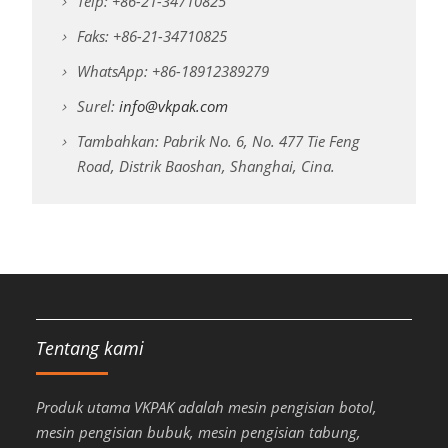
Telp: +86-21-34710825
Faks: +86-21-34710825
WhatsApp: +86-18912389279
Surel:
info@vkpak.com
Tambahkan: Pabrik No. 6, No. 477 Tie Feng
Road, Distrik Baoshan, Shanghai, Cina.
Tentang kami
Produk utama VKPAK adalah mesin pengisian botol,
mesin pengisian bubuk, mesin pengisian tabung,