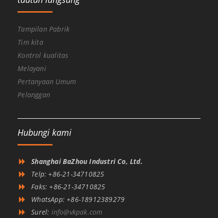
Tampilan Pabrik
Tim kita
Kontrol kualitas
Melayani
Pertanyaan Umum
Pelanggan
Hubungi kami
Shanghai BaZhou Industri Co, Ltd.
Telp: +86-21-34710825
Faks: +86-21-34710825
WhatsApp: +86-18912389279
Surel:
info@vkpak.com