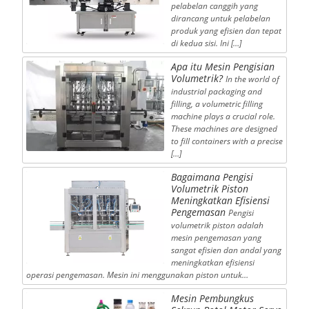
pelabelan canggih yang
dirancang untuk pelabelan
produk yang efisien dan tepat
di kedua sisi. Ini […]
Apa itu Mesin Pengisian
Volumetrik?
In the world of
industrial packaging and
filling, a volumetric filling
machine plays a crucial role.
These machines are designed
to fill containers with a precise
[…]
Bagaimana Pengisi
Volumetrik Piston
Meningkatkan Efisiensi
Pengemasan
Pengisi
volumetrik piston adalah
mesin pengemasan yang
sangat efisien dan andal yang
meningkatkan efisiensi
operasi pengemasan. Mesin ini menggunakan piston untuk…
Mesin Pembungkus