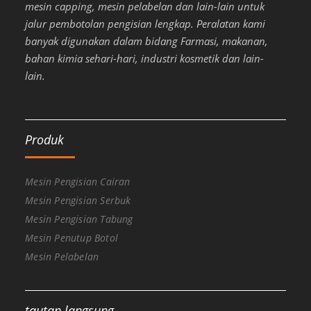
mesin capping, mesin pelabelan dan lain-lain untuk
jalur pembotolan pengisian lengkap. Peralatan kami
banyak digunakan dalam bidang Farmasi, makanan,
bahan kimia sehari-hari, industri kosmetik dan lain-
lain.
Produk
Mesin Pengisian Cairan
Mesin Pengisian Serbuk
Mesin Pengisian Tabung
Mesin Penutup Botol
Mesin Pelabelan
tautan langsung