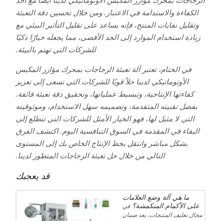
الكفاءة والاستدامة في الاعتبار. ومن خلال تحسين دقة التعبئة
وتقليل نفايات المنتج، فإنه يساعد على تقليل التأثير البيئي مع
زيادة استخدام الموارد إلى الحد الأقصى، مما يجعله خيارًا ذكيًا
للشركات التي تهتم بالبيئة.
في الختام، تعتبر آلة تعبئة الزجاجات بمحرك مؤازر المكبس
الأوتوماتيكي لدينا حلاً قويًا للشركات التي تسعى إلى تعزيز
كفاءتها الإنتاجية، وتبسيط عملياتها، وتحقيق دقة تعبئة فائقة.
بفضل تقنيته المتقدمة، وتصميمه سهل الاستخدام، وموثوقيته
التي لا مثيل لها، فهو الخيار الأمثل للشركات التي تتطلع إلى
البقاء في المقدمة في السوق التنافسية اليوم. اكتشف الفرق
بشكل مباشر وانتقل بخط الإنتاج الخاص بك إلى المستوى
التالي من خلال حل تعبئة الزجاجات المتطور لدينا.
قد يعجبك
ما هي آلة وضع العلامات
على الأكمام المنكمشة؟
في
مجال تغليف المنتجات، يعد ضمان