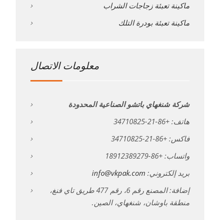
ماكينة تعبئة زجاجات الشراب
ماكينة تعبئة بودرة التلك
معلومات الاتصال
شركة شنغهاي باتشو الصناعية المحدودة
هاتف: +86-21-34710825
فاكس: +86-21-34710825
واتساب: +86-18912389279
بريد إلكتروني:
info@vkpak.com
إضافة: المصنع رقم 6، رقم 477 طريق تاي فنغ،
منطقة باوشان، شنغهاي، الصين.