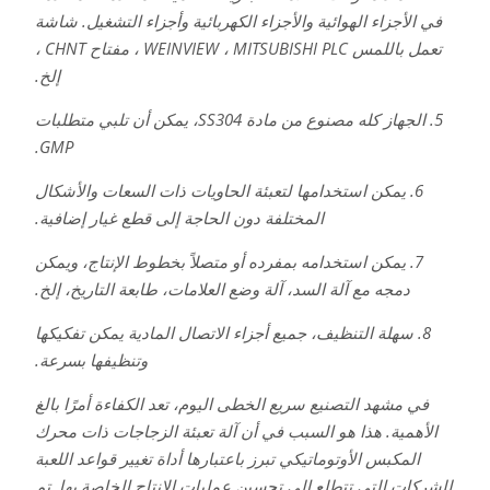
في الأجزاء الهوائية والأجزاء الكهربائية وأجزاء التشغيل. شاشة
تعمل باللمس WEINVIEW ، MITSUBISHI PLC ، مفتاح CHNT ،
إلخ.
5. الجهاز كله مصنوع من مادة SS304، يمكن أن تلبي متطلبات
GMP.
6. يمكن استخدامها لتعبئة الحاويات ذات السعات والأشكال
المختلفة دون الحاجة إلى قطع غيار إضافية.
7. يمكن استخدامه بمفرده أو متصلاً بخطوط الإنتاج، ويمكن
دمجه مع آلة السد، آلة وضع العلامات، طابعة التاريخ، إلخ.
8. سهلة التنظيف، جميع أجزاء الاتصال المادية يمكن تفكيكها
وتنظيفها بسرعة.
في مشهد التصنيع سريع الخطى اليوم، تعد الكفاءة أمرًا بالغ
الأهمية. هذا هو السبب في أن آلة تعبئة الزجاجات ذات محرك
المكبس الأوتوماتيكي تبرز باعتبارها أداة تغيير قواعد اللعبة
للشركات التي تتطلع إلى تحسين عمليات الإنتاج الخاصة بها. تم