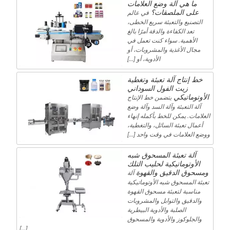
ما هي آلة وضع العلامات
على الملصقات؟
في عالم
التصنيع والتعبئة سريع الخطى،
تعد الكفاءة والدقة أمرًا بالغ
الأهمية. سواء كنت تعمل في
مجال الأغذية والمشروبات، أو
الأدوية، أو […]
خط إنتاج آلة تعبئة وتغطية
زيت الفول السوداني
الأوتوماتيكي
يتضمن خط الإنتاج
آلة التعبئة وآلة السد وآلة وضع
العلامات. يمكن للخط بأكمله إنهاء
أعمال تعبئة السائل، والتغطية،
ووضع العلامات في وقت واحد […]
آلة تعبئة المسحوق شبه
الأوتوماتيكية لحليب التلك
ومسحوق الدقيق والقهوة
آلة
تعبئة المسحوق شبه الأوتوماتيكية
مناسبة لتعبئة مسحوق القهوة
والدقيق والتوابل والمشروبات
الصلبة والأدوية البيطرية
والجلوكوز والأدوية والمسحوق
[…]