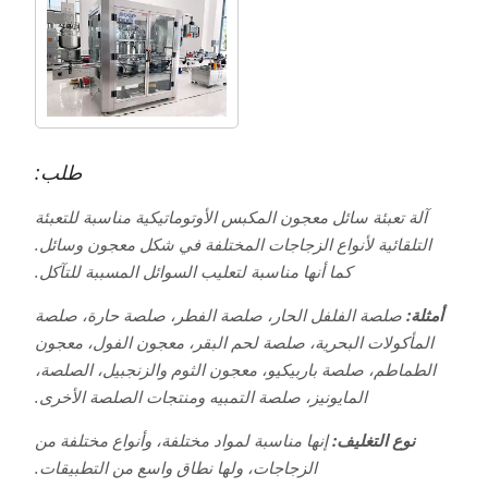
طلب:
آلة تعبئة سائل معجون المكبس الأوتوماتيكية مناسبة للتعبئة
التلقائية لأنواع الزجاجات المختلفة في شكل معجون وسائل.
كما أنها مناسبة لتعليب السوائل المسببة للتآكل.
أمثلة:
صلصة الفلفل الحار، صلصة الفطر، صلصة حارة، صلصة
المأكولات البحرية، صلصة لحم البقر، معجون الفول، معجون
الطماطم، صلصة باربيكيو، معجون الثوم والزنجبيل، الصلصة،
المايونيز، صلصة التمبيه ومنتجات الصلصة الأخرى.
نوع التغليف:
إنها مناسبة لمواد مختلفة، وأنواع مختلفة من
الزجاجات، ولها نطاق واسع من التطبيقات.