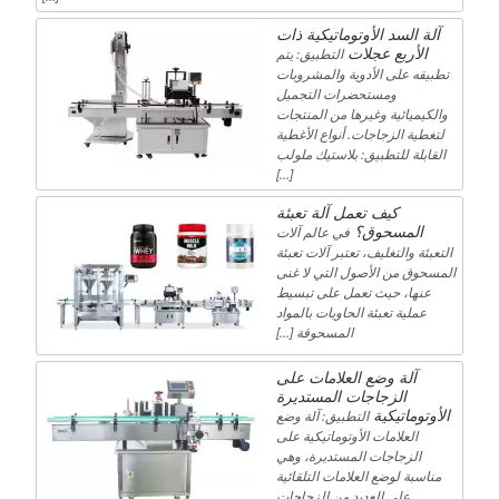
آلة السد الأوتوماتيكية ذات
الأربع عجلات
التطبيق: يتم
تطبيقه على الأدوية والمشروبات
ومستحضرات التجميل
والكيميائية وغيرها من المنتجات
لتغطية الزجاجات. أنواع الأغطية
القابلة للتطبيق: بلاستيك ملولب
[…]
كيف تعمل آلة تعبئة
المسحوق؟
في عالم آلات
التعبئة والتغليف، تعتبر آلات تعبئة
المسحوق من الأصول التي لا غنى
عنها، حيث تعمل على تبسيط
عملية تعبئة الحاويات بالمواد
المسحوقة […]
آلة وضع العلامات على
الزجاجات المستديرة
الأوتوماتيكية
التطبيق: آلة وضع
العلامات الأوتوماتيكية على
الزجاجات المستديرة، وهي
مناسبة لوضع العلامات التلقائية
على العديد من الزجاجات