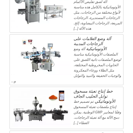
آلة لصق تقليص الأكمام
الأوتوماتيكية بالكامل هذه مناسبة
لأنواع مختلفة من الزجاجات، مثل
الزجاجات المستديرة، الزجاجات
المربعة، الزجاجات البيضاوية، إلخ.
هذه الآلة […]
آلة وضع العلامات على
الزجاجات المدببة
الأوتوماتيكية
آلة وضع
الملصقات الأوتوماتيكية مناسبة
لوضع الملصقات ذاتية اللصق على
الحاويات المخروطية المختلفة،
مثل الطلاء ووعاء المعكرونة
والوجبات الخفيفة والنبيذ والتوابل
و...
خط إنتاج تعبئة مسحوق
توابل الحليب الجاف
الأوتوماتيكي
تم تصميم خط
إنتاج ملصقات تعبئة المسحوق
وفقًا لمعايير GMP الوطنية. يمكن
دمج الآلة مع آلة تعبئة الزجاجات،
الغطاء […]