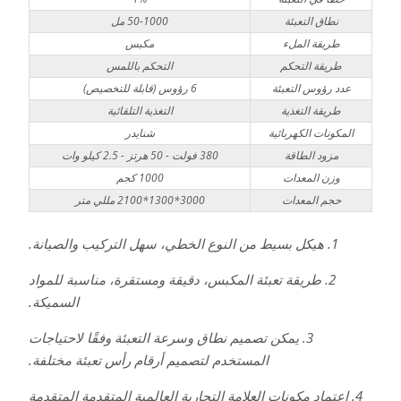
نطاق التعبئة
50-1000 مل
طريقة الملء
مكبس
طريقة التحكم
التحكم باللمس
عدد رؤوس التعبئة
6 رؤوس (قابلة للتخصيص)
طريقة التغذية
التغذية التلقائية
المكونات الكهربائية
شنايدر
مزود الطاقة
380 فولت - 50 هرتز - 2.5 كيلو وات
وزن المعدات
1000 كجم
حجم المعدات
3000*1300*2100 مللي متر
1. هيكل بسيط من النوع الخطي، سهل التركيب والصيانة.
2. طريقة تعبئة المكبس، دقيقة ومستقرة، مناسبة للمواد
السميكة.
3. يمكن تصميم نطاق وسرعة التعبئة وفقًا لاحتياجات
المستخدم لتصميم أرقام رأس تعبئة مختلفة.
4. اعتماد مكونات العلامة التجارية العالمية المتقدمة المتقدمة