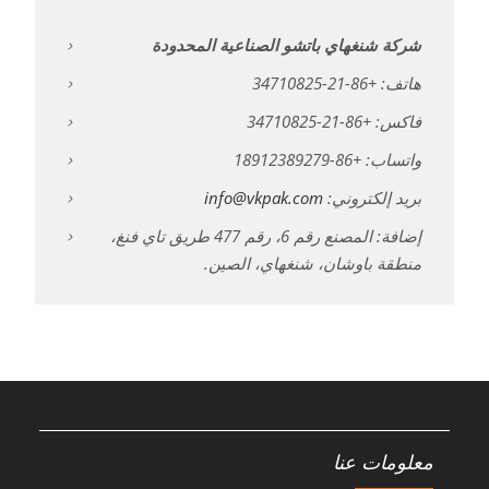
شركة شنغهاي باتشو الصناعية المحدودة
هاتف: +86-21-34710825
فاكس: +86-21-34710825
واتساب: +86-18912389279
بريد إلكتروني:
info@vkpak.com
إضافة: المصنع رقم 6، رقم 477 طريق تاي فنغ،
منطقة باوشان، شنغهاي، الصين.
معلومات عنا