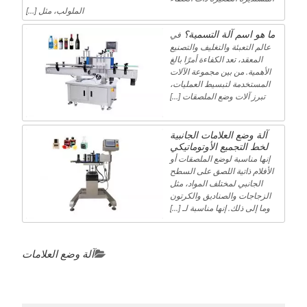
الملولب، مثل […]
ما هو اسم آلة التسمية؟
في
عالم التعبئة والتغليف والتصنيع
المعقد، تعد الكفاءة أمرًا بالغ
الأهمية. من بين مجموعة الآلات
المستخدمة لتبسيط العمليات،
تبرز آلات وضع الملصقات […]
آلة وضع العلامات الجانبية
لخط التجميع الأوتوماتيكي
إنها مناسبة لوضع الملصقات أو
الأفلام ذاتية اللصق على السطح
الجانبي لمختلف المواد، مثل
الزجاجات والصناديق والكرتون
وما إلى ذلك. إنها مناسبة لـ [...]
آلة وضع العلامات