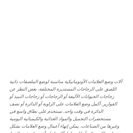
آلات وضع العلامات الأوتوماتيكية مناسبة لوضع الملصقات ذاتية
اللصق على الزجاجات المستديرة المختلفة، بغض النظر عن
زجاجات الحيوانات الأليفة أو الزجاجات أو زجاجات النبيذ أو
القوارير. أكمل وضع العلامات على الزاوية أو الدائرة أو نصف
الدائرة في وقت واحد. تستخدم على نطاق واسع في
مستحضرات التجميل والمواد الغذائية والكيميائية اليومية
وغيرها من الصناعات. يمكن إنهاء أعمال وضع العلامات بشكل