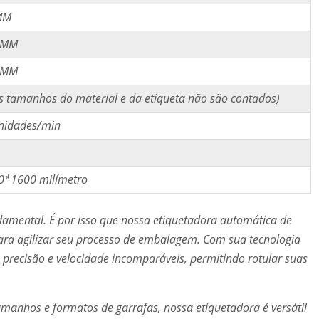
MM
0MM
0MM
 tamanhos do material e da etiqueta não são contados)
nidades/min
*1600 milímetro
damental. É por isso que nossa etiquetadora automática de
 para agilizar seu processo de embalagem. Com sua tecnologia
e precisão e velocidade incomparáveis, permitindo rotular suas
manhos e formatos de garrafas, nossa etiquetadora é versátil