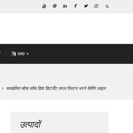
यूट्यूब
Pinterest
Linkedin
फेसबुक
ट्विटर
Instagram
भाषा
स्वचालित सोया सॉस डिश डिटर्जेंट तरल पिस्टन भरने कैपिंग लाइन
उत्पादों