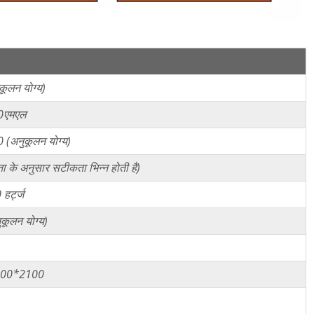
कूलन योग्य)
0एमएल
(अनुकूलन योग्य)
ा के अनुसार सटीकता भिन्न होती है)
हर्ट्ज
कूलन योग्य)
00*2100