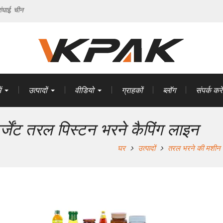
ंघाई, चीन
ं
उत्पादों
वीडियो
ग्राहकों
ब्लॉग
संपर्क करें
जेंट तरल पिस्टन भरने कैपिंग लाइन
घर
उत्पादों
तरल भरने की मशीन