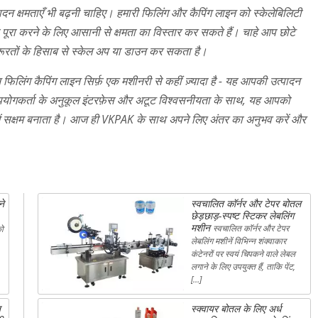
ादन क्षमताएँ भी बढ़नी चाहिए। हमारी फिलिंग और कैपिंग लाइन को स्केलेबिलिटी
 पूरा करने के लिए आसानी से क्षमता का विस्तार कर सकते हैं। चाहे आप छोटे
ज़रूरतों के हिसाब से स्केल अप या डाउन कर सकता है।
टन फिलिंग कैपिंग लाइन सिर्फ़ एक मशीनरी से कहीं ज़्यादा है - यह आपकी उत्पादन
, उपयोगकर्ता के अनुकूल इंटरफ़ेस और अटूट विश्वसनीयता के साथ, यह आपको
में सक्षम बनाता है। आज ही VKPAK के साथ अपने लिए अंतर का अनुभव करें और
ने
स्वचालित कॉर्नर और टेपर बोतल
छेड़छाड़-स्पष्ट स्टिकर लेबलिंग
मशीन
स्वचालित कॉर्नर और टेपर
को
लेबलिंग मशीनें विभिन्न शंक्वाकार
कंटेनरों पर स्वयं चिपकने वाले लेबल
लगाने के लिए उपयुक्त हैं, ताकि पेंट,
[…]
त
स्क्वायर बोतल के लिए अर्ध