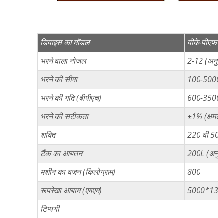
डिवाइस का मॉडल
वीके-पीएफ
भरने वाला नोजल
2-12 (अनु
भरने की सीमा
100-500
भरने की गति (बीपीएच)
600-3500 
भरने की सटीकता
±1% (क्षमत
शक्ति
220 वी 50 
टैंक का आयतन
200L (अनु
मशीन का वजन (किलोग्राम)
800
रूपरेखा आयाम (एमएम)
5000*13
टिप्पणी