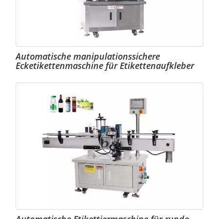
Automatische manipulationssichere
Ecketikettenmaschine für Etikettenaufkleber
Automatische Etikettiermaschine für runde