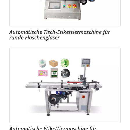
Automatische Tisch-Etikettiermaschine für
runde Flaschengläser
Automatische Etikettiermaschine für