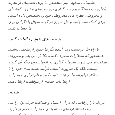
پشتیبانی مداوم، تیم متخصص ما برای اطمینان از تجربه
یکپارچه با دستگاه برچسب‌گذاری برچسب‌های مشهود گوشه‌ای
و مخروطی بطری‌های مخروطی خود را اختصاص داده است.
برای کمک همه جانبه و حل سریع هر گونه سؤال یا نگرانی روی
ما حساب کنید.
بسته بندی خود را اثبات کنید:
با راه حل برچسب زدن آینده نگر ما جلوتر از منحنی باشید.
همانطور که انتظارات مصرف کننده تکامل می یابد و مقررات
سخت تر می شود، سرمایه گذاری در اتوماسیون دیگر یک گزینه
نیست، بلکه یک ضرورت است. فرآیند بسته بندی خود را با
دستگاه نوآورانه ما در آینده ثابت کنید و نام تجاری خود را به
ارتفاعات جدیدی از موفقیت ارتقا دهید.
نتیجه:
در یک بازار رقابتی که در آن اعتماد و صداقت حرف اول را می
زند، استانداردهای بسته بندی خود را به خطر نیندازید.
اتوماسیون را با دستگاه برچسب زدن برچسب خودکار گوشه و