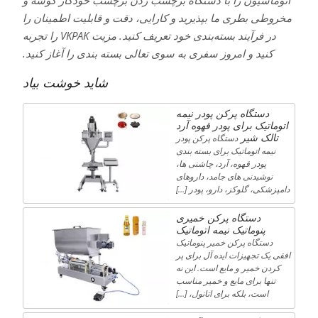
مخروطی بطری ما بپذیرید و کارایی، دقت و قابلیت اطمینان را
در فرآیند بسته‌بندی خود تعریف کنید. مزیت VKPAK را تجربه
کنید و امروز سفری به سوی تعالی بسته بندی را آغاز کنید.
شاید خوشت بیاد
دستگاه پرکن پودر نیمه
اتوماتیک برای پودر قهوه آرد
تالک شیر
دستگاه پرکن پودر
نیمه اتوماتیک برای بسته بندی
پودر قهوه، آرد، چاشنی ها،
نوشیدنی های جامد، داروهای
دامپزشکی، گلوکز، دارو، پودر […]
دستگاه پرکن خمیری
پنوماتیک نیمه اتوماتیک
دستگاه پرکن خمیر پنوماتیک
افقی یک تجهیزات ایده آل برای پر
کردن خمیر و مایع است. این نه
تنها برای مایع و خمیر مناسب
است، بلکه برای اتانول، […]