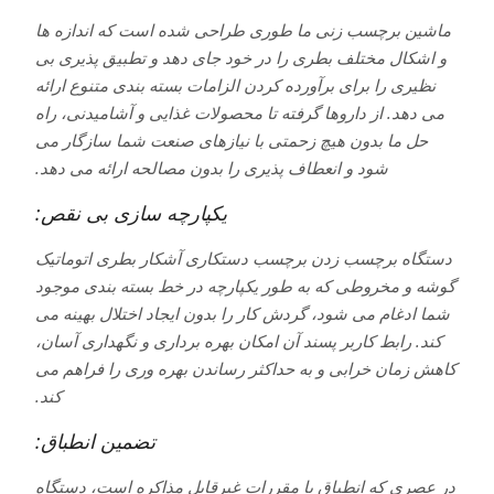
ماشین برچسب زنی ما طوری طراحی شده است که اندازه ها
و اشکال مختلف بطری را در خود جای دهد و تطبیق پذیری بی
نظیری را برای برآورده کردن الزامات بسته بندی متنوع ارائه
می دهد. از داروها گرفته تا محصولات غذایی و آشامیدنی، راه
حل ما بدون هیچ زحمتی با نیازهای صنعت شما سازگار می
شود و انعطاف پذیری را بدون مصالحه ارائه می دهد.
یکپارچه سازی بی نقص:
دستگاه برچسب زدن برچسب دستکاری آشکار بطری اتوماتیک
گوشه و مخروطی که به طور یکپارچه در خط بسته بندی موجود
شما ادغام می شود، گردش کار را بدون ایجاد اختلال بهینه می
کند. رابط کاربر پسند آن امکان بهره برداری و نگهداری آسان،
کاهش زمان خرابی و به حداکثر رساندن بهره وری را فراهم می
کند.
تضمین انطباق:
در عصری که انطباق با مقررات غیرقابل مذاکره است، دستگاه