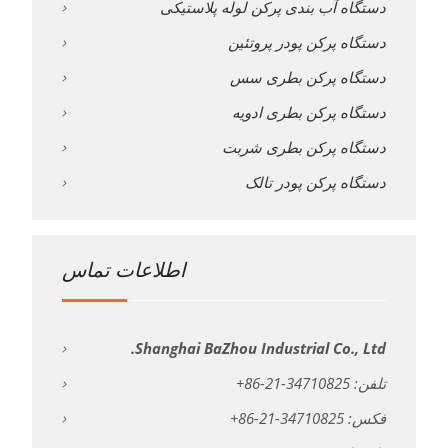
دستگاه آب بندی پرکن لوله پلاستیکی
دستگاه پرکن پودر پروتئین
دستگاه پرکن بطری سس
دستگاه پرکن بطری ادویه
دستگاه پرکن بطری شربت
دستگاه پرکن پودر تالک
اطلاعات تماس
Shanghai BaZhou Industrial Co., Ltd.
تلفن: 34710825-21-86+
فکس: 34710825-21-86+