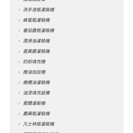
洗手液瓶灌裝機
蜂蜜瓶灌裝機
番茄醬瓶灌裝機
潤滑油灌裝機
蛋黃醬灌裝機
奶粉填充機
機油加註機
橄欖油灌裝機
油漆填充設備
膏體灌裝機
農藥瓶灌裝機
凡士林瓶灌裝機