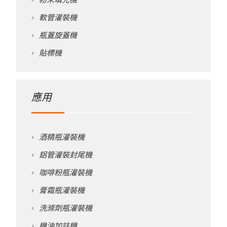
軟管灌裝機
瓶蓋旋蓋機
貼標機
應用
酒精瓶灌裝機
鋁管灌裝封尾機
咖啡粉瓶灌裝機
膏霜瓶灌裝機
洗滌劑瓶灌裝機
機油加註機