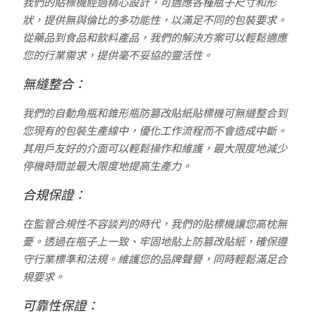
我們的貼標機經過精心設計，可適應各種瓶子尺寸和形
狀，提供無與倫比的多功能性，以滿足不同的包裝要求。
從藥品到食品和飲料產品，我們的解決方案可以輕鬆適應
您的行業需求，提供毫不妥協的靈活性。
無縫整合：
我們的自動角瓶和錐形瓶防篡改貼紙貼標機可無縫整合到
您現有的包裝生產線中，優化工作流程而不會造成中斷。
其用戶友好的介面可以輕鬆操作和維護，最大限度地減少
停機時間並最大限度地提高生產力。
合規保證：
在監管合規性不容談判的時代，我們的貼標機讓您高枕無
憂。透過在瓶子上一致、牢固地貼上防篡改貼紙，確保遵
守行業標準和法規。維護您的品牌聲譽，同時輕鬆滿足合
規要求。
可靠性保證：