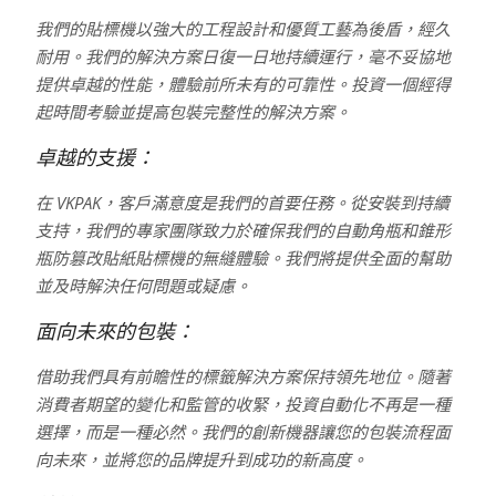
我們的貼標機以強大的工程設計和優質工藝為後盾，經久
耐用。我們的解決方案日復一日地持續運行，毫不妥協地
提供卓越的性能，體驗前所未有的可靠性。投資一個經得
起時間考驗並提高包裝完整性的解決方案。
卓越的支援：
在 VKPAK，客戶滿意度是我們的首要任務。從安裝到持續
支持，我們的專家團隊致力於確保我們的自動角瓶和錐形
瓶防篡改貼紙貼標機的無縫體驗。我們將提供全面的幫助
並及時解決任何問題或疑慮。
面向未來的包裝：
借助我們具有前瞻性的標籤解決方案保持領先地位。隨著
消費者期望的變化和監管的收緊，投資自動化不再是一種
選擇，而是一種必然。我們的創新機器讓您的包裝流程面
向未來，並將您的品牌提升到成功的新高度。