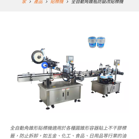
家
產品
貼標機
全自動角錐瓶防竄改貼標機
全自動角錐形貼標機適用於各種圓錐形容器貼上不干膠標
籤，防止拆卸，如五金、化工、食品、日用品等行業的油