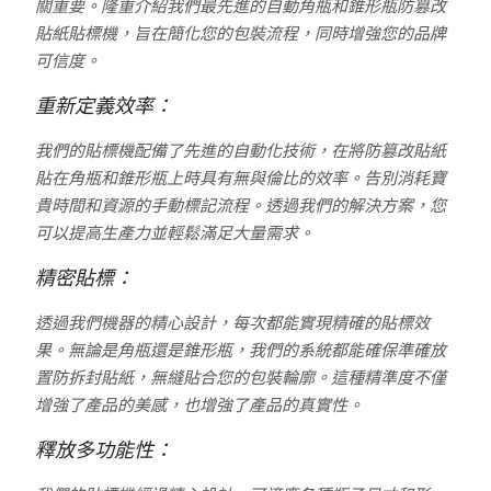
關重要。隆重介紹我們最先進的自動角瓶和錐形瓶防篡改
貼紙貼標機，旨在簡化您的包裝流程，同時增強您的品牌
可信度。
重新定義效率：
我們的貼標機配備了先進的自動化技術，在將防篡改貼紙
貼在角瓶和錐形瓶上時具有無與倫比的效率。告別消耗寶
貴時間和資源的手動標記流程。透過我們的解決方案，您
可以提高生產力並輕鬆滿足大量需求。
精密貼標：
透過我們機器的精心設計，每次都能實現精確的貼標效
果。無論是角瓶還是錐形瓶，我們的系統都能確保準確放
置防拆封貼紙，無縫貼合您的包裝輪廓。這種精準度不僅
增強了產品的美感，也增強了產品的真實性。
釋放多功能性：