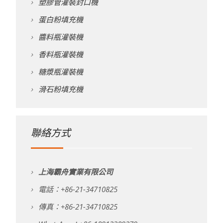
塑膠管灌裝封口機
蛋白粉填充機
醬料瓶灌裝機
香料瓶灌裝機
糖漿瓶灌裝機
滑石粉填充機
聯絡方式
上海霸舟實業有限公司
電話：+86-21-34710825
傳真：+86-21-34710825