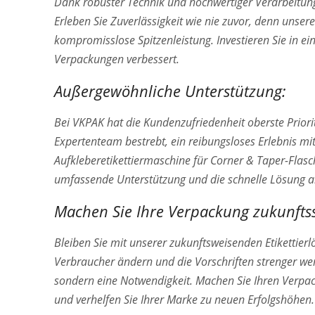
Dank robuster Technik und hochwertiger Verarbeitung 
Erleben Sie Zuverlässigkeit wie nie zuvor, denn unsere
kompromisslose Spitzenleistung. Investieren Sie in ein
Verpackungen verbessert.
Außergewöhnliche Unterstützung:
Bei VKPAK hat die Kundenzufriedenheit oberste Priorit
Expertenteam bestrebt, ein reibungsloses Erlebnis m
Aufkleberetikettiermaschine für Corner & Taper-Flasc
umfassende Unterstützung und die schnelle Lösung a
Machen Sie Ihre Verpackung zukunftss
Bleiben Sie mit unserer zukunftsweisenden Etikettier
Verbraucher ändern und die Vorschriften strenger werd
sondern eine Notwendigkeit. Machen Sie Ihren Verpa
und verhelfen Sie Ihrer Marke zu neuen Erfolgshöhen.