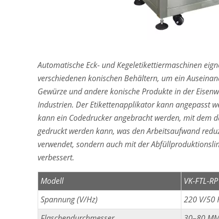
Automatische Eck- und Kegeletikettiermaschinen eign
verschiedenen konischen Behältern, um ein Auseinand
Gewürze und andere konische Produkte in der Eisenwa
Industrien. Der Etikettenapplikator kann angepasst we
kann ein Codedrucker angebracht werden, mit dem d
gedruckt werden kann, was den Arbeitsaufwand reduzi
verwendet, sondern auch mit der Abfüllproduktionslin
verbessert.
Modell
VK-FTL-RP
Spannung (V/Hz)
220 V/50 
Flaschendurchmesser
30–80 MM