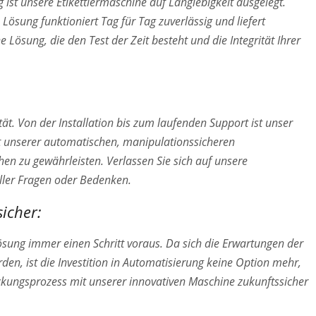
ist unsere Etikettiermaschine auf Langlebigkeit ausgelegt.
 Lösung funktioniert Tag für Tag zuverlässig und liefert
e Lösung, die den Test der Zeit besteht und die Integrität Ihrer
ät. Von der Installation bis zum laufenden Support ist unser
it unserer automatischen, manipulationssicheren
hen zu gewährleisten. Verlassen Sie sich auf unsere
ller Fragen oder Bedenken.
icher:
lösung immer einen Schritt voraus. Da sich die Erwartungen der
en, ist die Investition in Automatisierung keine Option mehr,
ckungsprozess mit unserer innovativen Maschine zukunftssicher