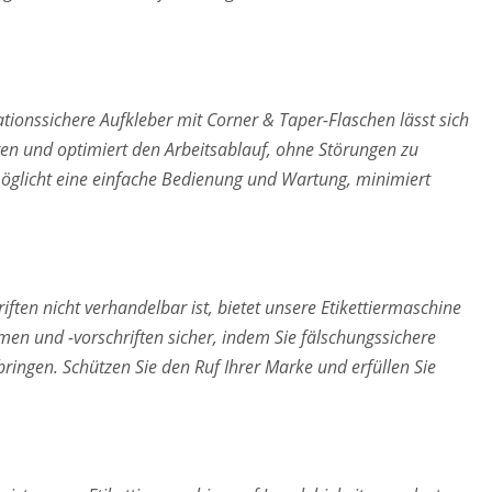
ionssichere Aufkleber mit Corner & Taper-Flaschen lässt sich
ren und optimiert den Arbeitsablauf, ohne Störungen zu
öglicht eine einfache Bedienung und Wartung, minimiert
hriften nicht verhandelbar ist, bietet unsere Etikettiermaschine
rmen und -vorschriften sicher, indem Sie fälschungssichere
bringen. Schützen Sie den Ruf Ihrer Marke und erfüllen Sie