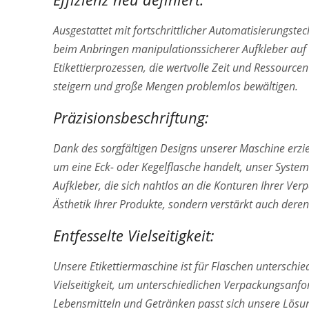
Ausgestattet mit fortschrittlicher Automatisierungstec
beim Anbringen manipulationssicherer Aufkleber auf 
Etikettierprozessen, die wertvolle Zeit und Ressource
steigern und große Mengen problemlos bewältigen.
Präzisionsbeschriftung:
Dank des sorgfältigen Designs unserer Maschine erziele
um eine Eck- oder Kegelflasche handelt, unser System 
Aufkleber, die sich nahtlos an die Konturen Ihrer Ver
Ästhetik Ihrer Produkte, sondern verstärkt auch deren 
Entfesselte Vielseitigkeit:
Unsere Etikettiermaschine ist für Flaschen unterschi
Vielseitigkeit, um unterschiedlichen Verpackungsanfo
Lebensmitteln und Getränken passt sich unsere Lösu