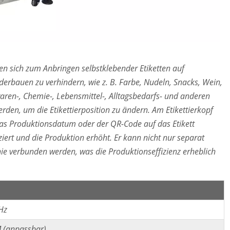
en sich zum Anbringen selbstklebender Etiketten auf
erbauen zu verhindern, wie z. B. Farbe, Nudeln, Snacks, Wein,
ren-, Chemie-, Lebensmittel-, Alltagsbedarfs- und anderen
rden, um die Etikettierposition zu ändern. Am Etikettierkopf
as Produktionsdatum oder der QR-Code auf das Etikett
ert und die Produktion erhöht. Er kann nicht nur separat
ie verbunden werden, was die Produktionseffizienz erheblich
Hz
 (anpassbar)