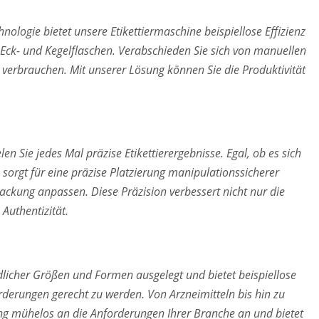
hnologie bietet unsere Etikettiermaschine beispiellose Effizienz
Eck- und Kegelflaschen. Verabschieden Sie sich von manuellen
n verbrauchen. Mit unserer Lösung können Sie die Produktivität
n Sie jedes Mal präzise Etikettierergebnisse. Egal, ob es sich
sorgt für eine präzise Platzierung manipulationssicherer
packung anpassen. Diese Präzision verbessert nicht nur die
Authentizität.
edlicher Größen und Formen ausgelegt und bietet beispiellose
rderungen gerecht zu werden. Von Arzneimitteln bis hin zu
ng mühelos an die Anforderungen Ihrer Branche an und bietet