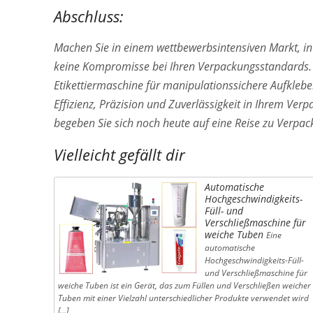
Abschluss:
Machen Sie in einem wettbewerbsintensiven Markt, in
keine Kompromisse bei Ihren Verpackungsstandards. 
Etikettiermaschine für manipulationssichere Aufklebe
Effizienz, Präzision und Zuverlässigkeit in Ihrem Ver
begeben Sie sich noch heute auf eine Reise zu Verpac
Vielleicht gefällt dir
Automatische
Hochgeschwindigkeits-
Füll- und
Verschließmaschine für
weiche Tuben
Eine
automatische
Hochgeschwindigkeits-Füll-
und Verschließmaschine für
weiche Tuben ist ein Gerät, das zum Füllen und Verschließen weicher
Tuben mit einer Vielzahl unterschiedlicher Produkte verwendet wird
[…]