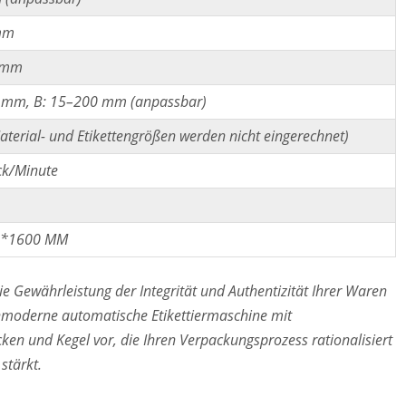
mm
 mm
 mm, B: 15–200 mm (anpassbar)
terial- und Etikettengrößen werden nicht eingerechnet)
ck/Minute
0*1600 MM
e Gewährleistung der Integrität und Authentizität Ihrer Waren
chmoderne automatische Etikettiermaschine mit
ken und Kegel vor, die Ihren Verpackungsprozess rationalisiert
stärkt.