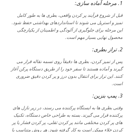
1. مرحله آماده سازی:
قبل از شروع فرآیند پر کردن واقعی، بطری ها به طور کامل
تمیز و استریل می شوند تا استانداردهای بهداشتی حفظ شود.
این مرحله برای جلوگیری از آلودگی و اطمینان از یکپارچگی
محصول نهایی بسیار مهم است.
2. تراز بطری:
پس از تمیز کردن، بطری ها دقیقاً روی تسمه نقاله قرار می
گیرند و آماده هستند تا سفر خود را از طریق دستگاه پرکن آغاز
کنند. این تراز برای انتقال بدون درز و پر کردن دقیق ضروری
است.
3. پمپ بنزین:
وقتی بطری ها به ایستگاه پرکننده می رسند، در زیر نازل های
پرکننده قرار می گیرند. بسته به طراحی خاص دستگاه، تکنیک
های پر کردن مختلفی مانند پر کردن ثقلی، پر کردن فشار یا پر
کردن خلاء ممکن است به کار گرفته شود. هر روش متناسب با