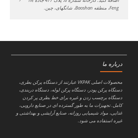
Feng، منطقه Baoshan، شانگهای، چین.
درباره ما
محصولات اصلی VKPAK عبارتند از دستگاه پرکن بطری،
دستگاه پرکن پودر، دستگاه پرکن لوله، دستگاه دربندی،
دستگاه برچسب زدن و غیره برای خط بطری پر کردن
کامل. تجهیزات ما به طور گسترده ای در صنایع دارویی،
غذایی، مواد شیمیایی روزانه، صنایع آرایشی و بهداشتی و
غیره استفاده می شود.