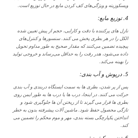
ویسکوزیته و ویژگی‌های کف کردن مایع در حال توزیع است.
4. توزیع مایع:
نازل های پرکننده با دقت و کارایی، حجم از پیش تعیین شده
الکل را در هر بطری پخش می کنند. سنسورها و کنترل‌های
پیچیده تضمین می‌کنند که مقدار صحیح به طور مداوم تحویل
داده می‌شود، هدر رفت را به حداقل می‌رساند و خروجی تولید
را بهینه می‌کند.
5. درپوش و آب بندی:
پس از پر شدن، بطری ها به سمت ایستگاه دربندی و آب بندی
حرکت می کنند. در اینجا، درب ها یا درب ها به طور ایمن روی
بطری ها قرار می گیرند تا از ریختن آن ها جلوگیری شود و
تازگی محصول حفظ شود. ماشین آلات پیشرفته بدون به خطر
انداختن یکپارچگی بسته بندی، مهر و موم محکم را تضمین می
کند.
6. تضمین کیفیت: