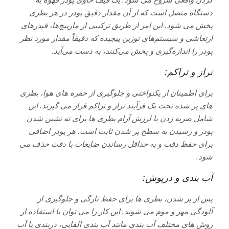
دستگاه متصل است که از آن مقدار دقیق پودر در هر بطری
پخش می شود. این امر از طریق ترکیبی از مارپیچ‌ها، فیدرهای
ارتعاشی و سیستم‌های توزین پیچیده که دقیقاً مقدار مورد نظر
پودر را اندازه‌گیری و پخش می‌کنند، به دست می‌آید.
تراز و تراکم:
برای اطمینان از یکنواختی و جلوگیری از حفره های هوا، بطری
های پر شده تحت یک فرآیند تراز و تراکم قرار می گیرند. این
شامل ضربه زدن یا لرزش آرام بطری ها برای ته نشین شدن
پودر و رسیدن به سطح پر شدن ثابت است. هر پودر اضافی
برای حفظ دقت و به حداقل رساندن ضایعات با دقت حذف می
شود.
آب بندی و درپوش:
پس از پر شدن، بطری ها برای حفظ تازگی و جلوگیری از
آلودگی مهر و موم می شوند. این کار را می توان با استفاده از
روش های مختلف آب بندی مانند آب بندی القایی، دربندی یا آب