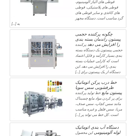
قوطی های آلیاژ آلومینیوم،
قوطی های پلاستیکی، قوطی
های کاغذی و سایر قوطی های
گرد مناسب است. دستگاه مجهز
به […]
چگونه پرکننده حجمی
پیستون راندمان بسته بندی
را افزایش می دهد
پرکننده
حجمی پیستون یک دستگاه بسته
بندی بسیار کارآمد و قابل اعتماد
است که کارایی عملیات بسته
بندی را افزایش می دهد. این
دستگاه از یک پیستون برای […]
خط درب پرکن اتوماتیک
ظرفشویی سس سویا
پیستون مایع
خط تولید پرکننده
برای پر کردن مواد مایع چسبناک
مانند سس کچاپ، سس صدف،
مربا، سس فلفل و غیره مناسب
است. کل خط می تواند پر […]
دستگاه آب بندی اتوماتیک
لوله آلومینیومی
این محصول