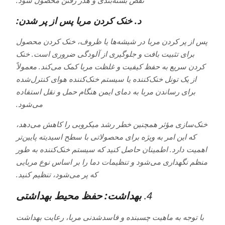
د. خنک کردن مربا پس از پر شدن:
پس از پر کردن مربا در شیشه‌ها یا ظروف، خنک کردن محصول
برای تثبیت بافت و جلوگیری از آلودگی ضروری است. خنک
کردن سریع به حفظ کیفیت و غلظت مربا کمک می‌کند. معمولاً
از یک تونل خنک‌کننده یا سیستم خنک‌کننده هوای کنترل‌شده
برای رساندن مربا به دمای ایمن هنگام حمل و نقل استفاده
می‌شود.
خنک‌سازی مؤثر همچنین خطر رشد میکروبی را کاهش می‌دهد،
که این امر به ویژه برای محصولاتی با سطح اسیدیته پایین‌تر
اهمیت دارد. اطمینان حاصل کنید که سیستم خنک‌کننده به طور
منظم نگهداری می‌شود و تنظیمات دما را بر اساس نوع مربایی
که پر می‌شود، تنظیم کنید.
4.
بهداشت: حفظ محیط بهداشتی
با توجه به ماهیت چسبنده و فاسدشدنی مربا، رعایت بهداشت