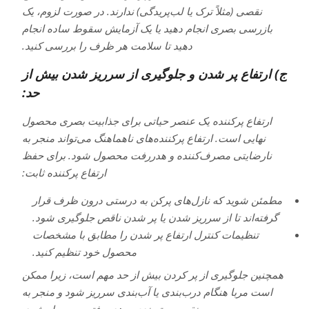
نقصی (مثلاً ترک یا لب‌پریدگی) ندارند. در صورت لزوم، یک
بازرسی بصری انجام دهید یا یک آزمایش سقوط ساده انجام
دهید تا سلامت هر ظرف را بررسی کنید.
ج) ارتفاع پر شدن و جلوگیری از سرریز شدن بیش از
حد:
ارتفاع پرکننده یک عنصر حیاتی برای جذابیت بصری محصول
نهایی است. ارتفاع پرکننده‌های ناهماهنگ می‌تواند منجر به
نارضایتی مصرف‌کننده و هدررفت محصول شود. برای حفظ
ارتفاع پرکننده ثابت:
مطمئن شوید که نازل‌های پرکن به درستی درون ظرف قرار
گرفته‌اند تا از سرریز شدن یا پر شدن ناقص جلوگیری شود.
تنظیمات کنترل ارتفاع پر شدن را مطابق با مشخصات
محصول خود تنظیم کنید.
همچنین جلوگیری از پر کردن بیش از حد مهم است، زیرا ممکن
است مربا هنگام درب‌بندی یا آب‌بندی سرریز شود و منجر به
نقص بسته‌بندی و هدر رفتن محصول شود.