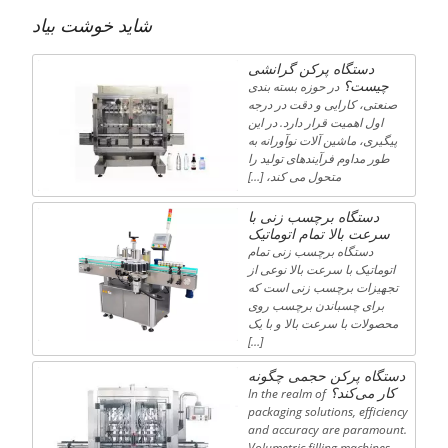
شاید خوشت بیاد
دستگاه پرکن گرانشی
چیست؟
در حوزه بسته بندی
صنعتی، کارایی و دقت در درجه
اول اهمیت قرار دارد. در این
پیگیری، ماشین آلات نوآورانه به
طور مداوم فرآیندهای تولید را
متحول می کند، […]
دستگاه برچسب زنی با
سرعت بالا تمام اتوماتیک
دستگاه برچسب زنی تمام
اتوماتیک با سرعت بالا نوعی از
تجهیزات برچسب زنی است که
برای چسباندن برچسب روی
محصولات با سرعت بالا و با یک
[…]
دستگاه پرکن حجمی چگونه
کار می‌کند؟
In the realm of
packaging solutions, efficiency
and accuracy are paramount.
Volumetric filling machines