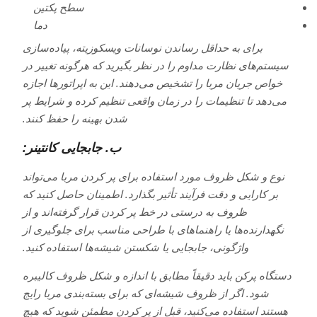
سطح پکتین
دما
برای به حداقل رساندن نوسانات ویسکوزیته، پیاده‌سازی
سیستم‌های نظارت مداوم را در نظر بگیرید که هرگونه تغییر در
خواص جریان مربا را تشخیص می‌دهند. این به اپراتورها اجازه
می‌دهد تا تنظیمات را در زمان واقعی تنظیم کرده و شرایط پر
شدن بهینه را حفظ کنند.
ب. جابجایی کانتینر:
نوع و شکل ظروف مورد استفاده برای پر کردن مربا می‌تواند
بر کارایی و دقت فرآیند تأثیر بگذارد. اطمینان حاصل کنید که
ظروف به درستی در خط پر کردن قرار گرفته‌اند و از
نگهدارنده‌ها یا راهنماهای با طراحی مناسب برای جلوگیری از
واژگونی، جابجایی یا شکستن شیشه‌ها استفاده کنید.
دستگاه پرکن باید دقیقاً مطابق با اندازه و شکل ظروف کالیبره
شود. اگر از ظروف شیشه‌ای که برای بسته‌بندی مربا رایج
هستند استفاده می‌کنید، قبل از پر کردن مطمئن شوید که هیچ