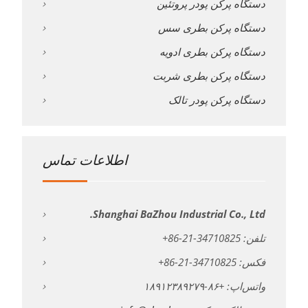
دستگاه پرکن پودر پروتئین
دستگاه پرکن بطری سس
دستگاه پرکن بطری ادویه
دستگاه پرکن بطری شربت
دستگاه پرکن پودر تالک
اطلاعات تماس
Shanghai BaZhou Industrial Co., Ltd.
تلفن: 34710825-21-86+
فکس: 34710825-21-86+
واتس‌اپ: +۸۶-۱۸۹۱۲۳۸۹۲۷۹