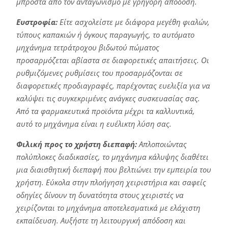
μπροστά από τον ανταγωνισμό με γρήγορη απόδοση.
Ευστροφία:
Είτε ασχολείστε με διάφορα μεγέθη φιαλών,
τύπους καπακιών ή όγκους παραγωγής, το αυτόματο
μηχάνημα τετράτροχου βιδωτού πώματος
προσαρμόζεται αβίαστα σε διαφορετικές απαιτήσεις. Οι
ρυθμιζόμενες ρυθμίσεις του προσαρμόζονται σε
διαφορετικές προδιαγραφές, παρέχοντας ευελιξία για να
καλύψει τις συγκεκριμένες ανάγκες συσκευασίας σας.
Από τα φαρμακευτικά προϊόντα μέχρι τα καλλυντικά,
αυτό το μηχάνημα είναι η ευέλικτη λύση σας.
Φιλική προς το χρήστη διεπαφή:
Απλοποιώντας
πολύπλοκες διαδικασίες, το μηχάνημα κάλυψης διαθέτει
μια διαισθητική διεπαφή που βελτιώνει την εμπειρία του
χρήστη. Εύκολα στην πλοήγηση χειριστήρια και σαφείς
οδηγίες δίνουν τη δυνατότητα στους χειριστές να
χειρίζονται το μηχάνημα αποτελεσματικά με ελάχιστη
εκπαίδευση. Αυξήστε τη λειτουργική απόδοση και