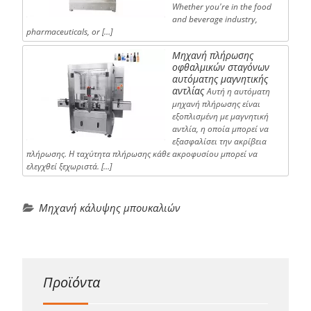
Whether you're in the food
and beverage industry,
pharmaceuticals, or […]
Μηχανή πλήρωσης
οφθαλμικών σταγόνων
αυτόματης μαγνητικής
αντλίας
Αυτή η αυτόματη
μηχανή πλήρωσης είναι
εξοπλισμένη με μαγνητική
αντλία, η οποία μπορεί να
εξασφαλίσει την ακρίβεια
πλήρωσης. Η ταχύτητα πλήρωσης κάθε ακροφυσίου μπορεί να
ελεγχθεί ξεχωριστά. […]
Μηχανή κάλυψης μπουκαλιών
Προϊόντα