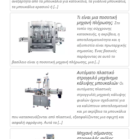
ανεξάρτητα από τα μπουκάλια για κατοικίδια, τα γυάλινα μπουκάλια,
τα μπουκάλια κρασιού ή […]
Τι είναι μια ποσοτική
μηχανή πλήρωσης;
Στο
τοπίο της σύγχρονης
κατασκευής, η ακρίβεια, η
αποτελεσματικότητα και η
αξιοπιστία είναι πρωταρχικής
σημασίας. Ένας βασικός
παράγοντας σε αυτό το
βασίλειο είναι η ποσοτική μηχανή πλήρωσης, μια […]
Αυτόματο πλαστικό
στρογγυλό μηχάνημα
κάλυψης μπουκαλιών
Οι
αυτόματες πλαστικές
στρογγυλές μηχανές κάλυψης
φιαλών έχουν σχεδιαστεί για
να καλύπτουν αποτελεσματικά
και με ακρίβεια τα μπουκάλια
που κατασκευάζονται από πλαστικό, εξασφαλίζοντας μια σφιχτή και
ασφαλή σφράγιση. Αυτά τα […]
Μηχανή σήμανσης
στρογγυλής φιάλης