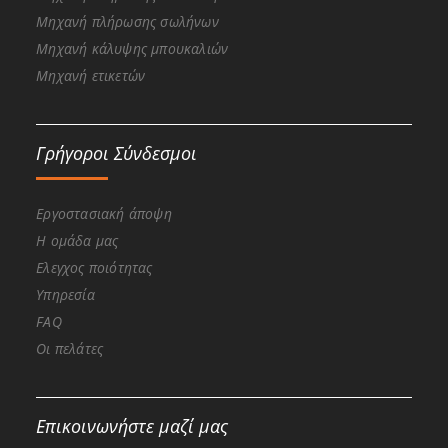
Μηχανή πλήρωσης σωλήνων
Μηχανή κάλυψης μπουκαλιών
Μηχανή ετικετών
Γρήγοροι Σύνδεσμοι
Εργοστασιακή άποψη
Η ομάδα μας
Ελεγχος ποιότητας
Υπηρεσία
FAQ
Οι πελάτες
Επικοινωνήστε μαζί μας