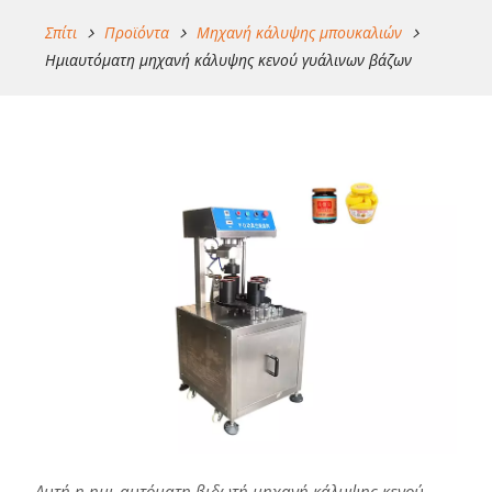
Σπίτι
Προϊόντα
Μηχανή κάλυψης μπουκαλιών
Ημιαυτόματη μηχανή κάλυψης κενού γυάλινων βάζων
Αυτή η ημι-αυτόματη βιδωτή μηχανή κάλυψης κενού,