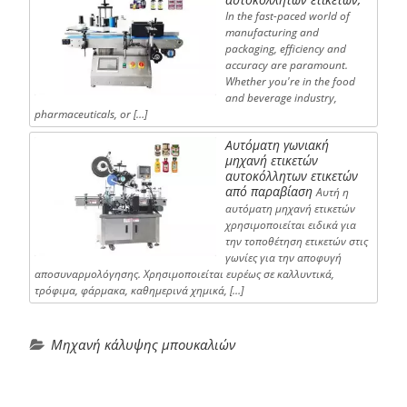
In the fast-paced world of
manufacturing and
packaging, efficiency and
accuracy are paramount.
Whether you're in the food
and beverage industry,
pharmaceuticals, or […]
Αυτόματη γωνιακή
μηχανή ετικετών
αυτοκόλλητων ετικετών
από παραβίαση
Αυτή η
αυτόματη μηχανή ετικετών
χρησιμοποιείται ειδικά για
την τοποθέτηση ετικετών στις
γωνίες για την αποφυγή
αποσυναρμολόγησης. Χρησιμοποιείται ευρέως σε καλλυντικά,
τρόφιμα, φάρμακα, καθημερινά χημικά, […]
Μηχανή κάλυψης μπουκαλιών