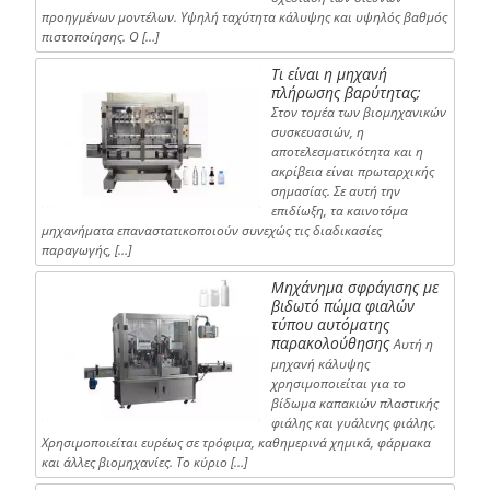
προηγμένων μοντέλων. Υψηλή ταχύτητα κάλυψης και υψηλός βαθμός
πιστοποίησης. Ο […]
Τι είναι η μηχανή
πλήρωσης βαρύτητας;
Στον τομέα των βιομηχανικών
συσκευασιών, η
αποτελεσματικότητα και η
ακρίβεια είναι πρωταρχικής
σημασίας. Σε αυτή την
επιδίωξη, τα καινοτόμα
μηχανήματα επαναστατικοποιούν συνεχώς τις διαδικασίες
παραγωγής, […]
Μηχάνημα σφράγισης με
βιδωτό πώμα φιαλών
τύπου αυτόματης
παρακολούθησης
Αυτή η
μηχανή κάλυψης
χρησιμοποιείται για το
βίδωμα καπακιών πλαστικής
φιάλης και γυάλινης φιάλης.
Χρησιμοποιείται ευρέως σε τρόφιμα, καθημερινά χημικά, φάρμακα
και άλλες βιομηχανίες. Το κύριο […]