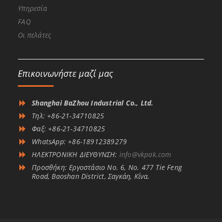
Υπηρεσία
FAQ
Οι πελάτες
Επικοινωνήστε μαζί μας
Shanghai BaZhou Industrial Co., Ltd.
Τηλ: +86-21-34710825
Φαξ: +86-21-34710825
WhatsApp: +86-18912389279
ΗΛΕΚΤΡΟΝΙΚΗ ΔΙΕΥΘΥΝΣΗ:
info@vkpak.com
Προσθήκη: Εργοστάσιο No. 6, No. 477 Tie Feng
Road, Baoshan District, Σαγκάη, Κίνα.