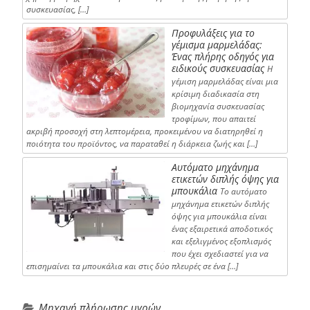
συσκευασίας, […]
Προφυλάξεις για το
γέμισμα μαρμελάδας:
Ένας πλήρης οδηγός για
ειδικούς συσκευασίας
Η
γέμιση μαρμελάδας είναι μια
κρίσιμη διαδικασία στη
βιομηχανία συσκευασίας
τροφίμων, που απαιτεί
ακριβή προσοχή στη λεπτομέρεια, προκειμένου να διατηρηθεί η
ποιότητα του προϊόντος, να παραταθεί η διάρκεια ζωής και […]
Αυτόματο μηχάνημα
ετικετών διπλής όψης για
μπουκάλια
Το αυτόματο
μηχάνημα ετικετών διπλής
όψης για μπουκάλια είναι
ένας εξαιρετικά αποδοτικός
και εξελιγμένος εξοπλισμός
που έχει σχεδιαστεί για να
επισημαίνει τα μπουκάλια και στις δύο πλευρές σε ένα […]
Μηχανή πλήρωσης υγρών