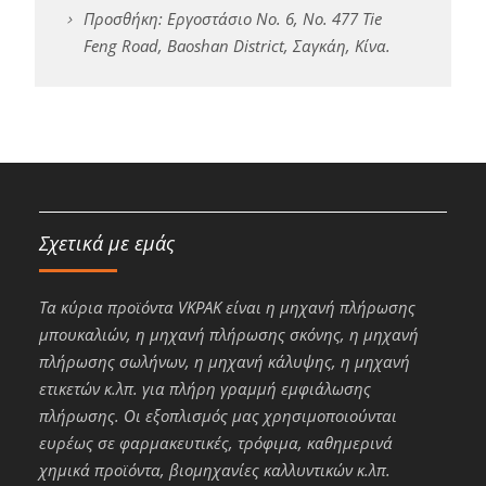
Προσθήκη: Εργοστάσιο No. 6, No. 477 Tie
Feng Road, Baoshan District, Σαγκάη, Κίνα.
Σχετικά με εμάς
Τα κύρια προϊόντα VKPAK είναι η μηχανή πλήρωσης
μπουκαλιών, η μηχανή πλήρωσης σκόνης, η μηχανή
πλήρωσης σωλήνων, η μηχανή κάλυψης, η μηχανή
ετικετών κ.λπ. για πλήρη γραμμή εμφιάλωσης
πλήρωσης. Οι εξοπλισμός μας χρησιμοποιούνται
ευρέως σε φαρμακευτικές, τρόφιμα, καθημερινά
χημικά προϊόντα, βιομηχανίες καλλυντικών κ.λπ.