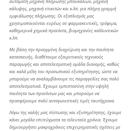
αυτόματη μηχανή πλήρωσης μπουκαλιών, μηχανή
κάλυψης, μηχανή ετικετών και κ.λπ. για πλήρη γραμμή
εμφιάλωσης πλήρωσης. Οι εξοπλισμός μας
χρησιμοποιούνται ευρέως σε φαρμακευτικές, τρόφιμα,
καθημερινά χημικά προϊόντα, βιομηχανίες καλλυντικών
κ.λπ.
Με βάση την προηγμένη διαχείριση και την ποιότητα
κατασκευής, διαθέτουμε εξαιρετικούς τεχνικούς
παραγωγής και αποτελεσματική ομάδα διανομής, καθώς
και καλά μέλη του προσωπικού εξυπηρέτησης, ώστε να
μπορούμε να αναλαμβάνουμε τις παραγγελίες σας πολύ
αποτελεσματικά. Έχουμε εμπιστοσύνη στην υψηλή
ποιότητα των προϊόντων μας και μπορούμε να
προσφέρουμε πολύ ανταγωνιστικές τιμές ταυτόχρονα.
Λόγω της καλής μας πίστωσης και εξυπηρέτησης, έχουμε
κάνει μεγάλα επιτεύγματα τα τελευταία χρόνια. Έχουμε
δημιουργήσει μακροχρόνιες επιχειρηματικές σχέσεις με