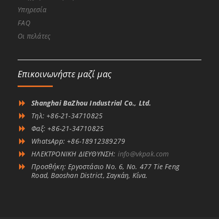
Υπηρεσία
FAQ
Οι πελάτες
Επικοινωνήστε μαζί μας
Shanghai BaZhou Industrial Co., Ltd.
Τηλ: +86-21-34710825
Φαξ: +86-21-34710825
WhatsApp: +86-18912389279
ΗΛΕΚΤΡΟΝΙΚΗ ΔΙΕΥΘΥΝΣΗ:
info@vkpak.com
Προσθήκη: Εργοστάσιο No. 6, No. 477 Tie Feng
Road, Baoshan District, Σαγκάη, Κίνα.