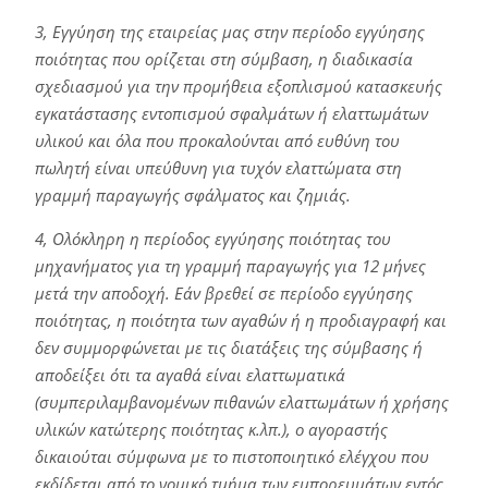
3, Εγγύηση της εταιρείας μας στην περίοδο εγγύησης
ποιότητας που ορίζεται στη σύμβαση, η διαδικασία
σχεδιασμού για την προμήθεια εξοπλισμού κατασκευής
εγκατάστασης εντοπισμού σφαλμάτων ή ελαττωμάτων
υλικού και όλα που προκαλούνται από ευθύνη του
πωλητή είναι υπεύθυνη για τυχόν ελαττώματα στη
γραμμή παραγωγής σφάλματος και ζημιάς.
4, Ολόκληρη η περίοδος εγγύησης ποιότητας του
μηχανήματος για τη γραμμή παραγωγής για 12 μήνες
μετά την αποδοχή. Εάν βρεθεί σε περίοδο εγγύησης
ποιότητας, η ποιότητα των αγαθών ή η προδιαγραφή και
δεν συμμορφώνεται με τις διατάξεις της σύμβασης ή
αποδείξει ότι τα αγαθά είναι ελαττωματικά
(συμπεριλαμβανομένων πιθανών ελαττωμάτων ή χρήσης
υλικών κατώτερης ποιότητας κ.λπ.), ο αγοραστής
δικαιούται σύμφωνα με το πιστοποιητικό ελέγχου που
εκδίδεται από το νομικό τμήμα των εμπορευμάτων εντός