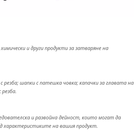
 химически и други продукти за затваряне на
с резба; шапки с патешка човка; капачки за главата на
 резба.
едователска и развойна дейност, които могат да
ед характеристиките на вашия продукт.