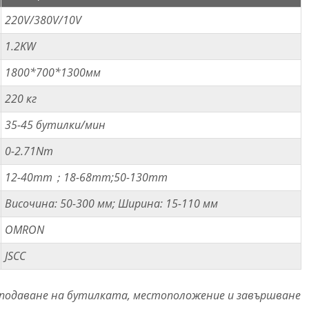
220V/380V/10V
1.2KW
1800*700*1300мм
220 кг
35-45 бутилки/мин
0-2.71Nm
12-40mm；18-68mm;50-130mm
Височина: 50-300 мм; Ширина: 15-110 мм
OMRON
JSCC
 подаване на бутилката, местоположение и завършване