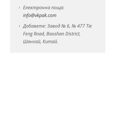
Електронна поща:
info@vkpak.com
Добавете: Завод № 6, № 477 Tie
Feng Road, Baoshan District,
Шанхай, Китай.