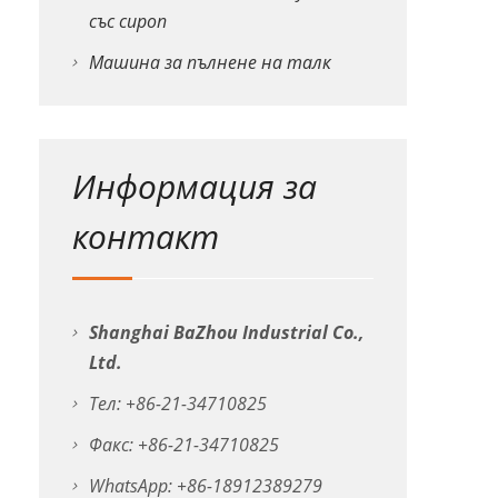
със сироп
Машина за пълнене на талк
Информация за
контакт
Shanghai BaZhou Industrial Co.,
Ltd.
Тел: +86-21-34710825
Факс: +86-21-34710825
WhatsApp: +86-18912389279