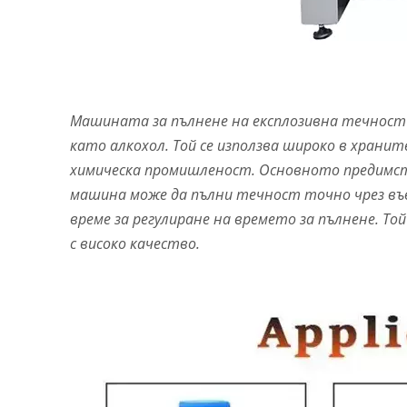
Машината за пълнене на експлозивна течност 
като алкохол. Той се използва широко в хран
химическа промишленост. Основното предимств
машина може да пълни течност точно чрез във
време за регулиране на времето за пълнене. То
с високо качество.