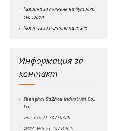
Машина за пълнене на бутилки
със сироп
Машина за пълнене на талк
Информация за
контакт
Shanghai BaZhou Industrial Co.,
Ltd.
Тел: +86-21-34710825
Факс: +86-21-34710825