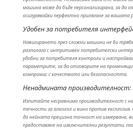
машина може да бъде персонализирана, за да о
осигурявайки перфектно прилягане за вашата 
Удобен за потребителя интерфей
Навигирането през сложни машини не би тряб
разполага с интуитивен потребителски интерфе
удобни за потребителя контроли и настройва
параметрите, за да отговорите на променящит
компромис с качеството или безопасността.
Ненадмината производителност:
Изпитайте несравнима производителност с н
течности за алкохол и вино против експлозия
до нейната прецизна точност на измерване, в
предоставяне на изключителни резултати, п