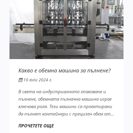
Какво е обемна машина за пълнене?
10 юли 2024 г.
В света на индустриалното опаковане и
пълнене, обемната пълначна машина играе
ключова роля. Тези машини са проектирани
да пълнят контейнери с прецизен обем от…
ПРОЧЕТЕТЕ ОЩЕ