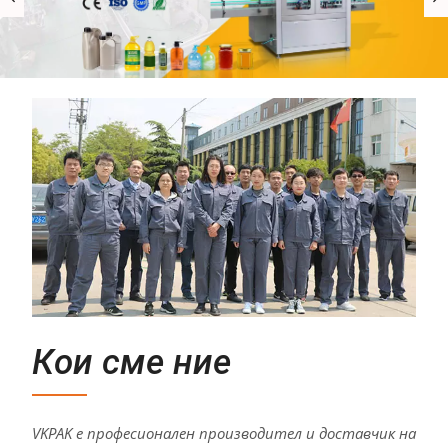
Кои сме ние
VKPAK е професионален производител и доставчик на