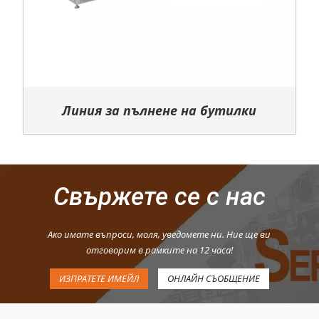
Линия за пълнене на бутилки
Свържете се с нас
Ако имате въпроси, моля, уведомете ни. Ние ще ви
отговорим в рамките на 12 часа!
ИЗПРАТЕТЕ ИМЕЙЛ
ОНЛАЙН СЪОБЩЕНИЕ