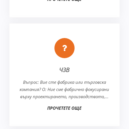
ЧЗВ
Въпрос: Вие сте фабрика или търговска
компания? О: Ние сме фабрично фокусирани
върху проектирането, производството,...
ПРОЧЕТЕТЕ ОЩЕ