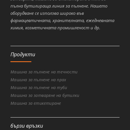
пълна бутилираща линия за пълнене. Нашето
оборудване се използва широко във
фармацевтичната, хранителната, ежедневната
химия, козметичната промишленост и др.
Продукти
Машина за пълнене на течности
Машина за пълнене на прах
Машина за пълнене на туби
Машина за затваряне на бутилки
Машина за етикетиране
бързи връзки