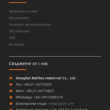
Фабричен изглед
Нашия екип
Контрол на качеството
Обслужване
ЧЗВ
Клиенти
Свържете се с нас
Shanghai BaZhou Industrial Co., Ltd.
Тел: +86-21-34710825
Факс: +86-21-34710825
WhatsApp: +86-18912389279
Електронна поща:
info@vkpak.com
Добавете: Завод № 6, № 477 Tie Feng Road,