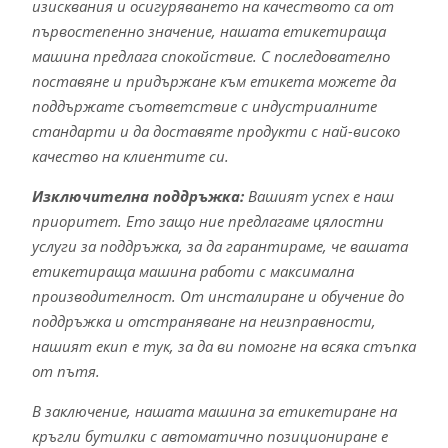
изисквания и осигуряването на качеството са от
първостепенно значение, нашата етикетираща
машина предлага спокойствие. С последователно
поставяне и придържане към етикета можете да
поддържате съответствие с индустриалните
стандарти и да доставяте продукти с най-високо
качество на клиентите си.
Изключителна поддръжка:
Вашият успех е наш
приоритет. Ето защо ние предлагаме цялостни
услуги за поддръжка, за да гарантираме, че вашата
етикетираща машина работи с максимална
производителност. От инсталиране и обучение до
поддръжка и отстраняване на неизправности,
нашият екип е тук, за да ви помогне на всяка стъпка
от пътя.
В заключение, нашата машина за етикетиране на
кръгли бутилки с автоматично позициониране е