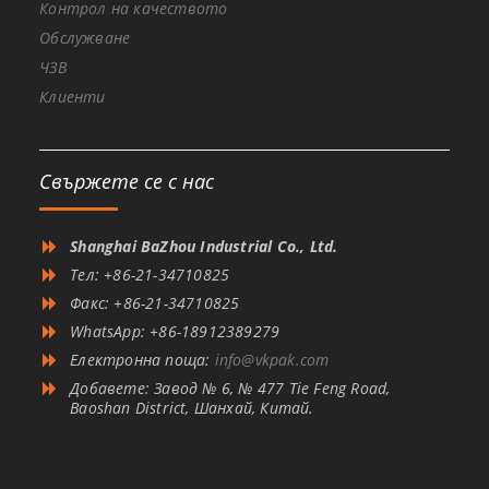
Контрол на качеството
Обслужване
ЧЗВ
Клиенти
Свържете се с нас
Shanghai BaZhou Industrial Co., Ltd.
Тел: +86-21-34710825
Факс: +86-21-34710825
WhatsApp: +86-18912389279
Електронна поща:
info@vkpak.com
Добавете: Завод № 6, № 477 Tie Feng Road,
Baoshan District, Шанхай, Китай.