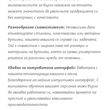
възможностите за бързо нанасяне на етикети
можете значително да увеличите продукцията си
без компромис с качеството.
Разнообразна съвместимост:
Независимо дали
етикетирате стъклени, пластмасови или метални
бутилки, нашата машина се справя със задачата.
Той е съвместим с широка гама от размери и
материали на бутилки, което го прави универсално
решение за различни нужди от опаковки.
Удобен за потребителя интерфейс:
Работата с
нашата етикетираща машина е лесна,
благодарение на нейния интуитивен интерфейс. С
минимално обучение вашият персонал може бързо
да овладее работата си, намалявайки времето на
престой и увеличавайки максимално
производителността.