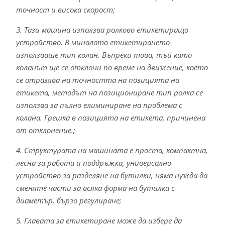
точност и висока скорост;
3. Тази машина използва ролково етикетиращо
устройство. В миналото етикетирането
използваше тип колан. Въпреки това, тъй като
коланът ще се отклони по време на движение, което
се отразява на точността на позицията на
етикета, методът на позициониране тип ролка се
използва за пълно елиминиране на проблема с
колана. Грешка в позицията на етикета, причинена
от отклонение.;
4. Структурата на машината е проста, компактна,
лесна за работа и поддръжка, универсално
устройство за разделяне на бутилки, няма нужда да
сменяте части за всяка форма на бутилка с
диаметър, бързо регулиране;
5. Главата за етикетиране може да избере да