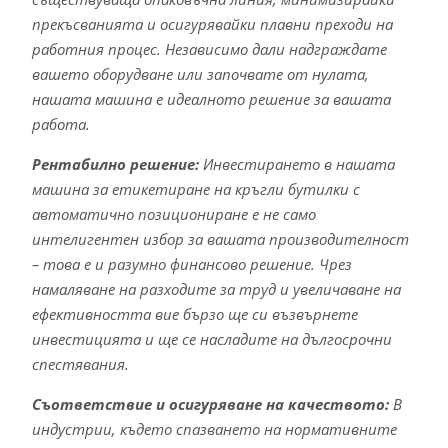
прекъсванията и осигурявайки плавни преходи на
работния процес. Независимо дали надграждате
вашето оборудване или започвате от нулата,
нашата машина е идеалното решение за вашата
работа.
Рентабилно решение:
Инвестирането в нашата
машина за етикетиране на кръгли бутилки с
автоматично позициониране е не само
интелигентен избор за вашата производителност
– това е и разумно финансово решение. Чрез
намаляване на разходите за труд и увеличаване на
ефективността вие бързо ще си възвърнете
инвестицията и ще се насладите на дългосрочни
спестявания.
Съответствие и осигуряване на качеството:
В
индустрии, където спазването на нормативните