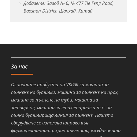
Добавете: Завод № 6, № 477 Tie Feng Road,
Baoshan District, Шанхай, Китай.
За нас
Основните продукти на VKPAK са машина за
пълнене на бутилки, машина за пълнене на прах,
машина за пълнене на туби, машина за
затваряне, машина за етикетиране и т.н. за
пълна бутилираща линия за пълнене. Нашето
оборудване се използва широко във
фармацевтичната, хранителната, ежедневната