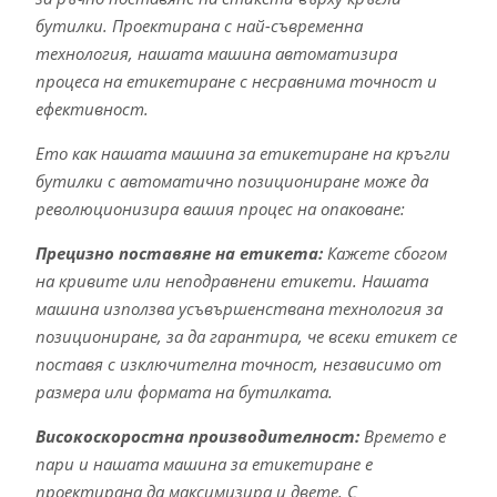
бутилки. Проектирана с най-съвременна
технология, нашата машина автоматизира
процеса на етикетиране с несравнима точност и
ефективност.
Ето как нашата машина за етикетиране на кръгли
бутилки с автоматично позициониране може да
революционизира вашия процес на опаковане:
Прецизно поставяне на етикета:
Кажете сбогом
на кривите или неподравнени етикети. Нашата
машина използва усъвършенствана технология за
позициониране, за да гарантира, че всеки етикет се
поставя с изключителна точност, независимо от
размера или формата на бутилката.
Високоскоростна производителност:
Времето е
пари и нашата машина за етикетиране е
проектирана да максимизира и двете. С