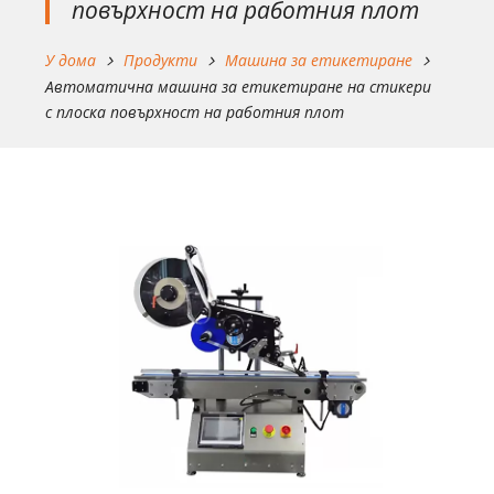
повърхност на работния плот
У дома
Продукти
Машина за етикетиране
Автоматична машина за етикетиране на стикери
с плоска повърхност на работния плот