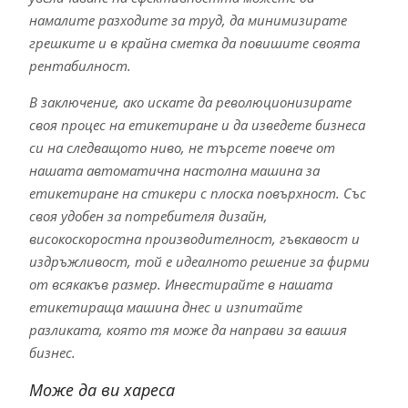
намалите разходите за труд, да минимизирате
грешките и в крайна сметка да повишите своята
рентабилност.
В заключение, ако искате да революционизирате
своя процес на етикетиране и да изведете бизнеса
си на следващото ниво, не търсете повече от
нашата автоматична настолна машина за
етикетиране на стикери с плоска повърхност. Със
своя удобен за потребителя дизайн,
високоскоростна производителност, гъвкавост и
издръжливост, той е идеалното решение за фирми
от всякакъв размер. Инвестирайте в нашата
етикетираща машина днес и изпитайте
разликата, която тя може да направи за вашия
бизнес.
Може да ви хареса