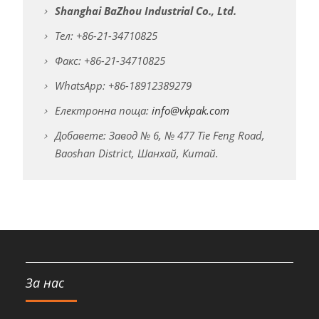
Shanghai BaZhou Industrial Co., Ltd.
Тел: +86-21-34710825
Факс: +86-21-34710825
WhatsApp: +86-18912389279
Електронна поща:
info@vkpak.com
Добавете: Завод № 6, № 477 Tie Feng Road,
Baoshan District, Шанхай, Китай.
За нас