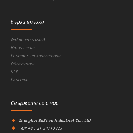
бързи връзки
Фабричен изглед
Нашия екип
Контрол на качеството
Обслужване
ЧЗВ
Клиенти
Свържете се с нас
Shanghai BaZhou Industrial Co., Ltd.
Тел: +86-21-34710825