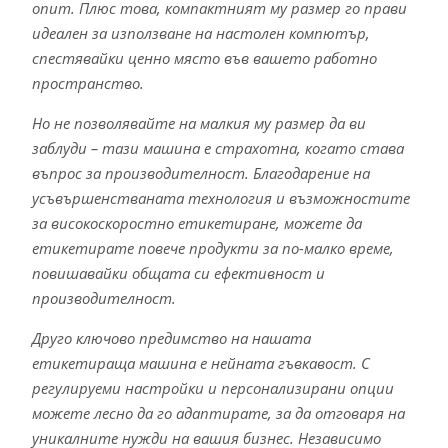
опит. Плюс това, компактният му размер го прави
идеален за използване на настолен компютър,
спестявайки ценно място във вашето работно
пространство.
Но не позволявайте на малкия му размер да ви
заблуди – тази машина е страхотна, когато става
въпрос за производителност. Благодарение на
усъвършенстваната технология и възможностите
за високоскоростно етикетиране, можете да
етикетирате повече продукти за по-малко време,
повишавайки общата си ефективност и
производителност.
Друго ключово предимство на нашата
етикетираща машина е нейната гъвкавост. С
регулируеми настройки и персонализирани опции
можете лесно да го адаптирате, за да отговаря на
уникалните нужди на вашия бизнес. Независимо