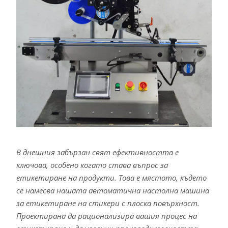
В днешния забързан свят ефективността е
ключова, особено когато става въпрос за
етикетиране на продукти. Това е мястото, където
се намесва нашата автоматична настолна машина
за етикетиране на стикери с плоска повърхност.
Проектирана да рационализира вашия процес на