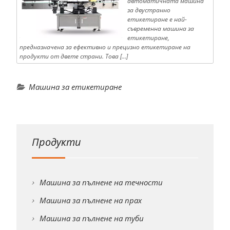
автоматичната машина
за двустранно
етикетиране е най-
съвременна машина за
етикетиране,
предназначена за ефективно и прецизно етикетиране на
продукти от двете страни. Това […]
Машина за етикетиране
Продукти
Машина за пълнене на течности
Машина за пълнене на прах
Машина за пълнене на туби