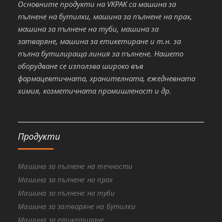
Основните продукти на VKPAK са машина за
пълнене на бутилки, машина за пълнене на прах,
машина за пълнене на туби, машина за
затваряне, машина за етикетиране и т.н. за
пълна бутилираща линия за пълнене. Нашето
оборудване се използва широко във
фармацевтичната, хранителната, ежедневната
химия, козметичната промишленост и др.
Продукти
Машина за пълнене на течности
Машина за пълнене на прах
Машина за пълнене на туби
Машина за затваряне на бутилки
Машина за етикетиране