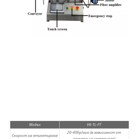
Модел
VK-TL-FT
20-40бр/мин (в зависимост от
Скорост на етикетиране
размера на материала)