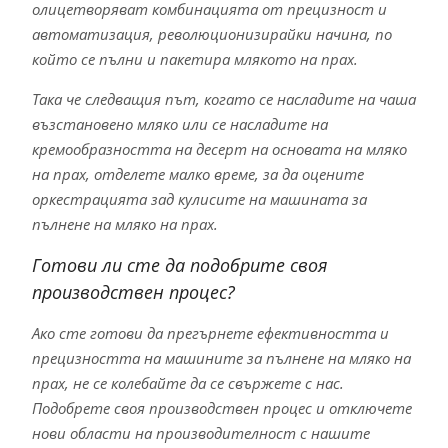
олицетворяват комбинацията от прецизност и
автоматизация, революционизирайки начина, по
който се пълни и пакетира млякото на прах.
Така че следващия път, когато се насладите на чаша
възстановено мляко или се насладите на
кремообразността на десерт на основата на мляко
на прах, отделете малко време, за да оцените
оркестрацията зад кулисите на машината за
пълнене на мляко на прах.
Готови ли сте да подобрите своя
производствен процес?
Ако сте готови да прегърнете ефективността и
прецизността на машините за пълнене на мляко на
прах, не се колебайте да се свържете с нас.
Подобрете своя производствен процес и отключете
нови области на производителност с нашите