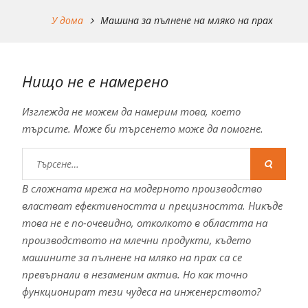
У дома
Машина за пълнене на мляко на прах
Нищо не е намерено
Изглежда не можем да намерим това, което
търсите. Може би търсенето може да помогне.
Търся:
В сложната мрежа на модерното производство
властват ефективността и прецизността. Никъде
това не е по-очевидно, отколкото в областта на
производството на млечни продукти, където
машините за пълнене на мляко на прах са се
превърнали в незаменим актив. Но как точно
функционират тези чудеса на инженерството?