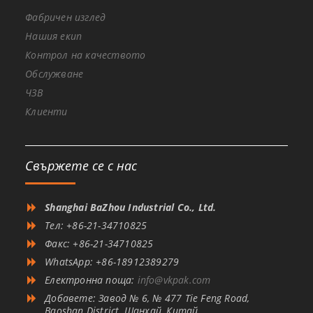
Фабричен изглед
Нашия екип
Контрол на качеството
Обслужване
ЧЗВ
Клиенти
Свържете се с нас
Shanghai BaZhou Industrial Co., Ltd.
Тел: +86-21-34710825
Факс: +86-21-34710825
WhatsApp: +86-18912389279
Електронна поща:
info@vkpak.com
Добавете: Завод № 6, № 477 Tie Feng Road,
Baoshan District, Шанхай, Китай.