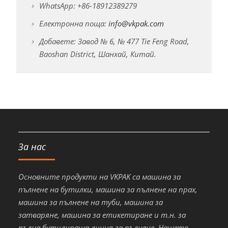
WhatsApp: +86-18912389279
Електронна поща:
info@vkpak.com
Добавете: Завод № 6, № 477 Tie Feng Road,
Baoshan District, Шанхай, Китай.
За нас
Основните продукти на VKPAK са машина за
пълнене на бутилки, машина за пълнене на прах,
машина за пълнене на туби, машина за
затваряне, машина за етикетиране и т.н. за
пълна бутилираща линия за пълнене. Нашето