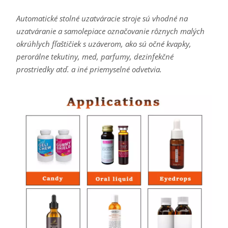
Automatické stolné uzatváracie stroje sú vhodné na
uzatváranie a samolepiace označovanie rôznych malých
okrúhlych fľaštičiek s uzáverom, ako sú očné kvapky,
perorálne tekutiny, med, parfumy, dezinfekčné
prostriedky atď. a iné priemyselné odvetvia.