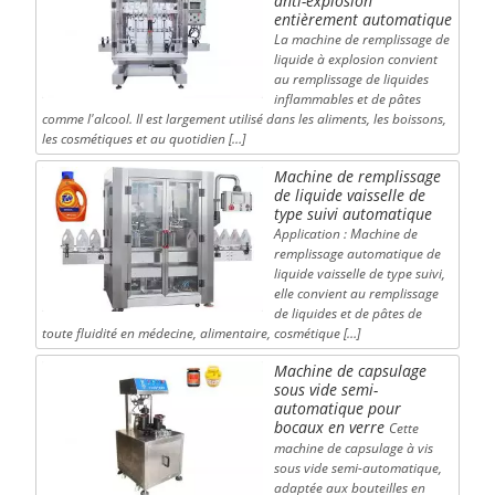
anti-explosion
entièrement automatique
La machine de remplissage de
liquide à explosion convient
au remplissage de liquides
inflammables et de pâtes
comme l'alcool. Il est largement utilisé dans les aliments, les boissons,
les cosmétiques et au quotidien […]
Machine de remplissage
de liquide vaisselle de
type suivi automatique
Application : Machine de
remplissage automatique de
liquide vaisselle de type suivi,
elle convient au remplissage
de liquides et de pâtes de
toute fluidité en médecine, alimentaire, cosmétique […]
Machine de capsulage
sous vide semi-
automatique pour
bocaux en verre
Cette
machine de capsulage à vis
sous vide semi-automatique,
adaptée aux bouteilles en