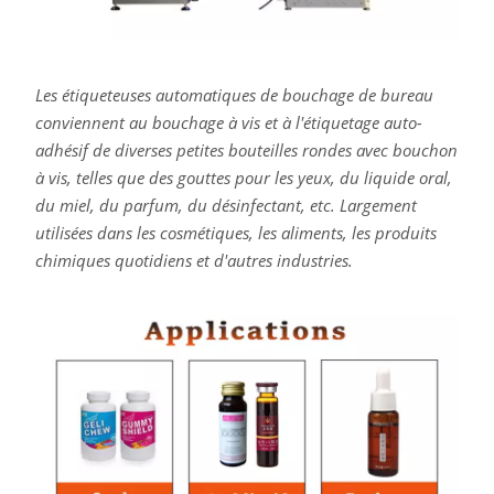
Les étiqueteuses automatiques de bouchage de bureau
conviennent au bouchage à vis et à l'étiquetage auto-
adhésif de diverses petites bouteilles rondes avec bouchon
à vis, telles que des gouttes pour les yeux, du liquide oral,
du miel, du parfum, du désinfectant, etc. Largement
utilisées dans les cosmétiques, les aliments, les produits
chimiques quotidiens et d'autres industries.