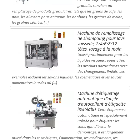
granulés convient au
remplissage de produits granulaires, tels que les grains de café, les
noix, les aliments pour animaux, les bonbons, les graines de melon,
les graines séchées […]
Machine de remplissage
de shampoing pour lave-
vaisselle, 2/4/6/8/12
têtes, lavage à la main
Utilisé principalement pour les
liquides visqueux épais et/ou
les produits particulaires avec
des changements limités. Les
exemples incluent les savons liquides, les cosmétiques et les sauces
alimentaires lourdes où […]
Machine d'étiquetage
automatique d'angle
d'autocollant d'étiquette
inviolable
Cette étiqueteuse
automatique est spécialement
utilisée pour étiqueter les
coins afin d'éviter le
démontage. Il est largement
utilisé dans les cosmétiques, l'alimentation, les médicaments, les