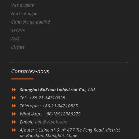
Vue d'usine
Notre équipe
Contrôle de qualité
Service
FAQ
Clients
Contactez-nous
Shanghai BaZhou Industrial Co., Ltd.
Tél : +86-21-34710825
Télécopie : +86-21-34710825
WhatsApp : +86-18912389279
E-mail:
info@vkpak.com
Ajouter : Usine n° 6, n° 477 Tie Feng Road, district
de Baoshan, Shanghai, Chine.