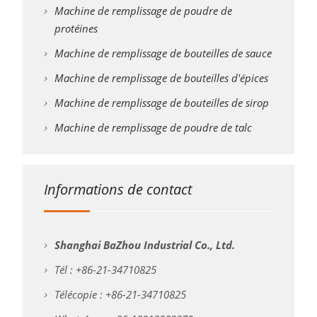
Machine de remplissage de poudre de
protéines
Machine de remplissage de bouteilles de sauce
Machine de remplissage de bouteilles d'épices
Machine de remplissage de bouteilles de sirop
Machine de remplissage de poudre de talc
Informations de contact
Shanghai BaZhou Industrial Co., Ltd.
Tél : +86-21-34710825
Télécopie : +86-21-34710825