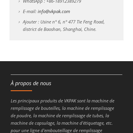
WhatsApp : +86-18912389279
E-mail:
info@vkpak.com
Ajouter : Usine n° 6, n° 477 Tie Feng Road,
district de Baoshan, Shanghai, Chine.
À propos de nous
Les principaux produits de VKPAK sont la machine de
remplissage de bouteilles, la machine de remplissage
de poudre, la machine de remplissage de tubes, la
machine de capsulage, la machine d'étiquetage, etc.
pour une ligne d'embouteillage de remplissage