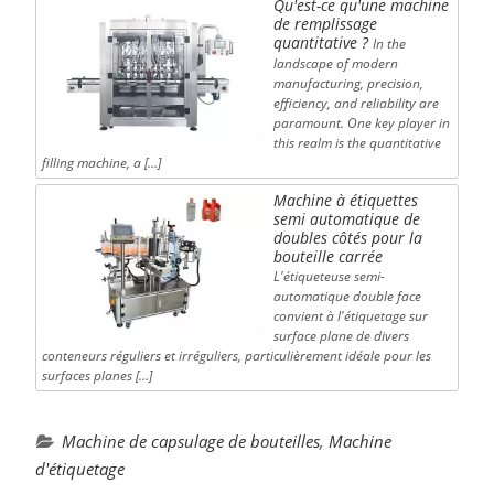
Qu'est-ce qu'une machine
de remplissage
quantitative ?
In the
landscape of modern
manufacturing, precision,
efficiency, and reliability are
paramount. One key player in
this realm is the quantitative
filling machine, a […]
Machine à étiquettes
semi automatique de
doubles côtés pour la
bouteille carrée
L'étiqueteuse semi-
automatique double face
convient à l'étiquetage sur
surface plane de divers
conteneurs réguliers et irréguliers, particulièrement idéale pour les
surfaces planes […]
Machine de capsulage de bouteilles
,
Machine
d'étiquetage