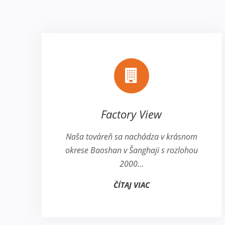
Factory View
Naša továreň sa nachádza v krásnom
okrese Baoshan v Šanghaji s rozlohou
2000…
ČÍTAJ VIAC