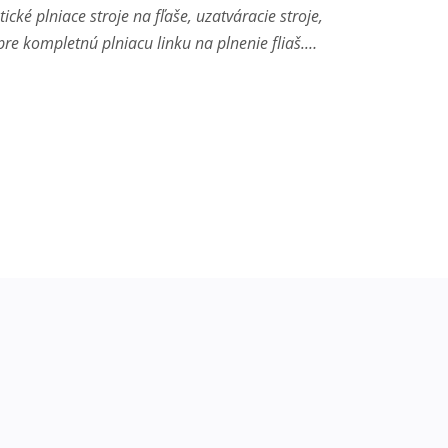
cké plniace stroje na fľaše, uzatváracie stroje,
 pre kompletnú plniacu linku na plnenie fliaš.…