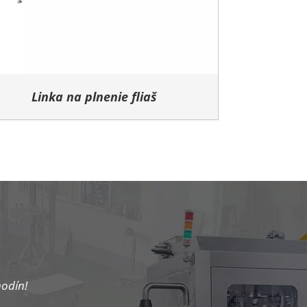
Linka na plnenie fliaš
hodín!