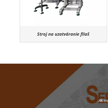
Stroj na uzatváranie fliaš
Ak má