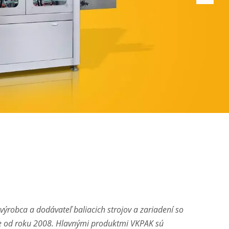
výrobca a dodávateľ baliacich strojov a zariadení so
ne od roku 2008. Hlavnými produktmi VKPAK sú