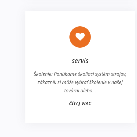
servis
Školenie: Ponúkame školiaci systém strojov,
zákazník si môže vybrať školenie v našej
továrni alebo…
ČÍTAJ VIAC