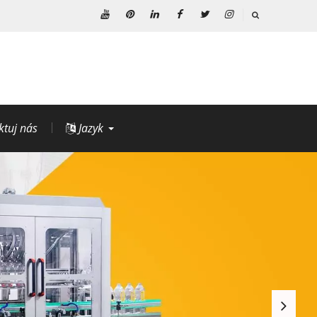
YouTube
Pinterest
Linkedin
Facebook
Twitter
Instagram
ktuj nás
Jazyk