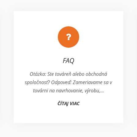
FAQ
Otázka: Ste továreň alebo obchodná
spoločnosť? Odpoveď: Zameriavame sa v
továrni na navrhovanie, výrobu,…
ČÍTAJ VIAC