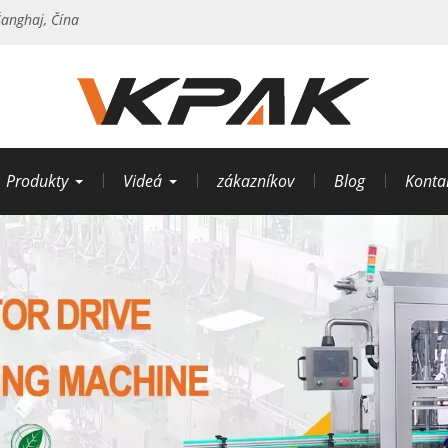
anghaj, Čína
Produkty
Videá
zákazníkov
Blog
Konta