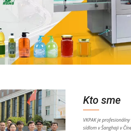
Kto sme
VKPAK je profesionálny 
sídlom v Šanghaji v Čí