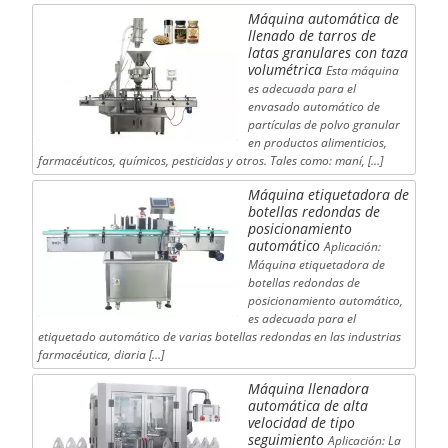
Máquina automática de
llenado de tarros de
latas granulares con taza
volumétrica
Esta máquina
es adecuada para el
envasado automático de
partículas de polvo granular
en productos alimenticios,
farmacéuticos, químicos, pesticidas y otros. Tales como: maní, […]
Máquina etiquetadora de
botellas redondas de
posicionamiento
automático
Aplicación:
Máquina etiquetadora de
botellas redondas de
posicionamiento automático,
es adecuada para el
etiquetado automático de varias botellas redondas en las industrias
farmacéutica, diaria […]
Máquina llenadora
automática de alta
velocidad de tipo
seguimiento
Aplicación: La