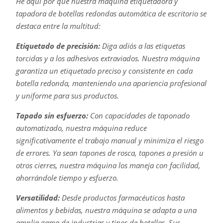
He aquí por qué nuestra máquina etiquetadora y
tapadora de botellas redondas automática de escritorio se
destaca entre la multitud:
Etiquetado de precisión:
Diga adiós a las etiquetas
torcidas y a los adhesivos extraviados. Nuestra máquina
garantiza un etiquetado preciso y consistente en cada
botella redonda, manteniendo una apariencia profesional
y uniforme para sus productos.
Tapado sin esfuerzo:
Con capacidades de taponado
automatizado, nuestra máquina reduce
significativamente el trabajo manual y minimiza el riesgo
de errores. Ya sean tapones de rosca, tapones a presión u
otros cierres, nuestra máquina los maneja con facilidad,
ahorrándole tiempo y esfuerzo.
Versatilidad:
Desde productos farmacéuticos hasta
alimentos y bebidas, nuestra máquina se adapta a una
amplia gama de industrias y tipos de botellas. Sus