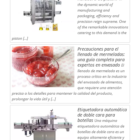
the dynamic world of
manufacturing and
packaging, efficiency and
precision reign supreme. One
of the remarkable innovations
catering to this demand is the
piston […]
Precauciones para el
llenado de mermeladas:
una guía completa para
expertos en envasado
El
llenado de mermelada es un
proceso crítico en la industria
del envasado de alimentos,
que requiere una atención
precisa a los detalles para mantener la calidad del producto,
prolongar la vida útil y […]
Etiquetadora automática
de doble cara para
botellas
Una máquina
etiquetadora automática de
botellas de doble cara es un
equipo altamente eficiente y