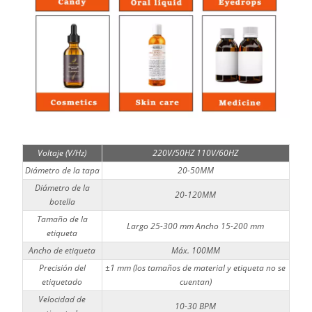
Voltaje (V/Hz)
220V/50HZ 110V/60HZ
Diámetro de la tapa
20-50MM
Diámetro de la
20-120MM
botella
Tamaño de la
Largo 25-300 mm Ancho 15-200 mm
etiqueta
Ancho de etiqueta
Máx. 100MM
Precisión del
±1 mm (los tamaños de material y etiqueta no se
etiquetado
cuentan)
Velocidad de
10-30 BPM