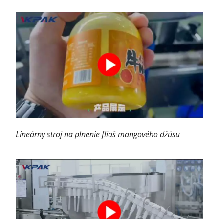
Lineárny stroj na plnenie fliaš mangového džúsu