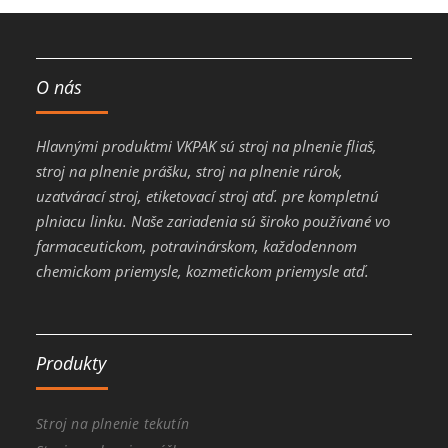
O nás
Hlavnými produktmi VKPAK sú stroj na plnenie fliaš,
stroj na plnenie prášku, stroj na plnenie rúrok,
uzatvárací stroj, etiketovací stroj atď. pre kompletnú
plniacu linku. Naše zariadenia sú široko používané vo
farmaceutickom, potravinárskom, každodennom
chemickom priemysle, kozmetickom priemysle atď.
Produkty
Stroj na plnenie tekutín