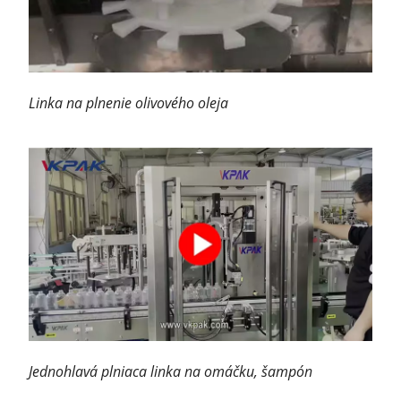
Linka na plnenie olivového oleja
Jednohlavá plniaca linka na omáčku, šampón