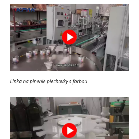
Linka na plnenie plechovky s farbou