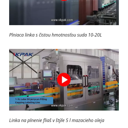
Plniaca linka s čistou hmotnosťou suda 10-20L
Linka na plnenie fliaš v štýle 5 l mazacieho oleja