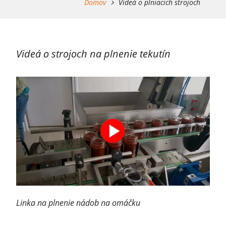
Domov
Videá o plniacich strojoch
Videá o strojoch na plnenie tekutín
Linka na plnenie nádob na omáčku