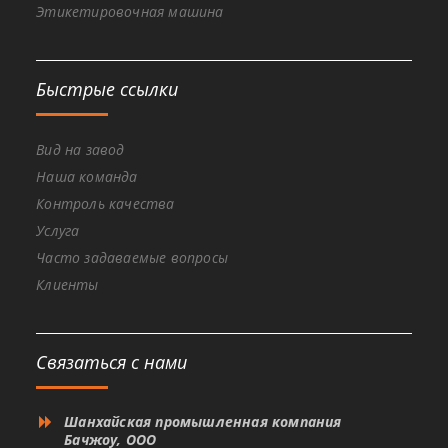
Этикетировочная машина
Быстрые ссылки
Вид на завод
Наша команда
Контроль качества
Услуга
Часто задаваемые вопросы
Клиенты
Связаться с нами
Шанхайская промышленная компания
Бачжоу, ООО