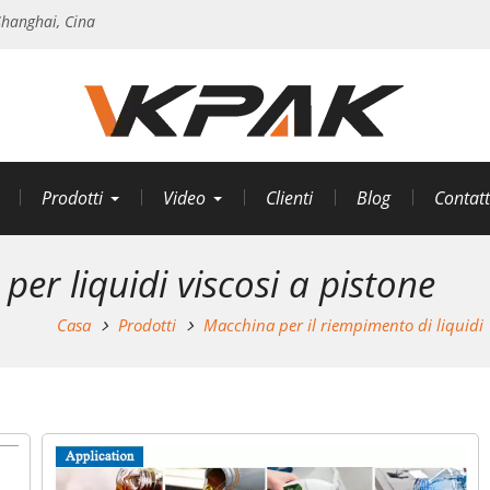
hanghai, Cina
Prodotti
Video
Clienti
Blog
Contatt
er liquidi viscosi a pistone
Casa
Prodotti
Macchina per il riempimento di liquidi