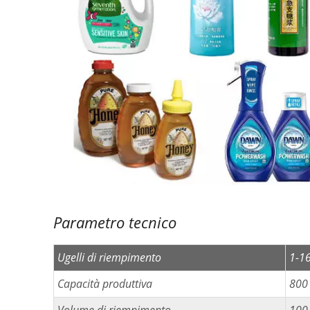
Parametro tecnico
Ugelli di riempimento
1-16
Capacità produttiva
800 
Volume di riempimento
100