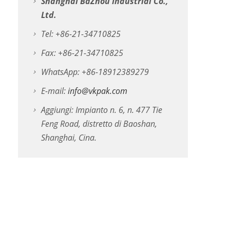
Shanghai BaZhou Industrial Co.,
Ltd.
Tel: +86-21-34710825
Fax: +86-21-34710825
WhatsApp: +86-18912389279
E-mail:
info@vkpak.com
Aggiungi: Impianto n. 6, n. 477 Tie
Feng Road, distretto di Baoshan,
Shanghai, Cina.