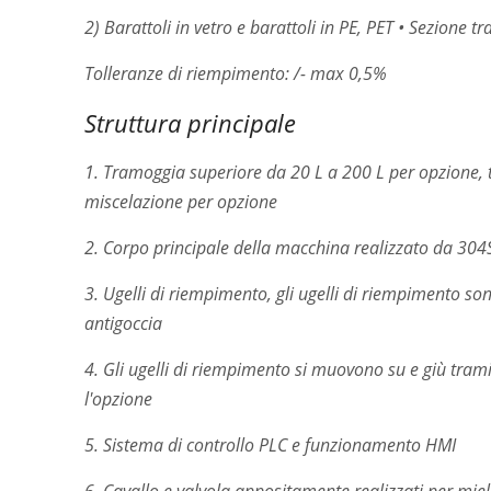
2) Barattoli in vetro e barattoli in PE, PET • Sezione 
Tolleranze di riempimento: /- max 0,5%
Struttura principale
1. Tramoggia superiore da 20 L a 200 L per opzione,
miscelazione per opzione
2. Corpo principale della macchina realizzato da 304
3. Ugelli di riempimento, gli ugelli di riempimento s
antigoccia
4. Gli ugelli di riempimento si muovono su e giù trami
l'opzione
5. Sistema di controllo PLC e funzionamento HMI
6. Cavallo e valvola appositamente realizzati per mie