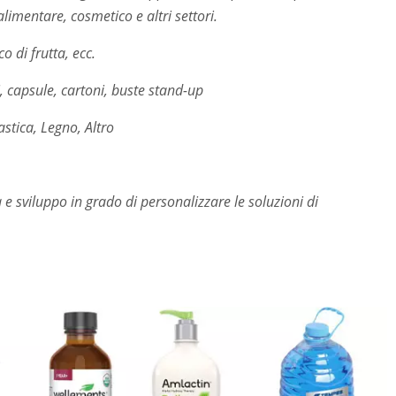
alimentare, cosmetico e altri settori.
o di frutta, ecc.
ti, capsule, cartoni, buste stand-up
astica, Legno, Altro
e sviluppo in grado di personalizzare le soluzioni di