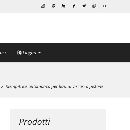
Youtube
Pinterest
Linkedin
Facebook
Twitter
Instagram
aci
Lingua
Riempitrice automatica per liquidi viscosi a pistone
Prodotti