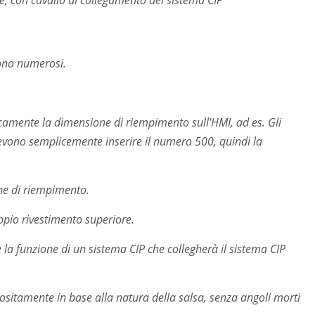
sono numerosi.
amente la dimensione di riempimento sull'HMI, ad es. Gli
 devono semplicemente inserire il numero 500, quindi la
one di riempimento.
ppio rivestimento superiore.
 la funzione di un sistema CIP che collegherà il sistema CIP
ppositamente in base alla natura della salsa, senza angoli morti