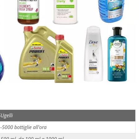
Ugelli
-5000 bottiglie all'ora
-500 ml, da 100 ml a 1000 ml