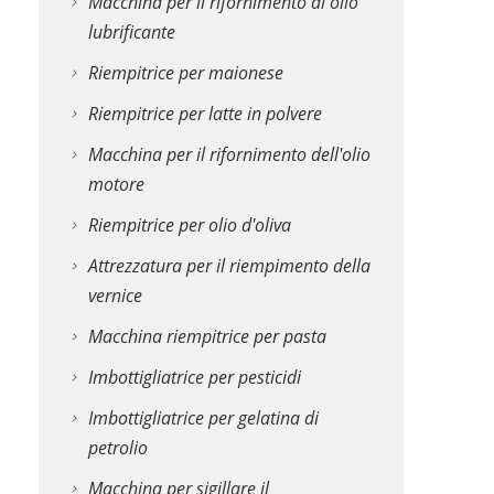
Macchina per il rifornimento di olio
lubrificante
Riempitrice per maionese
Riempitrice per latte in polvere
Macchina per il rifornimento dell'olio
motore
Riempitrice per olio d'oliva
Attrezzatura per il riempimento della
vernice
Macchina riempitrice per pasta
Imbottigliatrice per pesticidi
Imbottigliatrice per gelatina di
petrolio
Macchina per sigillare il