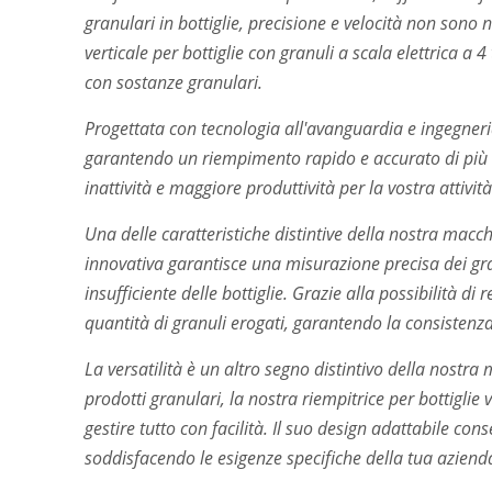
granulari in bottiglie, precisione e velocità non sono n
verticale per bottiglie con granuli a scala elettrica a 4 
con sostanze granulari.
Progettata con tecnologia all'avanguardia e ingegneria
garantendo un riempimento rapido e accurato di più 
inattività e maggiore produttività per la vostra attività
Una delle caratteristiche distintive della nostra macch
innovativa garantisce una misurazione precisa dei gra
insufficiente delle bottiglie. Grazie alla possibilità di
quantità di granuli erogati, garantendo la consistenza 
La versatilità è un altro segno distintivo della nostra
prodotti granulari, la nostra riempitrice per bottiglie v
gestire tutto con facilità. Il suo design adattabile co
soddisfacendo le esigenze specifiche della tua aziend