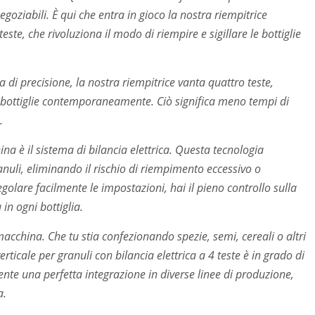
egoziabili. È qui che entra in gioco la nostra riempitrice
teste, che rivoluziona il modo di riempire e sigillare le bottiglie
 di precisione, la nostra riempitrice vanta quattro teste,
bottiglie contemporaneamente. Ciò significa meno tempi di
.
ina è il sistema di bilancia elettrica. Questa tecnologia
nuli, eliminando il rischio di riempimento eccessivo o
 regolare facilmente le impostazioni, hai il pieno controllo sulla
in ogni bottiglia.
 macchina. Che tu stia confezionando spezie, semi, cereali o altri
erticale per granuli con bilancia elettrica a 4 teste è in grado di
nsente una perfetta integrazione in diverse linee di produzione,
a.