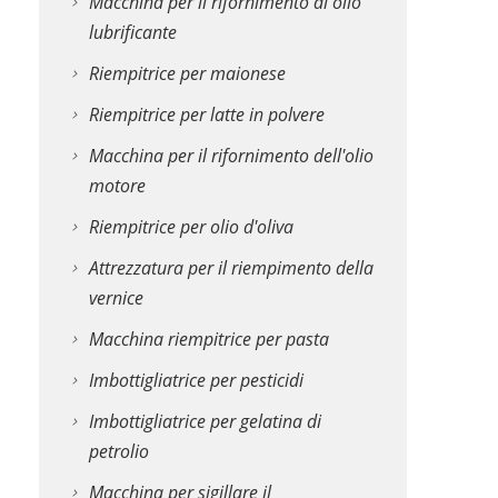
Macchina per il rifornimento di olio
lubrificante
Riempitrice per maionese
Riempitrice per latte in polvere
Macchina per il rifornimento dell'olio
motore
Riempitrice per olio d'oliva
Attrezzatura per il riempimento della
vernice
Macchina riempitrice per pasta
Imbottigliatrice per pesticidi
Imbottigliatrice per gelatina di
petrolio
Macchina per sigillare il