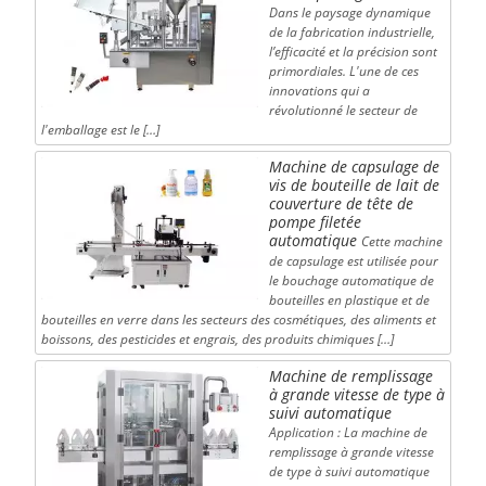
Dans le paysage dynamique
de la fabrication industrielle,
l’efficacité et la précision sont
primordiales. L'une de ces
innovations qui a
révolutionné le secteur de
l'emballage est le […]
Machine de capsulage de
vis de bouteille de lait de
couverture de tête de
pompe filetée
automatique
Cette machine
de capsulage est utilisée pour
le bouchage automatique de
bouteilles en plastique et de
bouteilles en verre dans les secteurs des cosmétiques, des aliments et
boissons, des pesticides et engrais, des produits chimiques […]
Machine de remplissage
à grande vitesse de type à
suivi automatique
Application : La machine de
remplissage à grande vitesse
de type à suivi automatique