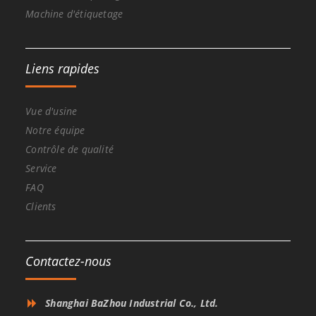
Machine d'étiquetage
Liens rapides
Vue d'usine
Notre équipe
Contrôle de qualité
Service
FAQ
Clients
Contactez-nous
Shanghai BaZhou Industrial Co., Ltd.