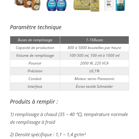
Paramètre technique
Buses de remplissage
1-16Buses
Capacité de production
800 à 5000 bouteilles par heure
Volume de remplissage
100-500 ml, 100 ml à 1000 ml
Pouvoir
2000 W, 220 VCA
Précision
±0,1%
Conduit
Moteur servo Panasonic
Interface
Écran tactile Schneider
Produits à remplir :
1) remplissage à chaud (35 ~ 40 ℃), température normale
de remplissage à froid
2) Densité spécifique : 1,1 ~ 1,4 gr/m³