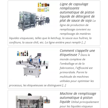
Ligne de capsulage
remplissante
automatique de piston
liquide de détergent de
plat de sauce de soja
La
ligne de production de
remplissage convient au
remplissage de matières
liquides visqueuses, telles que le ketchup, la sauce aux huîtres, la
confiture, la sauce chili, etc. La ligne entière peut remplir […]
Comment s'appelle une
étiqueteuse ?
Dans le
monde complexe de
l'emballage et de la
fabrication, l'efficacité est
primordiale. Parmi la
multitude de machines
utilisées pour optimiser les
processus, les étiqueteuses se distinguent […]
Machine de remplissage
automatique à piston
liquide
Utilisé principalement
pour les liquides visqueux