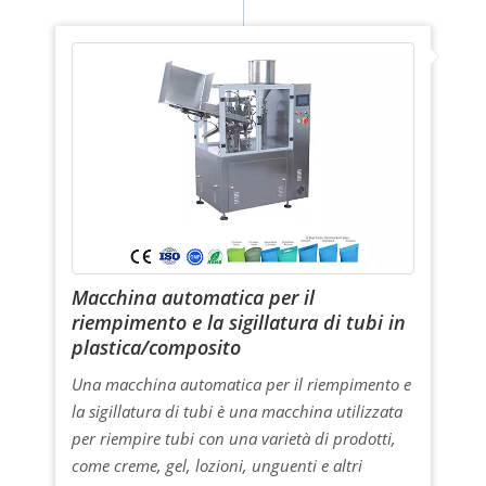
Macchina automatica per il
riempimento e la sigillatura di tubi in
plastica/composito
Una macchina automatica per il riempimento e
la sigillatura di tubi è una macchina utilizzata
per riempire tubi con una varietà di prodotti,
come creme, gel, lozioni, unguenti e altri