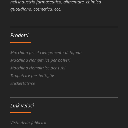
nell'industria farmaceutica, alimentare, chimica
quotidiana, cosmetica, ecc.
Prodotti
Macchina per il riempimento di liquidi
Macchina riempitrice per polveri
Macchina riempitrice per tubi
Tappatrice per bottiglie
Etichettatrice
Link veloci
Vista della fabbrica