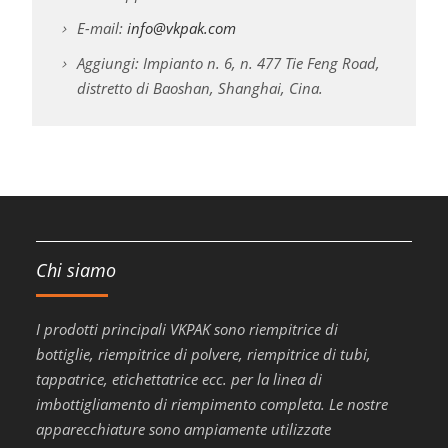
E-mail:
info@vkpak.com
Aggiungi: Impianto n. 6, n. 477 Tie Feng Road,
distretto di Baoshan, Shanghai, Cina.
Chi siamo
I prodotti principali VKPAK sono riempitrice di
bottiglie, riempitrice di polvere, riempitrice di tubi,
tappatrice, etichettatrice ecc. per la linea di
imbottigliamento di riempimento completa. Le nostre
apparecchiature sono ampiamente utilizzate