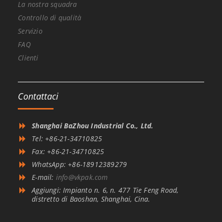
La nostra squadra
Controllo di qualità
Servizio
FAQ
Clienti
Contattaci
Shanghai BaZhou Industrial Co., Ltd.
Tel: +86-21-34710825
Fax: +86-21-34710825
WhatsApp: +86-18912389279
E-mail:
info@vkpak.com
Aggiungi: Impianto n. 6, n. 477 Tie Feng Road,
distretto di Baoshan, Shanghai, Cina.