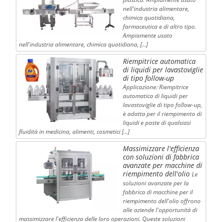
nell'industria alimentare,
chimica quotidiana,
farmaceutica e di altro tipo.
Ampiamente usato
nell'industria alimentare, chimica quotidiana, […]
Riempitrice automatica
di liquidi per lavastoviglie
di tipo follow-up
Applicazione: Riempitrice
automatica di liquidi per
lavastoviglie di tipo follow-up,
è adatta per il riempimento di
liquidi e paste di qualsiasi
fluidità in medicina, alimenti, cosmetici […]
Massimizzare l'efficienza
con soluzioni di fabbrica
avanzate per macchine di
riempimento dell'olio
Le
soluzioni avanzate per la
fabbrica di macchine per il
riempimento dell'olio offrono
alle aziende l'opportunità di
massimizzare l'efficienza delle loro operazioni. Queste soluzioni