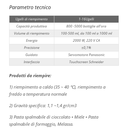
Parametro tecnico
Ugelli di riempimento
1-16Ugelli
Capacità produttiva
800 -5000 bottiglie all'ora
Volume di riempimento
100-500 ml, da 100 ml a 1000 ml
Energia
2000 W, 220 V CA
Precisione
±0,1%
Guidato
Servomotore Panasonic
Interfaccia
Touchscreen Schneider
Prodotti da riempire:
1) riempimento a caldo (35 ~ 40 ℃), riempimento a
freddo a temperatura normale
2) Gravità specifica: 1,1 ~1,4 gr/cm3
3) Pasta spalmabile di cioccolato • Miele • Pasta
spalmabile di formaggio, Melassa.