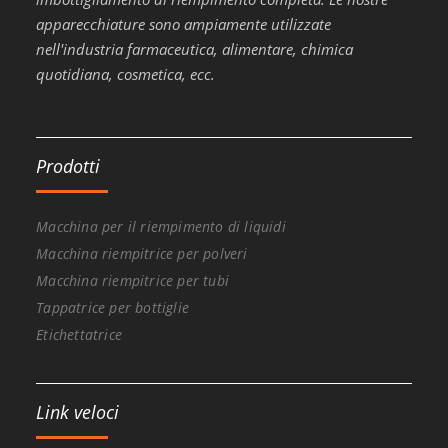
apparecchiature sono ampiamente utilizzate
nell'industria farmaceutica, alimentare, chimica
quotidiana, cosmetica, ecc.
Prodotti
Macchina per il riempimento di liquidi
Macchina riempitrice per polveri
Macchina riempitrice per tubi
Tappatrice per bottiglie
Etichettatrice
Link veloci