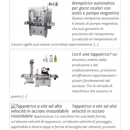
Riempitrice automatica
per gocce oculari con
aceto e pompa magnetica
Questa riempitrice automatica
è dotata di pompa magnetica,
che può garantire la
precisione del riempimento.
La velocità di riempimento di
ciascun ugello può essere controllata separatamente. […]
Cos'è una tappatrice?
Nel
dinamico ambito della
produzione e del
confezionamento, precisione
ed efficienza rappresentano i
pilastri fondamentali del
successo. Tra la miriade di
macchinari che aiutano in
questo […]
Tappatrice a vite ad alta
velocità in acciaio
inossidabile
Applicazione: La macchina ha una bella forma,
un'elevata velocità di tappatura, un'elevata velocità di passaggio,
applicabile a diversi tappi a forma di bottiglia per alimenti, prodotti