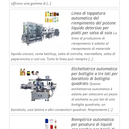
offrono una gamma di […]
Linea di tappatura
automatica del
riempimento del pistone
liquido detersivo per
piatti per salsa di soia
La
linea di produzione di
riempimento è adatta al
riempimento di materiale
liquido viscoso, come ketchup, salsa di ostriche, marmellata, salsa di
peperoncino e così via. Tutta la linea può riempire […]
Etichettatrice automatica
per bottiglie a tre lati per
barattolo di bottiglia
quadrato
Questa
etichettatrice automatica è
adatta per attaccare un pezzo
di etichetta su più lati di una
bottiglia quadrata, un
barattolo, una lattina e altri contenitori quadrati. Ampiamente […]
Riempitrice automatica
per pesatura di liquidi