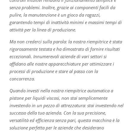
controlli intuitivi rendono il funzionamento semplice e
senza problemi. Inoltre, grazie ai componenti facili da
pulire, la manutenzione è un gioco da ragazzi,
garantendo tempi di inattività minimi e massimi tempi di
attività per la linea di produzione.
Ma non crederci sulla parola: la nostra riempitrice è stata
rigorosamente testata e ha dimostrato di fornire risultati
eccezionali. Innumerevoli aziende di vari settori si
affidano alle nostre apparecchiature per ottimizzare i
processi di produzione e stare al passo con la
concorrenza.
Quando investi nella nostra riempitrice automatica a
pistone per liquidi viscosi, non stai semplicemente
investendo in un pezzo di attrezzatura: stai investendo nel
successo della tua azienda. Con la sua precisione,
versatilità ed efficienza senza pari, questa macchina è la
soluzione perfetta per le aziende che desiderano