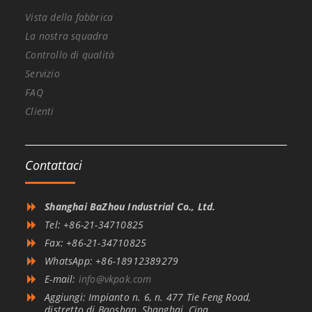
Vista della fabbrica
La nostra squadra
Controllo di qualità
Servizio
FAQ
Clienti
Contattaci
Shanghai BaZhou Industrial Co., Ltd.
Tel: +86-21-34710825
Fax: +86-21-34710825
WhatsApp: +86-18912389279
E-mail:
info@vkpak.com
Aggiungi: Impianto n. 6, n. 477 Tie Feng Road,
distretto di Baoshan, Shanghai, Cina.