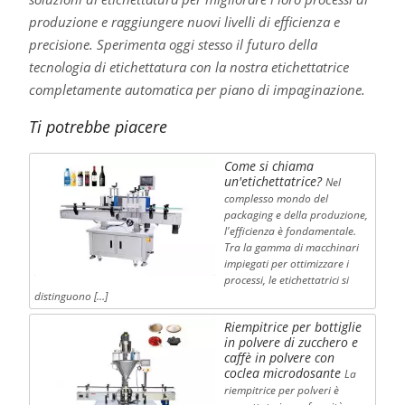
produzione e raggiungere nuovi livelli di efficienza e
precisione. Sperimenta oggi stesso il futuro della
tecnologia di etichettatura con la nostra etichettatrice
completamente automatica per piano di impaginazione.
Ti potrebbe piacere
Come si chiama
un'etichettatrice?
Nel
complesso mondo del
packaging e della produzione,
l'efficienza è fondamentale.
Tra la gamma di macchinari
impiegati per ottimizzare i
processi, le etichettatrici si
distinguono […]
Riempitrice per bottiglie
in polvere di zucchero e
caffè in polvere con
coclea microdosante
La
riempitrice per polveri è