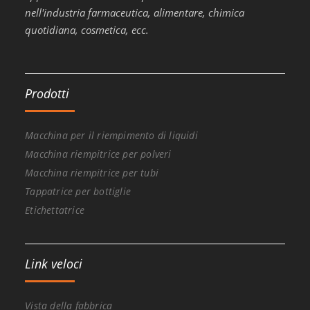
nell'industria farmaceutica, alimentare, chimica
quotidiana, cosmetica, ecc.
Prodotti
Macchina per il riempimento di liquidi
Macchina riempitrice per polveri
Macchina riempitrice per tubi
Tappatrice per bottiglie
Etichettatrice
Link veloci
Vista della fabbrica