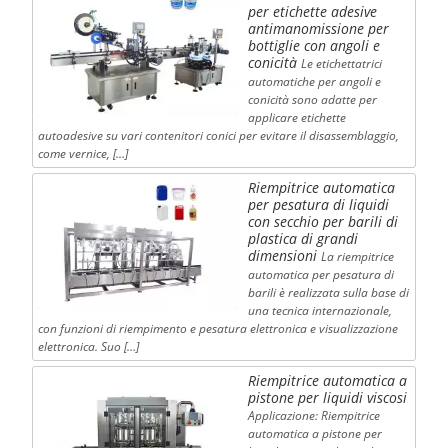
per etichette adesive
antimanomissione per
bottiglie con angoli e
conicità
Le etichettatrici
automatiche per angoli e
conicità sono adatte per
applicare etichette
autoadesive su vari contenitori conici per evitare il disassemblaggio,
come vernice, […]
Riempitrice automatica
per pesatura di liquidi
con secchio per barili di
plastica di grandi
dimensioni
La riempitrice
automatica per pesatura di
barili è realizzata sulla base di
una tecnica internazionale,
con funzioni di riempimento e pesatura elettronica e visualizzazione
elettronica. Suo […]
Riempitrice automatica a
pistone per liquidi viscosi
Applicazione: Riempitrice
automatica a pistone per