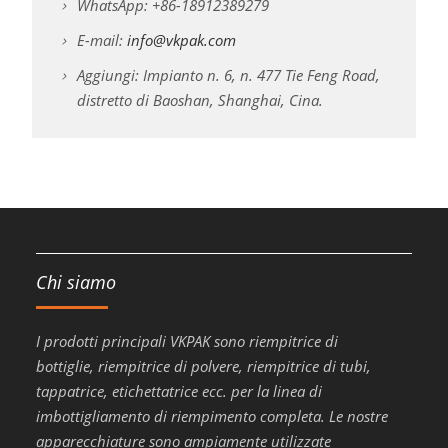
WhatsApp: +86-18912389279
E-mail:
info@vkpak.com
Aggiungi: Impianto n. 6, n. 477 Tie Feng Road,
distretto di Baoshan, Shanghai, Cina.
Chi siamo
I prodotti principali VKPAK sono riempitrice di
bottiglie, riempitrice di polvere, riempitrice di tubi,
tappatrice, etichettatrice ecc. per la linea di
imbottigliamento di riempimento completa. Le nostre
apparecchiature sono ampiamente utilizzate