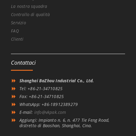
La nostra squadra
Controllo di qualità
Servizio
FAQ
Clienti
Contattaci
Shanghai BaZhou Industrial Co., Ltd.
Tel: +86-21-34710825
Fax: +86-21-34710825
WhatsApp: +86-18912389279
E-mail:
info@vkpak.com
Aggiungi: Impianto n. 6, n. 477 Tie Feng Road,
distretto di Baoshan, Shanghai, Cina.